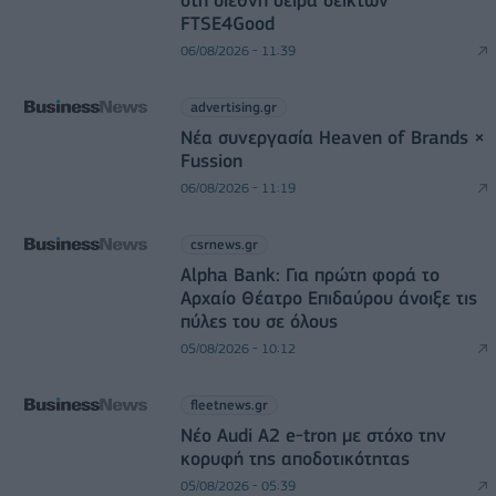
στη διεθνή σειρά δεικτών
FTSE4Good
06/08/2026 - 11:39
advertising.gr
Νέα συνεργασία Heaven of Brands ×
Fussion
06/08/2026 - 11:19
csrnews.gr
Alpha Bank: Για πρώτη φορά το
Αρχαίο Θέατρο Επιδαύρου άνοιξε τις
πύλες του σε όλους
05/08/2026 - 10:12
fleetnews.gr
Νέο Audi A2 e-tron με στόχο την
κορυφή της αποδοτικότητας
05/08/2026 - 05:39