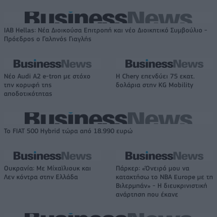
IAB Hellas: Νέα Διοικούσα Επιτροπή και νέο Διοικητικό Συμβούλιο -
Πρόεδρος ο Γαληνός Γιαγλής
Νέο Audi A2 e-tron με στόχο
Η Chery επενδύει 75 εκατ.
την κορυφή της
δολάρια στην KG Mobility
αποδοτικότητας
Το FIAT 500 Hybrid τώρα από 18.990 ευρώ
Ουκρανία: Με Μίχαϊλιουκ και
Πάρκερ: «Όνειρό μου να
Λεν κόντρα στην Ελλάδα
κατακτήσω το ΝΒΑ Europe με τη
Βιλερμπάν» - Η διευκρινιστική
ανάρτηση που έκανε