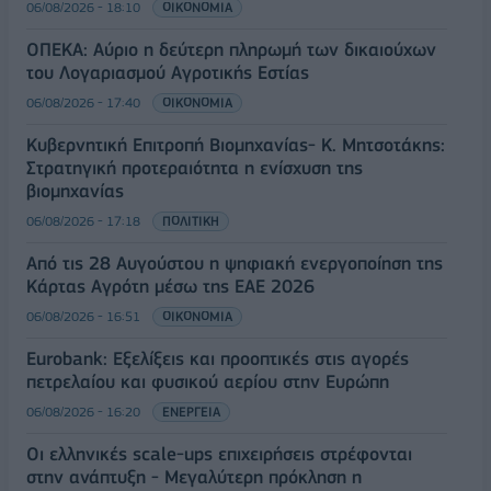
06/08/2026 - 18:10
ΟΙΚΟΝΟΜΙΑ
ΟΠΕΚΑ: Αύριο η δεύτερη πληρωμή των δικαιούχων
του Λογαριασμού Αγροτικής Εστίας
06/08/2026 - 17:40
ΟΙΚΟΝΟΜΙΑ
Κυβερνητική Επιτροπή Βιομηχανίας- Κ. Μητσοτάκης:
Στρατηγική προτεραιότητα η ενίσχυση της
βιομηχανίας
06/08/2026 - 17:18
ΠΟΛΙΤΙΚΗ
Από τις 28 Αυγούστου η ψηφιακή ενεργοποίηση της
Κάρτας Αγρότη μέσω της ΕΑΕ 2026
06/08/2026 - 16:51
ΟΙΚΟΝΟΜΙΑ
Eurobank: Εξελίξεις και προοπτικές στις αγορές
πετρελαίου και φυσικού αερίου στην Ευρώπη
06/08/2026 - 16:20
ΕΝΕΡΓΕΙΑ
Οι ελληνικές scale-ups επιχειρήσεις στρέφονται
στην ανάπτυξη - Μεγαλύτερη πρόκληση η