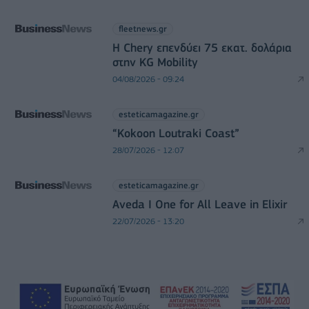
fleetnews.gr
Η Chery επενδύει 75 εκατ. δολάρια
στην KG Mobility
04/08/2026 - 09:24
esteticamagazine.gr
“Kokoon Loutraki Coast”
28/07/2026 - 12:07
esteticamagazine.gr
Aveda I One for All Leave in Elixir
22/07/2026 - 13:20