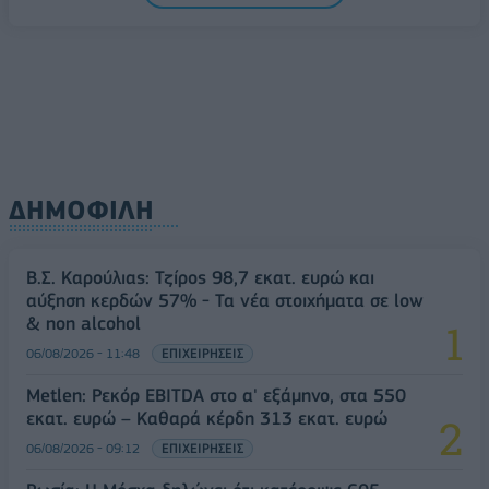
ΔΗΜΟΦΙΛΗ
Β.Σ. Καρούλιας: Τζίρος 98,7 εκατ. ευρώ και
αύξηση κερδών 57% - Τα νέα στοιχήματα σε low
& non alcohol
06/08/2026 - 11:48
ΕΠΙΧΕΙΡΗΣΕΙΣ
Metlen: Ρεκόρ EBITDA στο α' εξάμηνο, στα 550
εκατ. ευρώ – Καθαρά κέρδη 313 εκατ. ευρώ
06/08/2026 - 09:12
ΕΠΙΧΕΙΡΗΣΕΙΣ