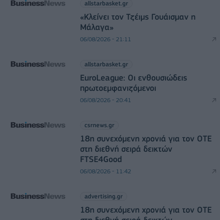
allstarbasket.gr
«Κλείνει τον Τζέιμς Γουάισμαν η
Μάλαγα»
06/08/2026 - 21:11
allstarbasket.gr
EuroLeague: Οι ενθουσιώδεις
πρωτοεμφανιζόμενοι
06/08/2026 - 20:41
csrnews.gr
18η συνεχόμενη χρονιά για τον ΟΤΕ
στη διεθνή σειρά δεικτών
FTSE4Good
06/08/2026 - 11:42
advertising.gr
18η συνεχόμενη χρονιά για τον ΟΤΕ