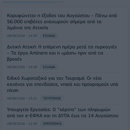
Κορυφώνεται η έξοδος του Αυγούστου – Πάνω από
56.000 επιβάτες αναχωρούν σήμερα από τα
λιμάνια της Αττικής
08/08/2026 - 14:30
ΕΛΛΑΔΑ
Δυτική Αττική: Η επόμενη ημέρα μετά τις πυρκαγιές
– Τα έργα Antinero και η «μάχη» πριν από τις
βροχές
08/08/2026 - 14:08
ΕΛΛΑΔΑ
Ειδικό Χωροταξικό για τον Τουρισμό: Οι νέοι
κανόνες για επενδύσεις, νησιά και προορισμούς υπό
πίεση
08/08/2026 - 13:21
ΤΟΥΡΙΣΜΟΣ
Υπουργείο Εργασίας: Ο “χάρτης” των πληρωμών
από τον e-ΕΦΚΑ και τη ΔΥΠΑ έως τις 14 Αυγούστου
08/08/2026 - 12:58
ΟΙΚΟΝΟΜΙΑ