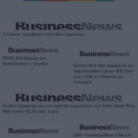
Ο Γιάννης Αγραβάνης στον Βίκο Ιωαννίνων
ΠΑΟΚ: Από σήμερα στη
Θεσσαλονίκη ο Τρινκέρι
Όμιλος ΔΕΗ: Νέα συμφωνία για
χαρτοφυλάκιο έργων ΑΠΕ άνω
των 2 GW σε Πολωνία και
Ουγγαρία
Fourlis: Συμφωνία για την πώληση συμμετοχής στο Sofia South Ring
Mall έναντι 49,35 εκατ. ευρώ
ΣΚΑΪ: Ολοκληρώθηκε η θητεία