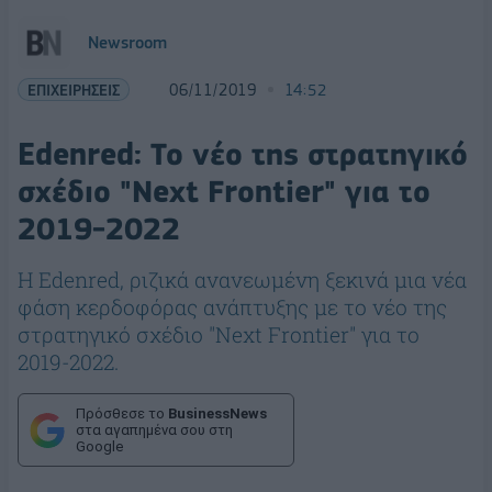
Newsroom
ΕΠΙΧΕΙΡΗΣΕΙΣ
06/11/2019
14:52
Edenred: Το νέο της στρατηγικό
σχέδιο "Next Frontier" για το
2019-2022
H Edenred, ριζικά ανανεωμένη ξεκινά μια νέα
φάση κερδοφόρας ανάπτυξης με το νέο της
στρατηγικό σχέδιο "Next Frontier" για το
2019-2022.
Πρόσθεσε το
BusinessNews
στα αγαπημένα σου στη
Google