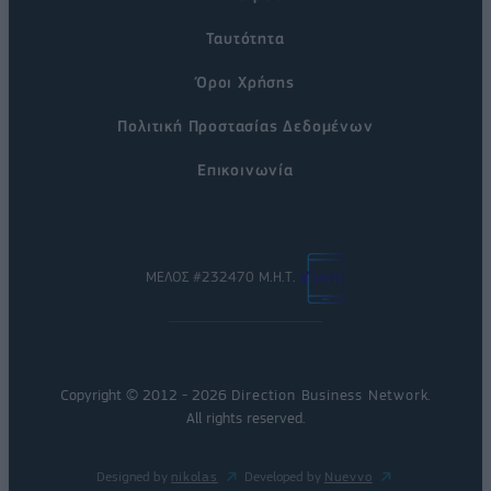
Ταυτότητα
Όροι Χρήσης
Πολιτική Προστασίας Δεδομένων
Επικοινωνία
ΜΕΛΟΣ #232470 Μ.Η.Τ.
Copyright © 2012 - 2026
Direction Business Network
.
All rights reserved.
Designed by
nikolas
Developed by
Nuevvo