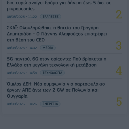
δισ. ευρώ ανοίγει δρόμο για δάνεια έως 5 δισ. σε
μικρομεσαίες
08/08/2026 - 11:22
ΤΡΑΠΕΖΕΣ
ΣΚΑΪ: Ολοκληρώθηκε η θητεία του Γρηγόρη
Δημητριάδη - Ο Γιάννης Αλαφούζος επιστρέφει
στη θέση του CEO
08/08/2026 - 10:02
MEDIA
5G παντού, 6G στον ορίζοντα: Πού βρίσκεται η
Ελλάδα στη μεγάλη τεχνολογική μετάβαση
08/08/2026 - 10:54
ΤΕΧΝΟΛΟΓΙΑ
Όμιλος ΔΕΗ: Νέα συμφωνία για χαρτοφυλάκιο
έργων ΑΠΕ άνω των 2 GW σε Πολωνία και
Ουγγαρία
08/08/2026 - 10:26
ΕΝΕΡΓΕΙΑ