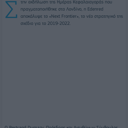
Σ
την εκδήλωση της Ημέρας Κεφαλαιαγοράς που
πραγματοποιήθηκε στο Λονδίνο, η Edenred
αποκάλυψε το «Next Frontier», το νέο στρατηγικό της
σχέδιο για το 2019-2022.
Ο Bertrand Dumazy, Πρόεδρος και Διευθύνων Σύμβουλος