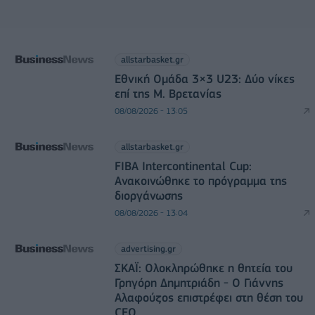
allstarbasket.gr
Εθνική Ομάδα 3×3 U23: Δύο νίκες
επί της Μ. Βρετανίας
08/08/2026 - 13:05
allstarbasket.gr
FIBA Intercontinental Cup:
Ανακοινώθηκε το πρόγραμμα της
διοργάνωσης
08/08/2026 - 13:04
advertising.gr
ΣΚΑΪ: Ολοκληρώθηκε η θητεία του
Γρηγόρη Δημητριάδη - Ο Γιάννης
Αλαφούζος επιστρέφει στη θέση του
CEO