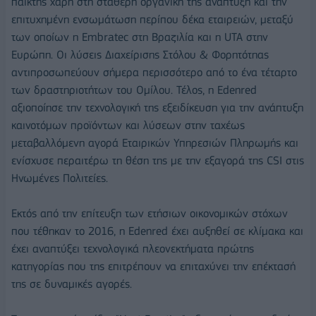
παίκτης χάρη στη σταθερή οργανική της ανάπτυξη και την
επιτυχημένη ενσωμάτωση περίπου δέκα εταιρειών, μεταξύ
των οποίων η Embratec στη Βραζιλία και η UTA στην
Ευρώπη. Οι λύσεις Διαχείρισης Στόλου & Φορητότηας
αντιπροσωπεύουν σήμερα περισσότερο από το ένα τέταρτο
των δραστηριοτήτων του Ομίλου. Τέλος, η Edenred
αξιοποίησε την τεχνολογική της εξειδίκευση για την ανάπτυξη
καινοτόμων προϊόντων και λύσεων στην ταχέως
μεταβαλλόμενη αγορά Εταιρικών Υπηρεσιών Πληρωμής και
ενίσχυσε περαιτέρω τη θέση της με την εξαγορά της CSI στις
Ηνωμένες Πολιτείες.
Εκτός από την επίτευξη των ετήσιων οικονομικών στόχων
που τέθηκαν το 2016, η Edenred έχει αυξηθεί σε κλίμακα και
έχει αναπτύξει τεχνολογικά πλεονεκτήματα πρώτης
κατηγορίας που της επιτρέπουν να επιταχύνει την επέκτασή
της σε δυναμικές αγορές.