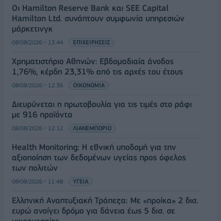
Οι Hamilton Reserve Bank και SEE Capital
Hamilton Ltd. συνάπτουν συμφωνία υπηρεσιών
μάρκετινγκ
08/08/2026 - 13:44
ΕΠΙΧΕΙΡΗΣΕΙΣ
Χρηματιστήριο Αθηνών: Εβδομαδιαία άνοδος
1,76%, κέρδη 23,31% από τις αρχές του έτους
08/08/2026 - 12:36
ΟΙΚΟΝΟΜΙΑ
Διευρύνεται η πρωτοβουλία για τις τιμές στο ράφι
με 916 προϊόντα
08/08/2026 - 12:12
ΛΙΑΝΕΜΠΟΡΙΟ
Health Monitoring: Η εθνική υποδομή για την
αξιοποίηση των δεδομένων υγείας προς όφελος
των πολιτών
08/08/2026 - 11:48
ΥΓΕΙΑ
Ελληνική Αναπτυξιακή Τράπεζα: Με «προίκα» 2 δισ.
ευρώ ανοίγει δρόμο για δάνεια έως 5 δισ. σε