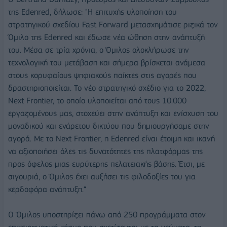
της Edenred, δήλωσε: "Η επιτυχής υλοποίηση του
στρατηγικού σχεδίου Fast Forward μετασχημάτισε ριζικά τον
Όμιλο της Edenred και έδωσε νέα ώθηση στην ανάπτυξή
του. Μέσα σε τρία χρόνια, ο Όμιλος ολοκλήρωσε την
τεχνολογική του μετάβαση και σήμερα βρίσκεται ανάμεσα
στους κορυφαίους ψηφιακούς παίκτες στις αγορές που
δραστηριοποιείται. Το νέο στρατηγικό σχέδιο για το 2022,
Next Frontier, το οποίο υλοποιείται από τους 10.000
εργαζομένους μας, στοχεύει στην ανάπτυξη και ενίσχυση του
μοναδικού και ενάρετου δικτύου που δημιουργήσαμε στην
αγορά. Με το Next Frontier, η Edenred είναι έτοιμη και ικανή
να αξιοποιήσει όλες τις δυνατότητες της πλατφόρμας της
προς όφελος μιας ευρύτερης πελατειακής βάσης. Έτσι, με
σιγουριά, ο Όμιλος έχει αυξήσει τις φιλοδοξίες του για
κερδοφόρα ανάπτυξη.“
Ο Όμιλος υποστηρίζει πάνω από 250 προγράμματα στον