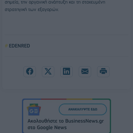
σημεία, την οργανική ανάπτυξη και τη στοχευμένη
στρατηγική των εξαγορών.
EDENRED