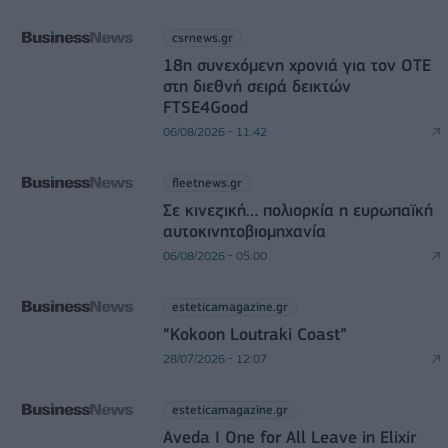
csrnews.gr
18η συνεχόμενη χρονιά για τον ΟΤΕ
στη διεθνή σειρά δεικτών
FTSE4Good
06/08/2026 - 11:42
fleetnews.gr
Σε κινεζική… πολιορκία η ευρωπαϊκή
αυτοκινητοβιομηχανία
06/08/2026 - 05:00
esteticamagazine.gr
“Kokoon Loutraki Coast”
28/07/2026 - 12:07
esteticamagazine.gr
Aveda I One for All Leave in Elixir