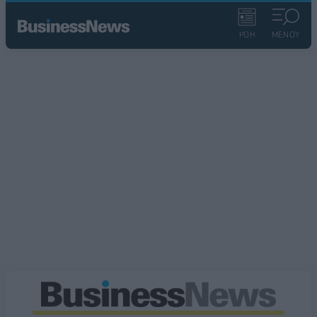
ΡΟΗ
ΜΕΝΟΥ