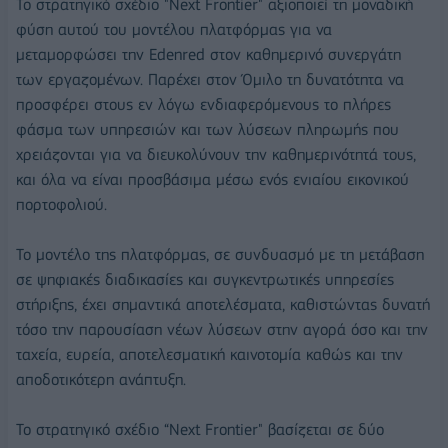
Το στρατηγικό σχέδιο "Next Frontier" αξιοποιεί τη μοναδική
φύση αυτού του μοντέλου πλατφόρμας για να
μεταμορφώσει την Edenred στον καθημερινό συνεργάτη
των εργαζομένων. Παρέχει στον Όμιλο τη δυνατότητα να
προσφέρει στους εν λόγω ενδιαφερόμενους το πλήρες
φάσμα των υπηρεσιών και των λύσεων πληρωμής που
χρειάζονται για να διευκολύνουν την καθημερινότητά τους,
και όλα να είναι προσβάσιμα μέσω ενός ενιαίου εικονικού
πορτοφολιού.
Το μοντέλο της πλατφόρμας, σε συνδυασμό με τη μετάβαση
σε ψηφιακές διαδικασίες και συγκεντρωτικές υπηρεσίες
στήριξης, έχει σημαντικά αποτελέσματα, καθιστώντας δυνατή
τόσο την παρουσίαση νέων λύσεων στην αγορά όσο και την
ταχεία, ευρεία, αποτελεσματική καινοτομία καθώς και την
αποδοτικότερη ανάπτυξη.
Το στρατηγικό σχέδιο “Next Frontier" βασίζεται σε δύο