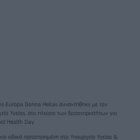
ης Europa Donna Hellas συναντήθηκε με τον
γείο Υγείας, στο πλαίσιο των δραστηριοτήτων για
st Health Day.
αι ειδικά πιστοποιημένη στο Υπουργείο Υγείας &