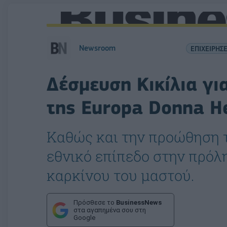
Newsroom
ΕΠΙΧΕΙΡΗΣΕ
Δέσμευση Κικίλια γι
της Europa Donna H
Καθώς και την προώθηση 
εθνικό επίπεδο στην πρό
καρκίνου του μαστού.
Πρόσθεσε το
BusinessNews
στα αγαπημένα σου στη
Google