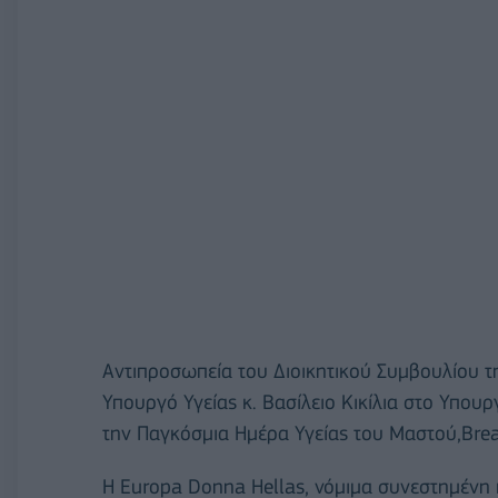
Αντιπροσωπεία του Διοικητικού Συμβουλίου τ
Υπουργό Υγείας κ. Βασίλειο Κικίλια στο Υπουρ
την Παγκόσμια Ημέρα Υγείας του Μαστού,Brea
H Europa Donna Hellas, νόμιμα συνεστημένη κ