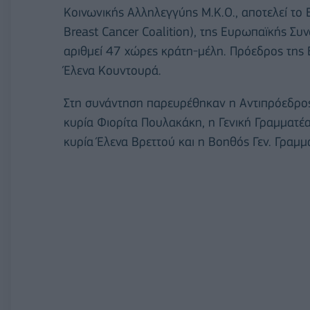
Κοινωνικής Αλληλεγγύης Μ.Κ.Ο., αποτελεί το
Breast Cancer Coalition), της Ευρωπαϊκής Σ
αριθμεί 47 χώρες κράτη-μέλη. Πρόεδρος της 
Έλενα Κουντουρά.
Στη συνάντηση παρευρέθηκαν η Αντιπρόεδρο
κυρία Φιορίτα Πουλακάκη, η Γενική Γραμματέα
κυρία Έλενα Βρεττού και η Βοηθός Γεν. Γραμμ