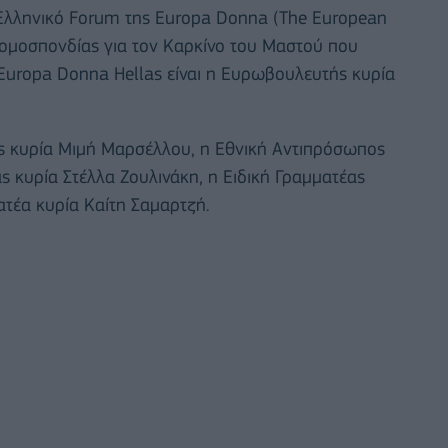
 Ελληνικό Forum της Europa Donna (The European
υνομοσπονδίας για τον Καρκίνο του Μαστού που
Europa Donna Hellas είναι η Ευρωβουλευτής κυρία
ς κυρία Μιμή Μαρσέλλου, η Εθνική Αντιπρόσωπος
ς κυρία Στέλλα Ζουλινάκη, η Ειδική Γραμματέας
ατέα κυρία Καίτη Σαμαρτζή.