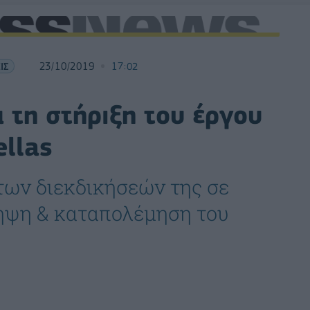
ΙΣ
23/10/2019
17:02
α τη στήριξη του έργου
ellas
των διεκδικήσεών της σε
ληψη & καταπολέμηση του