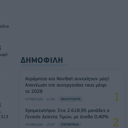
ούλιο
ρυφή
ΔΗΜΟΦΙΛΗ
Ατρόμητος και Novibet συνεχίζουν μαζί:
Ανανέωση της συνεργασίας τους μέχρι
το 2028
07/08/2026 - 11:50
ΑΘΛΗΤΙΣΜΟΣ
Χρηματιστήριο: Στις 2.618,95 μονάδες ο
,
Γενικός Δείκτης Τιμών, με άνοδο 0,40%
 313
07/08/2026 - 13:07
ΟΙΚΟΝΟΜΙΑ