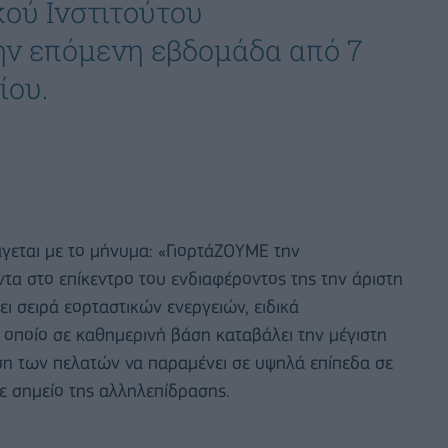
κού Ινστιτούτου
ην επόμενη εβδομάδα από 7
ίου.
άγεται με το μήνυμα: «ΓιορτάΖΟΥΜΕ την
τα στο επίκεντρο του ενδιαφέροντος της την άριστη
ι σειρά εορταστικών ενεργειών, ειδικά
 οποίο σε καθημερινή βάση καταβάλει την μέγιστη
ση των πελατών να παραμένει σε υψηλά επίπεδα σε
ε σημείο της αλληλεπίδρασης.