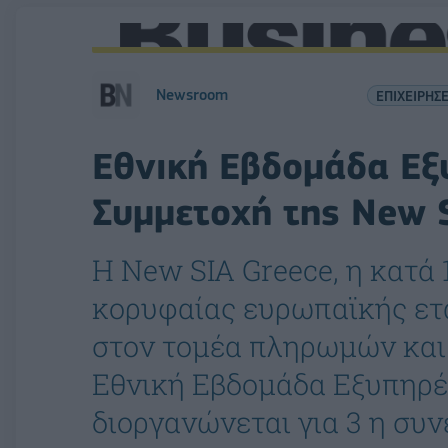
Newsroom
ΕΠΙΧΕΙΡΗΣΕ
Εθνική Εβδομάδα Εξ
Συμμετοχή της New 
H Νew SIA Greece, η κατά 
κορυφαίας ευρωπαϊκής ετ
στον τομέα πληρωμών και
Εθνική Εβδομάδα Εξυπηρέ
διοργανώνεται για 3 η συ