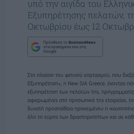
υπό την αιγίδα του Ελληνι
Εξυπηρέτησης πελατών, τ
Οκτωβρίου έως 12 Οκτωβρ
Πρόσθεσε το
BusinessNews
στα αγαπημένα σου στη
Google
Στο πλαίσιο του φετινού εορτασμού, που διεξ
Εξυπηρέτηση», η New SIA Greece, έχοντας πάν
εξυπηρέτηση των πελατών της, προγραμματίζε
αφιερωμένες στο προσωπικό της εταιρείας, το
δυνατή προσπάθεια προκειμένου η ικανοποίη
όλο το εύρος των δραστηριοτήτων και σε κάθ