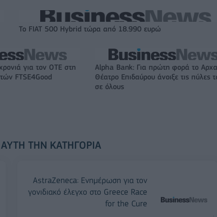
Το FIAT 500 Hybrid τώρα από 18.990 ευρώ
χρονιά για τον ΟΤΕ στη
Alpha Bank: Για πρώτη φορά το Αρχα
ικτών FTSE4Good
Θέατρο Επιδαύρου άνοιξε τις πύλες τ
σε όλους
 ΑΥΤΉ ΤΗΝ ΚΑΤΗΓΟΡΊΑ
AstraZeneca: Ενημέρωση για τον
γονιδιακό έλεγχο στο Greece Race
for the Cure