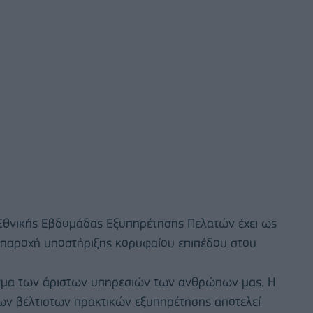
 Εθνικής Εβδομάδας Εξυπηρέτησης Πελατών έχει ως
ν παροχή υποστήριξης κορυφαίου επιπέδου στου
λεσμα των άριστων υπηρεσιών των ανθρώπων μας. Η
νέων βέλτιστων πρακτικών εξυπηρέτησης αποτελεί