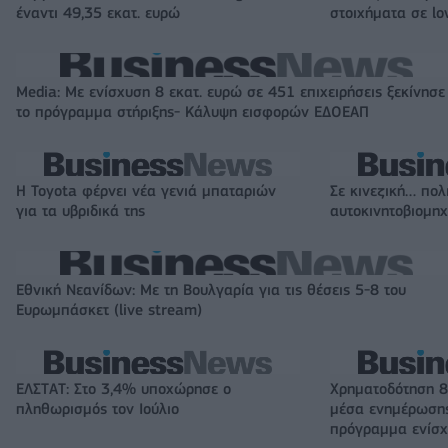
έναντι 49,35 εκατ. ευρώ
στοιχήματα σε lo
Media: Με ενίσχυση 8 εκατ. ευρώ σε 451 επιχειρήσεις ξεκίνησε
το πρόγραμμα στήριξης- Κάλυψη εισφορών ΕΔΟΕΑΠ
Η Toyota φέρνει νέα γενιά μπαταριών
Σε κινεζική… πολ
για τα υβριδικά της
αυτοκινητοβιομη
Εθνική Νεανίδων: Με τη Βουλγαρία για τις θέσεις 5-8 του
Ευρωμπάσκετ (live stream)
ΕΛΣΤΑΤ: Στο 3,4% υποχώρησε ο
Χρηματοδότηση 8
πληθωρισμός τον Ιούλιο
μέσα ενημέρωσης
πρόγραμμα ενίσχ