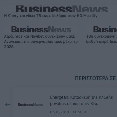
Η Chery επενδύει 75 εκατ. δολάρια στην KG Mobility
Ατρόμητος και Novibet συνεχίζουν μαζί:
18η συνεχόμενη 
Ανανέωση της συνεργασίας τους μέχρι το
διεθνή σειρά δε
2028
ΠΕΡΙΣΣΌΤΕΡΑ ΣΕ
Energean: Κατασκευή της πλωτής
μονάδας αερίου στην Κίνα
03/10/2019 - 11:34