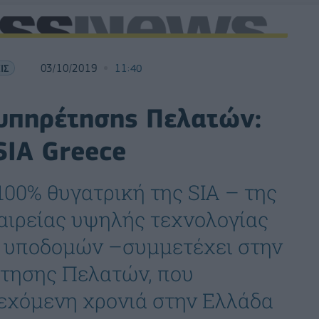
ΙΣ
03/10/2019
11:40
υπηρέτησης Πελατών:
SIA Greece
100% θυγατρική της SIA – της
αιρείας υψηλής τεχνολογίας
 υποδομών –συμμετέχει στην
τησης Πελατών, που
νεχόμενη χρονιά στην Ελλάδα