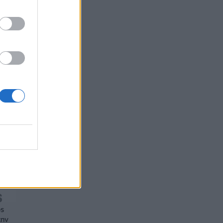
07/08/2026 - 13:47
ΚΟΣΜΟΣ
ός
την