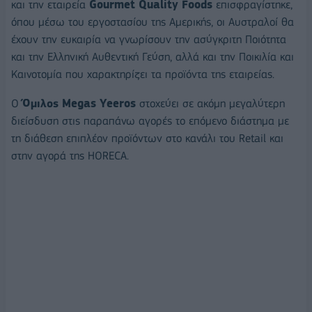
και την εταιρεία
Gourmet
Quality
Foods
επισφραγίστηκε,
όπου μέσω του εργοστασίου της Αμερικής, οι Αυστραλοί θα
έχουν την ευκαιρία να γνωρίσουν την ασύγκριτη Ποιότητα
και την Ελληνική Αυθεντική Γεύση, αλλά και την Ποικιλία και
Καινοτομία που χαρακτηρίζει τα προϊόντα της εταιρείας.
Ο
Όμιλος
Megas
Yeeros
στοχεύει σε ακόμη μεγαλύτερη
διείσδυση στις παραπάνω αγορές το επόμενο διάστημα με
τη διάθεση επιπλέον προϊόντων στο κανάλι του Retail και
στην αγορά της HORECA.