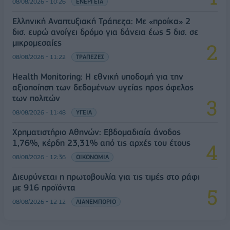
08/08/2026 - 10:26
ΕΝΕΡΓΕΙΑ
Ελληνική Αναπτυξιακή Τράπεζα: Με «προίκα» 2
δισ. ευρώ ανοίγει δρόμο για δάνεια έως 5 δισ. σε
μικρομεσαίες
08/08/2026 - 11:22
ΤΡΑΠΕΖΕΣ
Health Monitoring: Η εθνική υποδομή για την
αξιοποίηση των δεδομένων υγείας προς όφελος
των πολιτών
08/08/2026 - 11:48
ΥΓΕΙΑ
Χρηματιστήριο Αθηνών: Εβδομαδιαία άνοδος
1,76%, κέρδη 23,31% από τις αρχές του έτους
08/08/2026 - 12:36
ΟΙΚΟΝΟΜΙΑ
Διευρύνεται η πρωτοβουλία για τις τιμές στο ράφι
με 916 προϊόντα
08/08/2026 - 12:12
ΛΙΑΝΕΜΠΟΡΙΟ