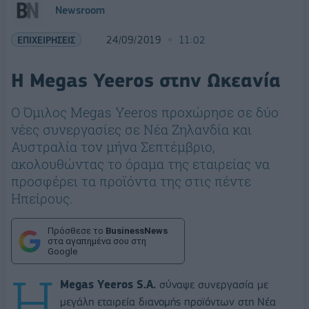
Newsroom
ΕΠΙΧΕΙΡΗΣΕΙΣ
24/09/2019
11:02
Η Megas Yeeros στην Ωκεανία
O Όμιλος Megas Yeeros προχώρησε σε δύο
νέες συνεργασίες σε Νέα Ζηλανδία και
Αυστραλία τον μήνα Σεπτέμβριο,
ακολουθώντας το όραμα της εταιρείας να
προσφέρει τα προϊόντα της στις πέντε
Ηπείρους.
Πρόσθεσε το
BusinessNews
στα αγαπημένα σου στη
Google
Η
Megas
Yeeros
S.
A.
σύναψε συνεργασία με
μεγάλη εταιρεία διανομής προϊόντων στη Νέα