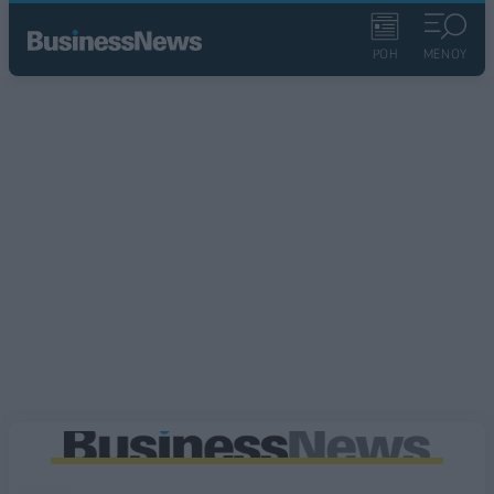
ΡΟΗ
ΜΕΝΟΥ