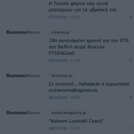
Η Toyota φέρνει νέα γενιά
μπαταριών για τα υβριδικά της
07/08/2026 - 05:22
csrnews.gr
18η συνεχόμενη χρονιά για τον ΟΤΕ
στη διεθνή σειρά δεικτών
FTSE4Good
06/08/2026 - 11:42
fleetnews.gr
Σε κινεζική… πολιορκία η ευρωπαϊκή
αυτοκινητοβιομηχανία
06/08/2026 - 05:00
esteticamagazine.gr
“Kokoon Loutraki Coast”
28/07/2026 - 12:07