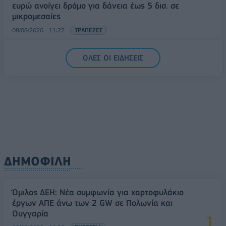
ευρώ ανοίγει δρόμο για δάνεια έως 5 δισ. σε
μικρομεσαίες
08/08/2026 - 11:22
ΤΡΑΠΕΖΕΣ
5G παντού, 6G στον ορίζοντα: Πού βρίσκεται η
ΟΛΕΣ ΟΙ ΕΙΔΗΣΕΙΣ
Ελλάδα στη μεγάλη τεχνολογική μετάβαση
08/08/2026 - 10:54
ΤΕΧΝΟΛΟΓΙΑ
ΔΗΜΟΦΙΛΗ
Όμιλος ΔΕΗ: Νέα συμφωνία για χαρτοφυλάκιο
έργων ΑΠΕ άνω των 2 GW σε Πολωνία και
Ουγγαρία