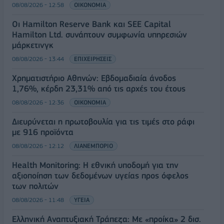
08/08/2026 - 12:58
ΟΙΚΟΝΟΜΙΑ
Οι Hamilton Reserve Bank και SEE Capital
Hamilton Ltd. συνάπτουν συμφωνία υπηρεσιών
μάρκετινγκ
08/08/2026 - 13:44
ΕΠΙΧΕΙΡΗΣΕΙΣ
Χρηματιστήριο Αθηνών: Εβδομαδιαία άνοδος
1,76%, κέρδη 23,31% από τις αρχές του έτους
08/08/2026 - 12:36
ΟΙΚΟΝΟΜΙΑ
Διευρύνεται η πρωτοβουλία για τις τιμές στο ράφι
με 916 προϊόντα
08/08/2026 - 12:12
ΛΙΑΝΕΜΠΟΡΙΟ
Health Monitoring: Η εθνική υποδομή για την
αξιοποίηση των δεδομένων υγείας προς όφελος
των πολιτών
08/08/2026 - 11:48
ΥΓΕΙΑ
Ελληνική Αναπτυξιακή Τράπεζα: Με «προίκα» 2 δισ.