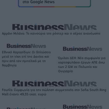
Αρμάνι Μιλάνο: Το καινούριο της ρόστερ και ο αέρας ανανέωσης
Εθνική Κορασίδων: Οι δηλώσεις
μετά τη νίκη επί της Δανίας και
Όμιλος ΔΕΗ: Νέα συμφωνία για
πριν από τον ημιτελικό με τη
χαρτοφυλάκιο έργων ΑΠΕ άνω
Νορβηγία
των 2 GW σε Πολωνία και
Ουγγαρία
Fourlis: Συμφωνία για την πώληση συμμετοχής στο Sofia South Ring
Mall έναντι 49,35 εκατ. ευρώ