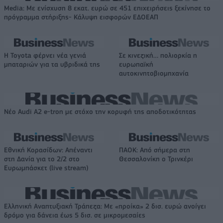
Media: Με ενίσχυση 8 εκατ. ευρώ σε 451 επιχειρήσεις ξεκίνησε το
πρόγραμμα στήριξης- Κάλυψη εισφορών ΕΔΟΕΑΠ
Η Toyota φέρνει νέα γενιά
Σε κινεζική… πολιορκία η
μπαταριών για τα υβριδικά της
ευρωπαϊκή
αυτοκινητοβιομηχανία
Νέο Audi A2 e-tron με στόχο την κορυφή της αποδοτικότητας
Εθνική Κορασίδων: Απέναντι
ΠΑΟΚ: Από σήμερα στη
στη Δανία για το 2/2 στο
Θεσσαλονίκη ο Τρινκέρι
Ευρωμπάσκετ (live stream)
Ελληνική Αναπτυξιακή Τράπεζα: Με «προίκα» 2 δισ. ευρώ ανοίγει
δρόμο για δάνεια έως 5 δισ. σε μικρομεσαίες