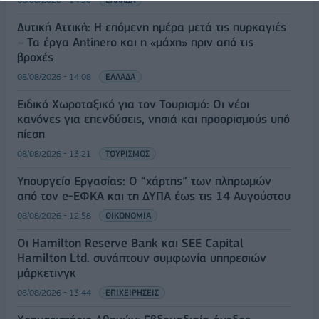
Δυτική Αττική: Η επόμενη ημέρα μετά τις πυρκαγιές
– Τα έργα Antinero και η «μάχη» πριν από τις
βροχές
08/08/2026 - 14:08
ΕΛΛΑΔΑ
Ειδικό Χωροταξικό για τον Τουρισμό: Οι νέοι
κανόνες για επενδύσεις, νησιά και προορισμούς υπό
πίεση
08/08/2026 - 13:21
ΤΟΥΡΙΣΜΟΣ
Υπουργείο Εργασίας: Ο “χάρτης” των πληρωμών
από τον e-ΕΦΚΑ και τη ΔΥΠΑ έως τις 14 Αυγούστου
08/08/2026 - 12:58
ΟΙΚΟΝΟΜΙΑ
Οι Hamilton Reserve Bank και SEE Capital
Hamilton Ltd. συνάπτουν συμφωνία υπηρεσιών
μάρκετινγκ
08/08/2026 - 13:44
ΕΠΙΧΕΙΡΗΣΕΙΣ