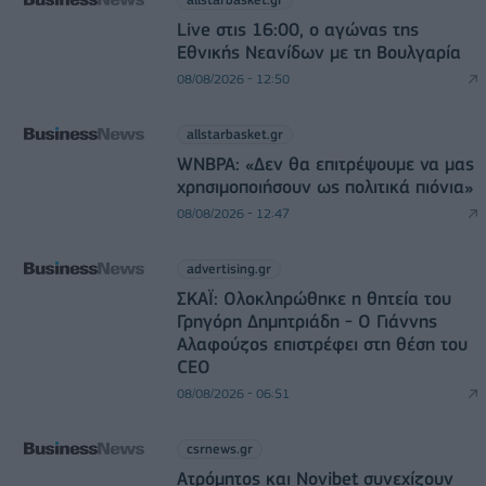
Live στις 16:00, ο αγώνας της
Εθνικής Νεανίδων με τη Βουλγαρία
08/08/2026 - 12:50
allstarbasket.gr
WNBPA: «Δεν θα επιτρέψουμε να μας
χρησιμοποιήσουν ως πολιτικά πιόνια»
08/08/2026 - 12:47
advertising.gr
ΣΚΑΪ: Ολοκληρώθηκε η θητεία του
Γρηγόρη Δημητριάδη - Ο Γιάννης
Αλαφούζος επιστρέφει στη θέση του
CEO
08/08/2026 - 06:51
csrnews.gr
Ατρόμητος και Novibet συνεχίζουν