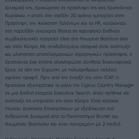
Δυναμικό της, προχώρησε σε πρόσληψη της κας Χριστιάννας
Κυριάκου, η οποία έχει σχεδόν 20 χρόνια εμπειρίας στην
Πρόσληψη, την Απόκτηση Ταλέντων και το HR, κατέχοντας
στο παρελθόν ανώτερες θέσεις σε κορυφαίες διεθνείς
συμβουλευτικές εταιρείες τόσο στο Ηνωμένο Βασίλειο όσο
και στην Κύπρο. Με αποδεδειγμένο ιστορικό στην ανάπτυξη
και υλοποίηση αποτελεσματικών στρατηγικών πρόσληψης, η
Χριστιάννα έχει επίσης ολοκληρώσει σύνθετα διασυνοριακά
Έργα, σε όλη την Ευρώπη, με πολυάριθμους πελάτες
υψηλού προφίλ. Πριν από την ένταξή της στην ICAP, η
Χριστιάνα εξυπηρέτησε το ρόλο της Cyprus Country Manager
σε μια διεθνή εταιρεία Executive Search, όπου ηγήθηκε και
ανέπτυξε τις υπηρεσίες της στην Κύπρο. Είναι κάτοχος
πτυχίου Διοίκησης Επιχειρήσεων με εξειδίκευση στο
Ανθρώπινο Δυναμικό από το Πανεπιστήμιο Brunel του
Ηνωμένου Βασιλείου και είναι παντρεμένη με 2 παιδιά.