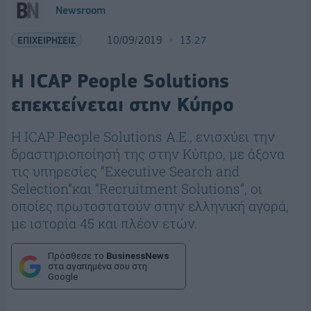
Newsroom
ΕΠΙΧΕΙΡΗΣΕΙΣ
10/09/2019
13:27
Η ICAP People Solutions
επεκτείνεται στην Κύπρο
Η ICAP People Solutions A.E., ενισχύει την
δραστηριοποίησή της στην Κύπρο, με άξονα
τις υπηρεσίες “Executive Search and
Selection”και “Recruitment Solutions”, οι
οποίες πρωτοστατούν στην ελληνική αγορά,
με ιστορία 45 και πλέον ετών.
Πρόσθεσε το
BusinessNews
στα αγαπημένα σου στη
Google