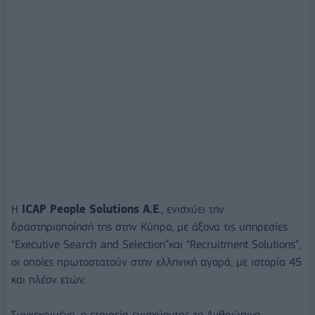
Η
ICAP People Solutions A.E
., ενισχύει την
δραστηριοποίησή της στην Κύπρο, με άξονα τις υπηρεσίες
“Executive Search and Selection”και “Recruitment Solutions”,
οι οποίες πρωτοστατούν στην ελληνική αγορά, με ιστορία 45
και πλέον ετών.
Συγκεκριμένα, η εταιρεία ενισχύοντας το Ανθρώπινο