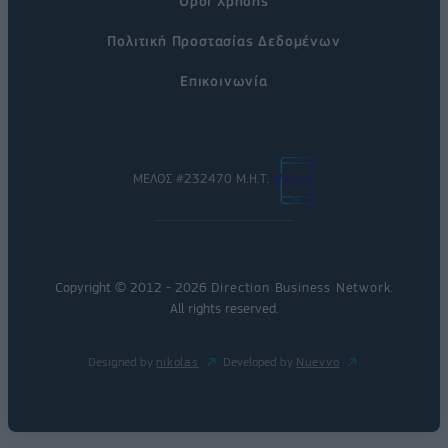
Όροι Χρήσης
Πολιτική Προστασίας Δεδομένων
Επικοινωνία
ΜΕΛΟΣ #232470 Μ.Η.Τ.
Copyright © 2012 - 2026
Direction Business Network
.
All rights reserved.
Designed by
nikolas
Developed by
Nuevvo