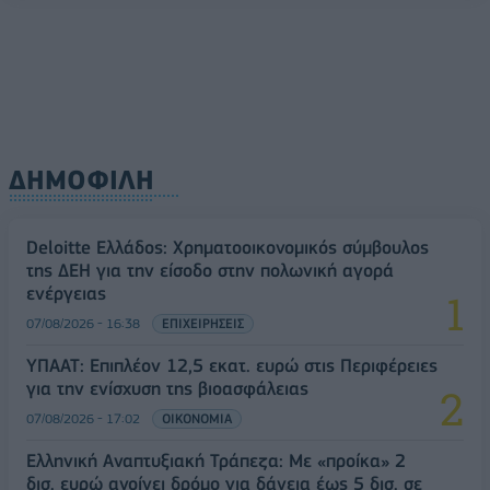
ΔΗΜΟΦΙΛΗ
Deloitte Ελλάδος: Χρηματοοικονομικός σύμβουλος
της ΔΕΗ για την είσοδο στην πολωνική αγορά
ενέργειας
07/08/2026 - 16:38
ΕΠΙΧΕΙΡΗΣΕΙΣ
ΥΠΑΑΤ: Επιπλέον 12,5 εκατ. ευρώ στις Περιφέρειες
για την ενίσχυση της βιοασφάλειας
07/08/2026 - 17:02
ΟΙΚΟΝΟΜΙΑ
Ελληνική Αναπτυξιακή Τράπεζα: Με «προίκα» 2
δισ. ευρώ ανοίγει δρόμο για δάνεια έως 5 δισ. σε