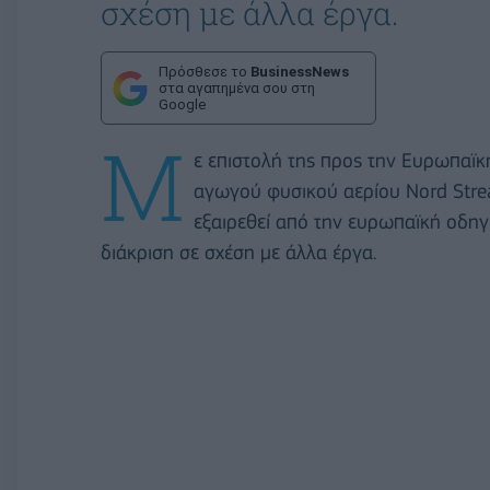
σχέση με άλλα έργα.
Πρόσθεσε το
BusinessNews
στα αγαπημένα σου στη
Google
Μ
ε επιστολή της προς την Ευρωπαϊκή
αγωγού φυσικού αερίου Nord Stre
εξαιρεθεί από την ευρωπαϊκή οδηγί
διάκριση σε σχέση με άλλα έργα.