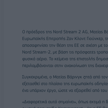
Ο πρόεδρος της Nord Stream 2 AG, Ματίας Βά
Ευρωπαϊκής Επιτροπής Ζαν Κλοντ Γιούνκερ, τη
αποσαφηνίσει την θέση της ΕΕ σε σχέση με τ
Nord Stream-2, με βάση τις πρόσφατες τροπο
φυσικό αέριο. Το κείμενο της επιστολής δημοσί
περιλαμβάνονται στην ανακοίνωση της διαχειρί
Συγκεκριμένα, ο Ματίας Βάρινγκ ζητά από το
εξετασθεί στο πλαίσιο της ευρωπαϊκής οδηγία
ένα υπάρχον έργο, ώστε να εξαιρεθεί από του
«Διαφορετικά αυτό σημαίνει», όπως εκτιμά η δι