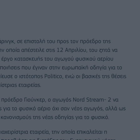
ρινγκ, σε επιστολή του προς τον πρόεδρο της
ν οποία απέστειλε στις 12 Απριλίου, του ζητά να
ο έργο κατασκευής του αγωγού φυσικού αερίου
ποιήσεις που έγιναν στην ευρωπαϊκή οδηγία για το
ευσε ο ιστότοπος Politico, ενώ οι βασικές της θέσεις
στριας εταιρείας.
ν πρόεδρο Γιούνκερ, ο αγωγός Nord Stream- 2 να
ς για το φυσικό αέριο όχι σαν νέος αγωγός, αλλά ως
 κανονισμούς της νέας οδηγίας για το φυσικό.
αχειρίστρια εταιρεία, την οποία επικαλείται η