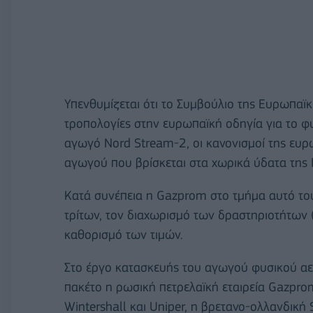
Υπενθυμίζεται ότι το Συμβούλιο της Ευρωπαϊκ
τροπολογίες στην ευρωπαϊκή οδηγία για το φυσ
αγωγό Nord Stream-2, οι κανονισμοί της ευ
αγωγού που βρίσκεται στα χωρικά ύδατα της 
Κατά συνέπεια η Gazprom στο τμήμα αυτό το
τρίτων, τον διαχωρισμό των δραστηριοτήτων (
καθορισμό των τιμών.
Στο έργο κατασκευής του αγωγού φυσικού αε
πακέτο η ρωσική πετρελαϊκή εταιρεία Gazprom
Wintershall και Uniper, η βρετανο-ολλανδική 