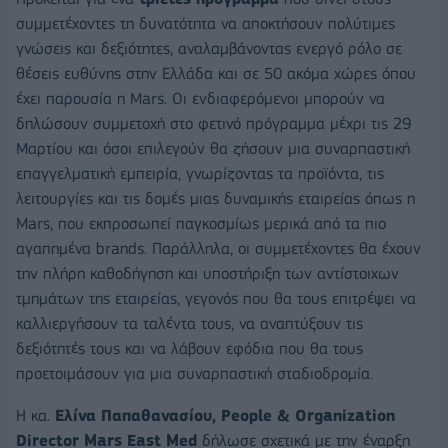
συμμετέχοντες τη δυνατότητα να αποκτήσουν πολύτιμες
γνώσεις και δεξιότητες, αναλαμβάνοντας ενεργό ρόλο σε
θέσεις ευθύνης στην Ελλάδα και σε 50 ακόμα χώρες όπου
έχει παρουσία η Mars. Οι ενδιαφερόμενοι μπορούν να
δηλώσουν συμμετοχή στο φετινό πρόγραμμα μέχρι τις 29
Μαρτίου και όσοι επιλεγούν θα ζήσουν μια συναρπαστική
επαγγελματική εμπειρία, γνωρίζοντας τα προϊόντα, τις
λειτουργίες και τις δομές μιας δυναμικής εταιρείας όπως η
Mars, που εκπροσωπεί παγκοσμίως μερικά από τα πιο
αγαπημένα brands. Παράλληλα, οι συμμετέχοντες θα έχουν
την πλήρη καθοδήγηση και υποστήριξη των αντίστοιχων
τμημάτων της εταιρείας, γεγονός που θα τους επιτρέψει να
καλλιεργήσουν τα ταλέντα τους, να αναπτύξουν τις
δεξιότητές τους και να λάβουν εφόδια που θα τους
προετοιμάσουν για μια συναρπαστική σταδιοδρομία.
Η κα.
Ελίνα Παπαθανασίου, People & Organization
Director Mars East Med
δήλωσε σχετικά με την έναρξη