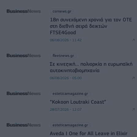
csrnews.gr
18η συνεχόμενη χρονιά για τον ΟΤΕ
στη διεθνή σειρά δεικτών
FTSE4Good
06/08/2026 - 11:42
fleetnews.gr
Σε κινεζική… πολιορκία η ευρωπαϊκή
αυτοκινητοβιομηχανία
06/08/2026 - 05:00
esteticamagazine.gr
“Kokoon Loutraki Coast”
28/07/2026 - 12:07
esteticamagazine.gr
Aveda I One for All Leave in Elixir