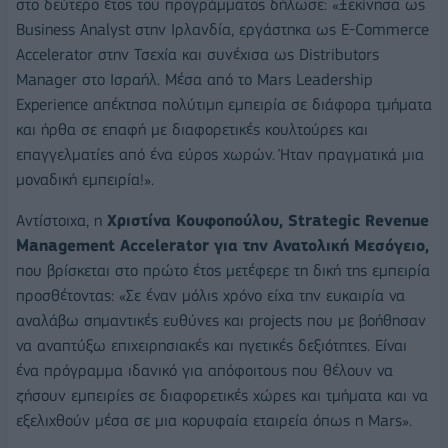
στο δεύτερο έτος του προγράμματος δήλωσε: «Ξεκίνησα ως
Business Analyst στην Ιρλανδία, εργάστηκα ως E-Commerce
Accelerator στην Τσεχία και συνέχισα ως Distributors
Manager στο Ισραήλ. Μέσα από το Mars Leadership
Experience απέκτησα πολύτιμη εμπειρία σε διάφορα τμήματα
και ήρθα σε επαφή με διαφορετικές κουλτούρες και
επαγγελματίες από ένα εύρος χωρών. Ήταν πραγματικά μια
μοναδική εμπειρία!».
Αντίστοιχα, η
Χριστίνα Κουφοπούλου, Strategic Revenue
Management Accelerator για την Ανατολική Μεσόγειο,
που βρίσκεται στο πρώτο έτος μετέφερε τη δική της εμπειρία
προσθέτοντας: «Σε έναν μόλις χρόνο είχα την ευκαιρία να
αναλάβω σημαντικές ευθύνες και projects που με βοήθησαν
να αναπτύξω επιχειρησιακές και ηγετικές δεξιότητες. Είναι
ένα πρόγραμμα ιδανικό για απόφοιτους που θέλουν να
ζήσουν εμπειρίες σε διαφορετικές χώρες και τμήματα και να
εξελιχθούν μέσα σε μια κορυφαία εταιρεία όπως η Mars».