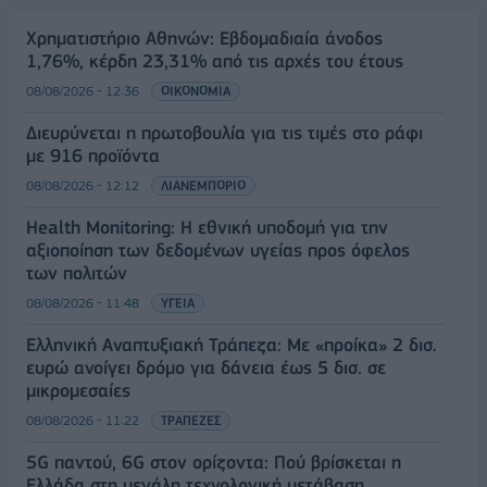
Χρηματιστήριο Αθηνών: Εβδομαδιαία άνοδος
1,76%, κέρδη 23,31% από τις αρχές του έτους
08/08/2026 - 12:36
ΟΙΚΟΝΟΜΙΑ
Διευρύνεται η πρωτοβουλία για τις τιμές στο ράφι
με 916 προϊόντα
08/08/2026 - 12:12
ΛΙΑΝΕΜΠΟΡΙΟ
Health Monitoring: Η εθνική υποδομή για την
αξιοποίηση των δεδομένων υγείας προς όφελος
των πολιτών
08/08/2026 - 11:48
ΥΓΕΙΑ
Ελληνική Αναπτυξιακή Τράπεζα: Με «προίκα» 2 δισ.
ευρώ ανοίγει δρόμο για δάνεια έως 5 δισ. σε
μικρομεσαίες
08/08/2026 - 11:22
ΤΡΑΠΕΖΕΣ
5G παντού, 6G στον ορίζοντα: Πού βρίσκεται η
Ελλάδα στη μεγάλη τεχνολογική μετάβαση