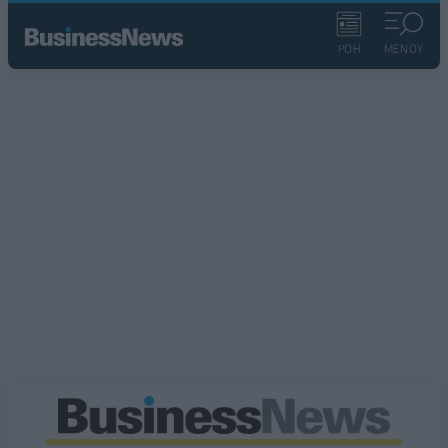
ΡΟΗ
ΜΕΝΟΥ