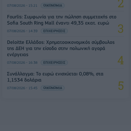
07/08/2026 - 15:21
ΟΙΚΟΝΟΜΙΑ
Fourlis: Συμφωνία για την πώληση συμμετοχής στο
Sofia South Ring Mall έναντι 49,35 εκατ. ευρώ
07/08/2026 - 14:39
ΕΠΙΧΕΙΡΗΣΕΙΣ
Deloitte Ελλάδος: Χρηματοοικονομικός σύμβουλος
της ΔΕΗ για την είσοδο στην πολωνική αγορά
ενέργειας
07/08/2026 - 16:38
ΕΠΙΧΕΙΡΗΣΕΙΣ
Συνάλλαγμα: Το ευρώ ενισχύεται 0,08%, στα
1,1534 δολάρια
07/08/2026 - 15:45
ΟΙΚΟΝΟΜΙΑ