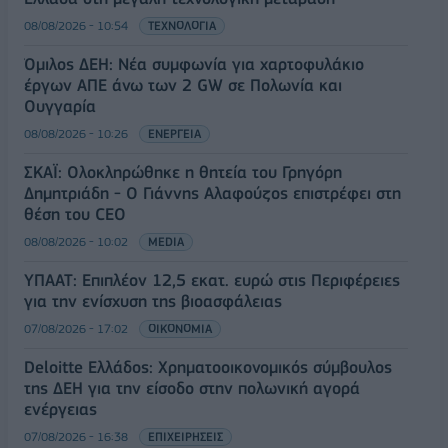
08/08/2026 - 10:54
ΤΕΧΝΟΛΟΓΙΑ
Όμιλος ΔΕΗ: Νέα συμφωνία για χαρτοφυλάκιο
έργων ΑΠΕ άνω των 2 GW σε Πολωνία και
Ουγγαρία
08/08/2026 - 10:26
ΕΝΕΡΓΕΙΑ
ΣΚΑΪ: Ολοκληρώθηκε η θητεία του Γρηγόρη
Δημητριάδη - Ο Γιάννης Αλαφούζος επιστρέφει στη
θέση του CEO
08/08/2026 - 10:02
MEDIA
ΥΠΑΑΤ: Επιπλέον 12,5 εκατ. ευρώ στις Περιφέρειες
για την ενίσχυση της βιοασφάλειας
07/08/2026 - 17:02
ΟΙΚΟΝΟΜΙΑ
Deloitte Ελλάδος: Χρηματοοικονομικός σύμβουλος
της ΔΕΗ για την είσοδο στην πολωνική αγορά
ενέργειας
07/08/2026 - 16:38
ΕΠΙΧΕΙΡΗΣΕΙΣ