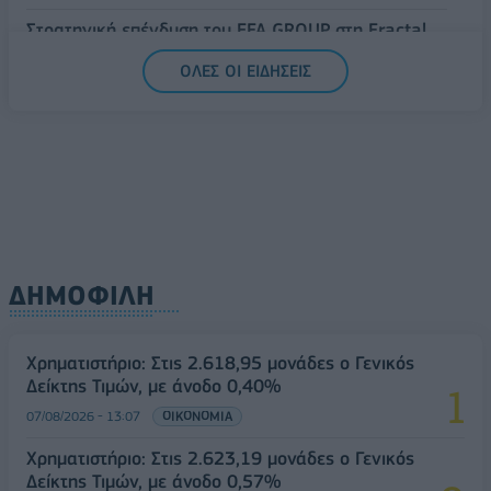
Στρατηγική επένδυση του EFA GROUP στη Fractal
για την ανάπτυξη προηγμένων αμυντικών
ΟΛΕΣ ΟΙ ΕΙΔΗΣΕΙΣ
τεχνολογιών
07/08/2026 - 16:11
ΕΠΙΧΕΙΡΗΣΕΙΣ
ΔΗΜΟΦΙΛΗ
Χρηματιστήριο: Στις 2.618,95 μονάδες ο Γενικός
Δείκτης Τιμών, με άνοδο 0,40%
07/08/2026 - 13:07
ΟΙΚΟΝΟΜΙΑ
Χρηματιστήριο: Στις 2.623,19 μονάδες ο Γενικός
Δείκτης Τιμών, με άνοδο 0,57%