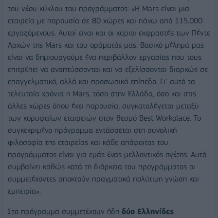
του νέου κύκλου του προγράμματος: «Η Mars είναι μια
εταιρεία με παρουσία σε 80 χώρες και πάνω από 115.000
εργαζόμενους. Αυτοί είναι και οι κύριοι εκφραστές των Πέντε
Αρχών της Mars και του οράματός μας. Βασικό μέλημά μας
είναι να δημιουργούμε ένα περιβάλλον εργασίας που τους
επιτρέπει να αναπτύσσονται και να εξελίσσονται διαρκώς σε
επαγγελματικό, αλλά και προσωπικό επίπεδο. Γι’ αυτό τα
τελευταία χρόνια η Mars, τόσο στην Ελλάδα, όσο και στις
άλλες χώρες όπου έχει παρουσία, συγκαταλέγεται μεταξύ
των κορυφαίων εταιρειών στον θεσμό Best Workplace. Το
συγκεκριμένο πρόγραμμα εντάσσεται στη συνολική
φιλοσοφία της εταιρείας και κάθε απόφοιτος του
προγράμματος είναι για εμάς ένας μελλοντικός ηγέτης. Αυτό
συμβαίνει καθώς κατά τη διάρκεια του προγράμματος οι
συμμετέχοντες αποκτούν πραγματικά πολύτιμη γνώση και
εμπειρία».
Στο πρόγραμμα συμμετέχουν ήδη
δύο Ελληνίδες