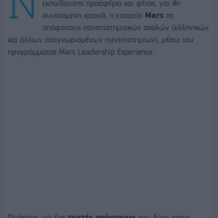
Ν
εκπαίδευσης προσφέρει και φέτος, για 4η
συνεχόμενη χρονιά, η εταιρεία
Mars
σε
απόφοιτους πανεπιστημιακών σχολών (ελληνικών
και άλλων αναγνωρισμένων πανεπιστημίων), μέσω του
προγράμματος Mars Leadership Experience.
Πρόκειται για ένα
τριετές πρόγραμμα
που δίνει στους