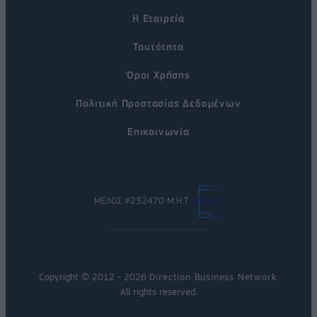
Η Εταιρεία
Ταυτότητα
Όροι Χρήσης
Πολιτική Προστασίας Δεδομένων
Επικοινωνία
ΜΕΛΟΣ #232470 Μ.Η.Τ.
Copyright © 2012 - 2026
Direction Business Network
.
All rights reserved.