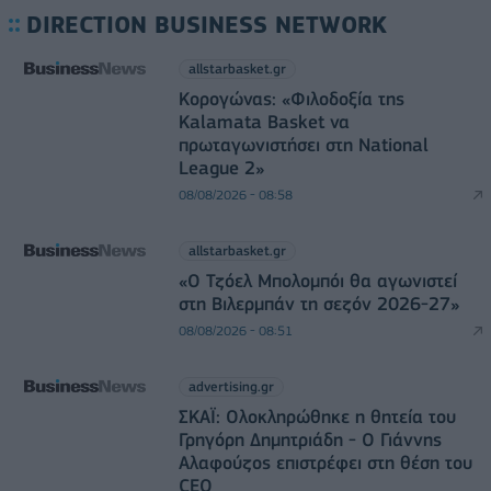
DIRECTION BUSINESS NETWORK
allstarbasket.gr
Κορογώνας: «Φιλοδοξία της
Kalamata Basket να
πρωταγωνιστήσει στη National
League 2»
08/08/2026 - 08:58
allstarbasket.gr
«Ο Τζόελ Μπολομπόι θα αγωνιστεί
στη Βιλερμπάν τη σεζόν 2026-27»
08/08/2026 - 08:51
advertising.gr
ΣΚΑΪ: Ολοκληρώθηκε η θητεία του
Γρηγόρη Δημητριάδη - Ο Γιάννης
Αλαφούζος επιστρέφει στη θέση του
CEO