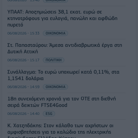
ΥΠΑΑΤ: Αποζημιώσεις 38,1 εκατ. ευρώ σε
κτηνοτρόφους για ευλογιά, πανώλη και αφθώδη
πυρετό
06/08/2026 - 15:33
ΟΙΚΟΝΟΜΙΑ
Στ. Παπασταύρου: Άμεσα αντιδιαβρωτικά έργα στη
Δυτική Αττική
06/08/2026 - 15:17
ΠΟΛΙΤΙΚΗ
Συνάλλαγμα: Το ευρώ υποχωρεί κατά 0,11%, στα
1,1541 δολάρια
06/08/2026 - 14:59
ΟΙΚΟΝΟΜΙΑ
18η συνεχόμενη χρονιά για τον ΟΤΕ στη διεθνή
σειρά δεικτών FTSE4Good
06/08/2026 - 14:40
ESG
Κ. Χατζηδάκης: Στον κάλαθο των αχρήστων οι
αμφισβητήσεις για το καλώδιο της ηλεκτρικής