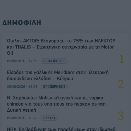
ΔΗΜΟΦΙΛΗ
Όμιλος AKTOR: Εξαγοράζει το 75% των ΗΛΕΚΤΩΡ
και THALIS – Στρατηγική συνεργασία με τη Motor
Oil
05/08/2026 - 17:39
ΕΠΙΧΕΙΡΗΣΕΙΣ
Είσοδος της γαλλικής Meridiam στην ηλεκτρική
διασύνδεση Ελλάδας – Κύπρου
05/08/2026 - 18:06
ΕΠΙΧΕΙΡΗΣΕΙΣ
Ν. Χαρδαλιάς: Μηδενική ανοχή και σε νομικό
επίπεδο για τους υπαίτιους της πυρκαγιάς στη
Δυτική Αττική
05/08/2026 - 16:26
ΕΛΛΑΔΑ
ΗΠΑ: Επιβράδυνση των προσλήψεων στον ιδιωτικό