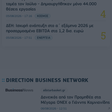
τομέα τον Ιούλιο - Δημιουργήθηκαν μόνο 44.000
θέσεις εργασίας
05/08/2026 - 17:16
ΚΟΣΜΟΣ
ΔΕΗ: Ισχυρή ανάπτυξη στο α΄ εξάμηνο 2026 με
προσαρμοσμένο EBITDA στα 1,2 δισ. ευρώ
05/08/2026 - 17:51
ΕΝΕΡΓΕΙΑ
DIRECTION BUSINESS NETWORK
allstarbasket.gr
Δανεικός από τον Προμηθέα στα
Μέγαρα ONEX ο Γιάννης Κομνιανίδης
06/08/2026 - 12:51