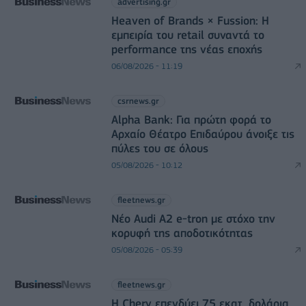
advertising.gr
Heaven of Brands × Fussion: Η
εμπειρία του retail συναντά το
performance της νέας εποχής
06/08/2026 - 11:19
csrnews.gr
Alpha Bank: Για πρώτη φορά το
Αρχαίο Θέατρο Επιδαύρου άνοιξε τις
πύλες του σε όλους
05/08/2026 - 10:12
fleetnews.gr
Νέο Audi A2 e-tron με στόχο την
κορυφή της αποδοτικότητας
05/08/2026 - 05:39
fleetnews.gr
Η Chery επενδύει 75 εκατ. δολάρια