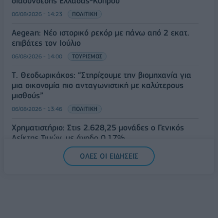
διασύνδεσης Ελλάδας-Κύπρου
06/08/2026 - 14:23
ΠΟΛΙΤΙΚΗ
Aegean: Νέο ιστορικό ρεκόρ με πάνω από 2 εκατ.
επιβάτες τον Ιούλιο
06/08/2026 - 14:00
ΤΟΥΡΙΣΜΟΣ
Τ. Θεοδωρικάκος: “Στηρίζουμε την βιομηχανία για
μια οικονομία πιο ανταγωνιστική με καλύτερους
μισθούς”
06/08/2026 - 13:46
ΠΟΛΙΤΙΚΗ
Χρηματιστήριο: Στις 2.628,25 μονάδες ο Γενικός
Δείκτης Τιμών, με άνοδο 0,17%
06/08/2026 - 13:17
ΟΙΚΟΝΟΜΙΑ
ΟΛΕΣ ΟΙ ΕΙΔΗΣΕΙΣ