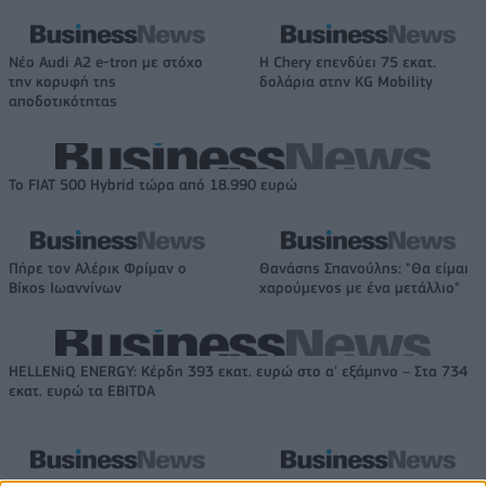
Νέο Audi A2 e-tron με στόχο
Η Chery επενδύει 75 εκατ.
την κορυφή της
δολάρια στην KG Mobility
αποδοτικότητας
Το FIAT 500 Hybrid τώρα από 18.990 ευρώ
Πήρε τον Αλέρικ Φρίμαν ο
Θανάσης Σπανούλης: "Θα είμαι
Βίκος Ιωαννίνων
χαρούμενος με ένα μετάλλιο"
HELLENiQ ENERGY: Κέρδη 393 εκατ. ευρώ στο α' εξάμηνο – Στα 734
εκατ. ευρώ τα EBITDA