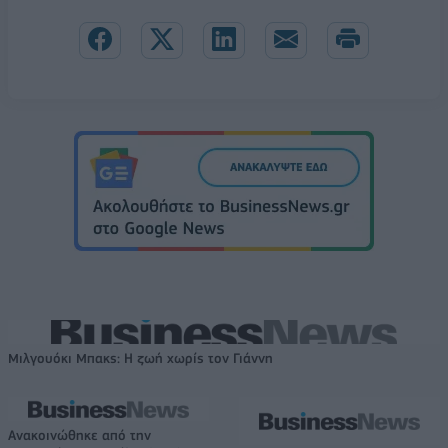
Μιλγουόκι Μπακς: Η ζωή χωρίς τον Γιάννη
Ανακοινώθηκε από την