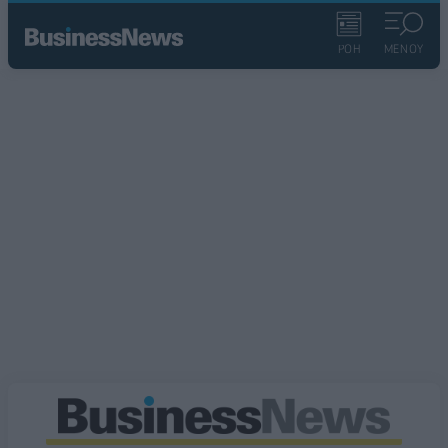
ΡΟΗ
ΜΕΝΟΥ