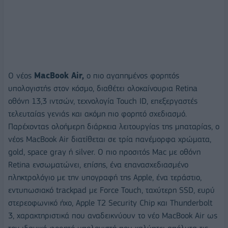
O νέος
MacBook Air,
ο πιο αγαπημένος φορητός
υπολογιστής στον κόσμο, διαθέτει ολοκαίνουρια Retina
οθόνη 13,3 ιντσών, τεχνολογία Touch ID, επεξεργαστές
τελευταίας γενιάς και ακόμη πιο φορητό σχεδιασμό.
Παρέχοντας ολοήμερη διάρκεια λειτουργίας της μπαταρίας, ο
νέος MacBook Air διατίθεται σε τρία πανέμορφα χρώματα,
gold, space gray ή silver. Ο πιο προσιτός Mac με οθόνη
Retina ενσωματώνει, επίσης, ένα επανασχεδιασμένο
πληκτρολόγιο με την υπογραφή της Apple, ένα τεράστιο,
εντυπωσιακό trackpad με Force Touch, ταχύτερη SSD, ευρύ
στερεοφωνικό ήχο, Apple T2 Security Chip και Thunderbolt
3, χαρακτηριστικά που αναδεικνύουν το νέο MacBook Air ως