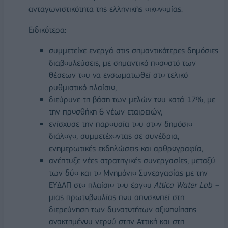
ανταγωνιστικότητα της ελληνικής οικονομίας.
Ειδικότερα:
συμμετείχε ενεργά στις σημαντικότερες δημόσιες
διαβουλεύσεις, με σημαντικό ποσοστό των
θέσεων του να ενσωματωθεί στο τελικό
ρυθμιστικό πλαίσιο,
διεύρυνε τη βάση των μελών του κατά 17%, με
την προσθήκη 6 νέων εταιρειών,
ενίσχυσε την παρουσία του στον δημόσιο
διάλογο, συμμετέχοντας σε συνέδρια,
ενημερωτικές εκδηλώσεις και αρθρογραφία,
ανέπτυξε νέες στρατηγικές συνεργασίες, μεταξύ
των δύο και το Μνημόνιο Συνεργασίας με την
ΕΥΔΑΠ στο πλαίσιο του έργου
Attica
Water
Lab
–
μιας πρωτοβουλίας που αποσκοπεί στη
διερεύνηση των δυνατοτήτων αξιοποίησης
ανακτημένου νερού στην Αττική και στη