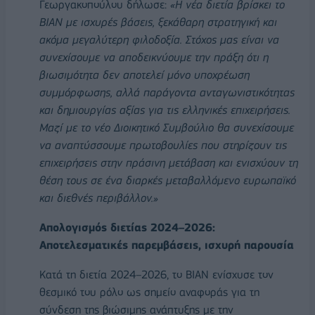
Γεωργακοπούλου δήλωσε:
«Η νέα διετία βρίσκει το
ΒΙΑΝ με ισχυρές βάσεις, ξεκάθαρη στρατηγική και
ακόμα μεγαλύτερη φιλοδοξία. Στόχος μας είναι να
συνεχίσουμε να αποδεικνύουμε την πράξη ότι η
βιωσιμότητα δεν αποτελεί μόνο υποχρέωση
συμμόρφωσης, αλλά παράγοντα ανταγωνιστικότητας
και δημιουργίας αξίας για τις ελληνικές επιχειρήσεις.
Μαζί με το νέο Διοικητικό Συμβούλιο θα συνεχίσουμε
να αναπτύσσουμε πρωτοβουλίες που στηρίζουν τις
επιχειρήσεις στην πράσινη μετάβαση και ενισχύουν τη
θέση τους σε ένα διαρκές μεταβαλλόμενο ευρωπαϊκό
και διεθνές περιβάλλον.»
Απολογισμός διετίας 2024–2026:
Αποτελεσματικές παρεμβάσεις, ισχυρή παρουσία
Κατά τη διετία 2024–2026, το ΒΙΑΝ ενίσχυσε τον
θεσμικό του ρόλο ως σημείο αναφοράς για τη
σύνδεση της βιώσιμης ανάπτυξης με την