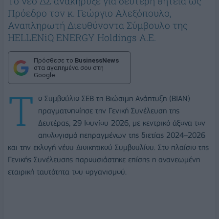
Το νέο ΔΣ ανακήρυξε για δεύτερη θητεία ως
Πρόεδρο τον κ. Γεώργιο Αλεξόπουλο,
Αναπληρωτή Διευθύνοντα Σύμβουλο της
HELLENiQ ENERGY Holdings Α.Ε.
Πρόσθεσε το
BusinessNews
στα αγαπημένα σου στη
Google
Τ
ο Συμβούλιο ΣΕΒ τη Βιώσιμη Ανάπτυξη (ΒΙΑΝ)
πραγματοποίησε την Γενική Συνέλευση της
Δευτέρας, 29 Ιουνίου 2026, με κεντρικό άξονα τον
απολογισμό πεπραγμένων της διετίας 2024–2026
και την εκλογή νέου Διοικητικού Συμβουλίου. Στο πλαίσιο της
Γενικής Συνέλευσης παρουσιάστηκε επίσης η ανανεωμένη
εταιρική ταυτότητα του οργανισμού.