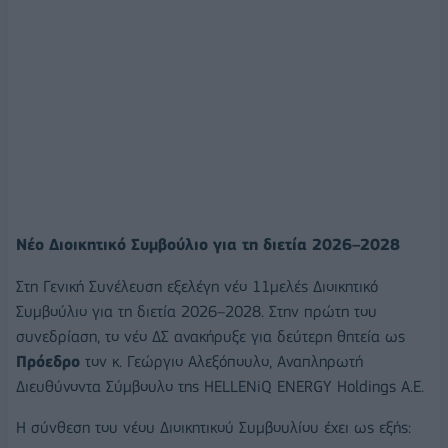
Νέο Διοικητικό Συμβούλιο για τη διετία 2026–2028
Στη Γενική Συνέλευση εξελέγη νέο 11μελές Διοικητικό
Συμβούλιο για τη διετία 2026–2028. Στην πρώτη του
συνεδρίαση, το νέο ΔΣ ανακήρυξε για δεύτερη θητεία ως
Πρόεδρο
τον κ. Γεώργιο Αλεξόπουλο, Αναπληρωτή
Διευθύνοντα Σύμβουλο της HELLENiQ ENERGY Holdings Α.Ε.
Η σύνθεση του νέου Διοικητικού Συμβουλίου έχει ως εξής: