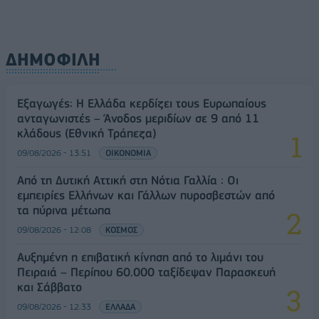
ΔΗΜΟΦΙΛΗ
Εξαγωγές: Η Ελλάδα κερδίζει τους Ευρωπαίους
ανταγωνιστές – Άνοδος μεριδίων σε 9 από 11
κλάδους (Εθνική Τράπεζα)
09/08/2026 - 13:51
ΟΙΚΟΝΟΜΙΑ
Από τη Δυτική Αττική στη Νότια Γαλλία : Οι
εμπειρίες Ελλήνων και Γάλλων πυροσβεστών από
τα πύρινα μέτωπα
09/08/2026 - 12:08
ΚΟΣΜΟΣ
Αυξημένη η επιβατική κίνηση από το λιμάνι του
Πειραιά – Περίπου 60.000 ταξίδεψαν Παρασκευή
και Σάββατο
09/08/2026 - 12:33
ΕΛΛΑΔΑ