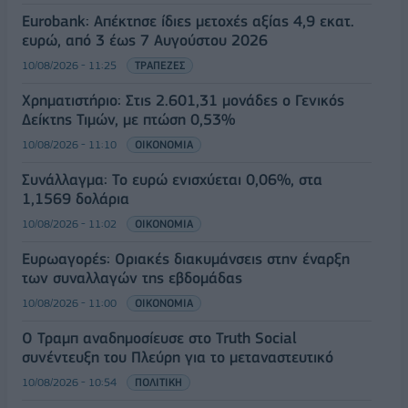
Eurobank: Απέκτησε ίδιες μετοχές αξίας 4,9 εκατ.
ευρώ, από 3 έως 7 Αυγούστου 2026
10/08/2026 - 11:25
ΤΡΑΠΕΖΕΣ
Χρηματιστήριο: Στις 2.601,31 μονάδες ο Γενικός
Δείκτης Τιμών, με πτώση 0,53%
10/08/2026 - 11:10
ΟΙΚΟΝΟΜΙΑ
Συνάλλαγμα: Το ευρώ ενισχύεται 0,06%, στα
1,1569 δολάρια
10/08/2026 - 11:02
ΟΙΚΟΝΟΜΙΑ
Ευρωαγορές: Οριακές διακυμάνσεις στην έναρξη
των συναλλαγών της εβδομάδας
10/08/2026 - 11:00
ΟΙΚΟΝΟΜΙΑ
Ο Τραμπ αναδημοσίευσε στο Truth Social
συνέντευξη του Πλεύρη για το μεταναστευτικό
10/08/2026 - 10:54
ΠΟΛΙΤΙΚΗ