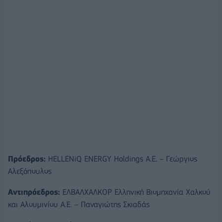
Πρόεδρος:
HELLENiQ ENERGY Holdings Α.Ε. – Γεώργιος
Αλεξόπουλος
Αντιπρόεδρος:
ΕΛΒΑΛΧΑΛΚΟΡ Ελληνική Βιομηχανία Χαλκού
και Αλουμινίου Α.Ε. – Παναγιώτης Σκιαδάς