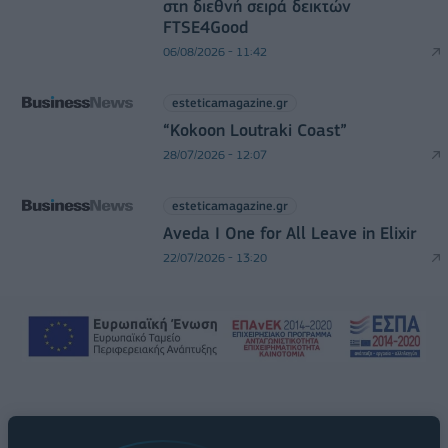
στη διεθνή σειρά δεικτών
FTSE4Good
06/08/2026 - 11:42
esteticamagazine.gr
“Kokoon Loutraki Coast”
28/07/2026 - 12:07
esteticamagazine.gr
Aveda I One for All Leave in Elixir
22/07/2026 - 13:20