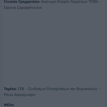
Γενικός Γραμματέας:
Ανώνυμη Εταιρία Τσιμέντων ΤΙΤΑΝ –
Σέργιος Σαραφόπουλος
Ταμίας:
ΣΕΒ – Σύνδεσμος Επιχειρήσεων και Βιομηχανιών –
Ράνια Αικατερινάρη
Μέλη: