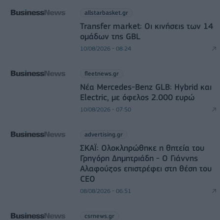
allstarbasket.gr
Transfer market: Οι κινήσεις των 14
ομάδων της GBL
10/08/2026 - 08:24
fleetnews.gr
Νέα Mercedes-Benz GLB: Hybrid και
Electric, με όφελος 2.000 ευρώ
10/08/2026 - 07:50
advertising.gr
ΣΚΑΪ: Ολοκληρώθηκε η θητεία του
Γρηγόρη Δημητριάδη - Ο Γιάννης
Αλαφούζος επιστρέφει στη θέση του
CEO
08/08/2026 - 06:51
csrnews.gr