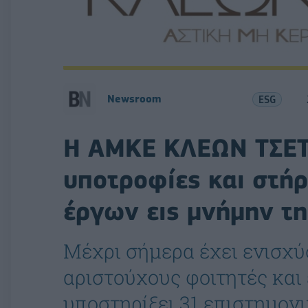
Newsroom
ESG
H ΑΜΚΕ ΚΛΕΩΝ ΤΣΕΤ
υποτροφίες και στήρ
έργων εις μνήμην τ
Μέχρι σήμερα έχει ενισχύ
αριστούχους φοιτητές και 
υποστηρίξει 31 επιστημονι