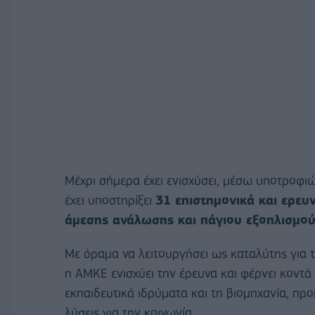
Μέχρι σήμερα έχει ενισχύσει, μέσω υποτροφι
έχει υποστηρίξει
31 επιστημονικά και ερευ
άμεσης ανάλωσης και πάγιου εξοπλισμο
Με όραμα να λειτουργήσει ως καταλύτης για τ
η ΑΜΚΕ ενισχύει την έρευνα και φέρνει κοντά
εκπαιδευτικά ιδρύματα και τη βιομηχανία, πρ
λύσεις για την κοινωνία.