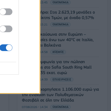
07/08/2026 - 15:45
ΟΙΚΟΝΟΜΙΑ
Χρηματιστήριο: Στις 2.623,19 μονάδες ο
Γενικός Δείκτης Τιμών, με άνοδο 0,57%
07/08/2026 - 15:21
ΟΙΚΟΝΟΜΙΑ
Νέο κύμα καύσωνα στην Ευρώπη –
Θερμοκρασίες άνω των 40°C σε Ιταλία,
Ισπανία και Βαλκάνια
07/08/2026 - 14:58
ΚΟΣΜΟΣ
Fourlis: Συμφωνία για την πώληση
συμμετοχής στο Sofia South Ring Mall
έναντι 49,35 εκατ. ευρώ
07/08/2026 - 14:39
ΕΠΙΧΕΙΡΗΣΕΙΣ
ΥΠΠΟ: Επιχορηγήσεις 1.106.000 ευρώ για
την ενίσχυση των Πολυθεματικών
Φεστιβάλ σε όλη την Ελλάδα
07/08/2026 - 14:34
ΟΙΚΟΝΟΜΙΑ