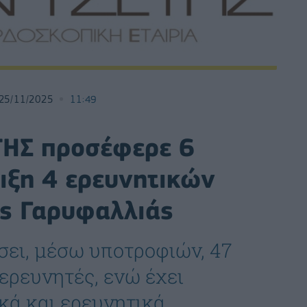
25/11/2025
11:49
ΗΣ προσέφερε 6
ιξη 4 ερευνητικών
ης Γαρυφαλλιάς
σει, μέσω υποτροφιών, 47
ερευνητές, ενώ έχει
κά και ερευνητικά