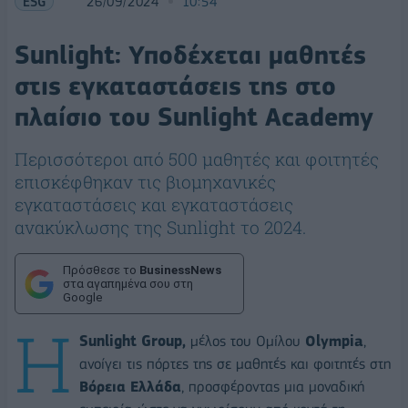
ESG
26/09/2024
10:54
Sunlight: Υποδέχεται μαθητές
στις εγκαταστάσεις της στο
πλαίσιο του Sunlight Academy
Περισσότεροι από 500 μαθητές και φοιτητές
επισκέφθηκαν τις βιομηχανικές
εγκαταστάσεις και εγκαταστάσεις
ανακύκλωσης της Sunlight το 2024.
Πρόσθεσε το
BusinessNews
στα αγαπημένα σου στη
Google
Η
Sunlight Group,
μέλος του Ομίλου
Olympia
,
ανοίγει τις πόρτες της σε μαθητές και φοιτητές στη
Βόρεια Ελλάδα
, προσφέροντας μια μοναδική