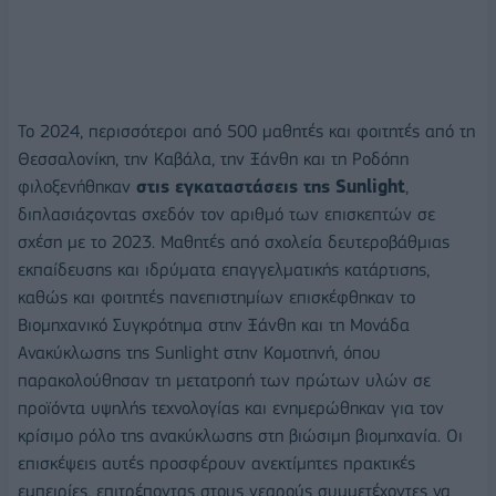
Το 2024, περισσότεροι από 500 μαθητές και φοιτητές από τη
Θεσσαλονίκη, την Καβάλα, την Ξάνθη και τη Ροδόπη
φιλοξενήθηκαν
στις εγκαταστάσεις της Sunlight
,
διπλασιάζοντας σχεδόν τον αριθμό των επισκεπτών σε
σχέση με το 2023. Μαθητές από σχολεία δευτεροβάθμιας
εκπαίδευσης και ιδρύματα επαγγελματικής κατάρτισης,
καθώς και φοιτητές πανεπιστημίων επισκέφθηκαν το
Βιομηχανικό Συγκρότημα στην Ξάνθη και τη Μονάδα
Ανακύκλωσης της Sunlight στην Κομοτηνή, όπου
παρακολούθησαν τη μετατροπή των πρώτων υλών σε
προϊόντα υψηλής τεχνολογίας και ενημερώθηκαν για τον
κρίσιμο ρόλο της ανακύκλωσης στη βιώσιμη βιομηχανία. Οι
επισκέψεις αυτές προσφέρουν ανεκτίμητες πρακτικές
εμπειρίες, επιτρέποντας στους νεαρούς συμμετέχοντες να