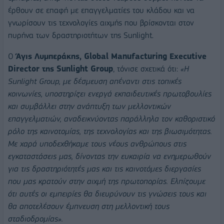
έρθουν σε επαφή με επαγγελματίες του κλάδου και να
γνωρίσουν τις τεχνολογίες αιχμής που βρίσκονται στον
πυρήνα των δραστηριοτήτων της Sunlight.
Ο
Άγις Λυμπεράκης,
Global
Manufacturing
Executive
Director
της
Sunlight
Group
, τόνισε σχετικά ότι:
«
H
Sunlight
Group
, με δέσμευση απέναντι στις τοπικές
κοινωνίες, υποστηρίζει ενεργά εκπαιδευτικές πρωτοβουλίες
και συμβάλλει στην ανάπτυξη των μελλοντικών
επαγγελματιών, αναδεικνύοντας παράλληλα τον καθοριστικό
ρόλο της καινοτομίας, της τεχνολογίας και της βιωσιμότητας.
Με χαρά υποδεχθήκαμε τους νέους ανθρώπους στις
εγκαταστάσεις μας, δίνοντας την ευκαιρία να ενημερωθούν
για τις δραστηριότητές μας και τις καινοτόμες διεργασίες
που μας κρατούν στην αιχμή της πρωτοπορίας. Ελπίζουμε
ότι αυτές οι εμπειρίες θα διευρύνουν τις γνώσεις τους και
θα αποτελέσουν έμπνευση στη μελλοντική τους
σταδιοδρομίας».