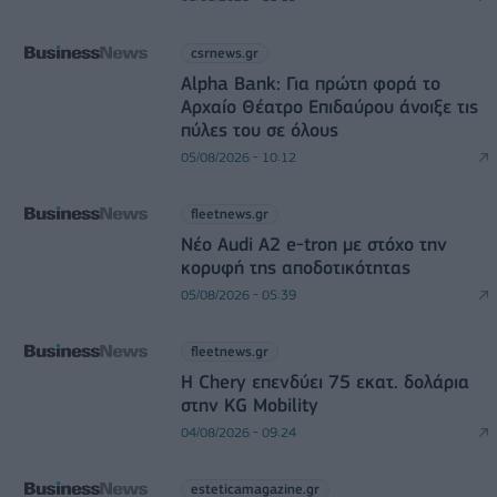
csrnews.gr
Alpha Bank: Για πρώτη φορά το
Αρχαίο Θέατρο Επιδαύρου άνοιξε τις
πύλες του σε όλους
05/08/2026 - 10:12
fleetnews.gr
Νέο Audi A2 e-tron με στόχο την
κορυφή της αποδοτικότητας
05/08/2026 - 05:39
fleetnews.gr
Η Chery επενδύει 75 εκατ. δολάρια
στην KG Mobility
04/08/2026 - 09:24
esteticamagazine.gr