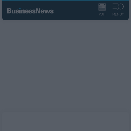
ΡΟΗ
ΜΕΝΟΥ