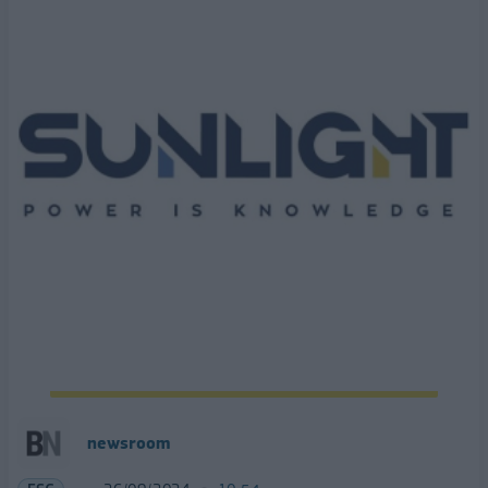
newsroom