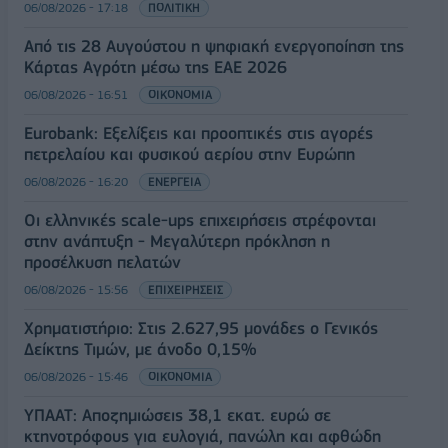
06/08/2026 - 17:18
ΠΟΛΙΤΙΚΗ
Από τις 28 Αυγούστου η ψηφιακή ενεργοποίηση της
Κάρτας Αγρότη μέσω της ΕΑΕ 2026
06/08/2026 - 16:51
ΟΙΚΟΝΟΜΙΑ
Eurobank: Εξελίξεις και προοπτικές στις αγορές
πετρελαίου και φυσικού αερίου στην Ευρώπη
06/08/2026 - 16:20
ΕΝΕΡΓΕΙΑ
Οι ελληνικές scale-ups επιχειρήσεις στρέφονται
στην ανάπτυξη - Μεγαλύτερη πρόκληση η
προσέλκυση πελατών
06/08/2026 - 15:56
ΕΠΙΧΕΙΡΗΣΕΙΣ
Χρηματιστήριο: Στις 2.627,95 μονάδες ο Γενικός
Δείκτης Τιμών, με άνοδο 0,15%
06/08/2026 - 15:46
ΟΙΚΟΝΟΜΙΑ
ΥΠΑΑΤ: Αποζημιώσεις 38,1 εκατ. ευρώ σε
κτηνοτρόφους για ευλογιά, πανώλη και αφθώδη