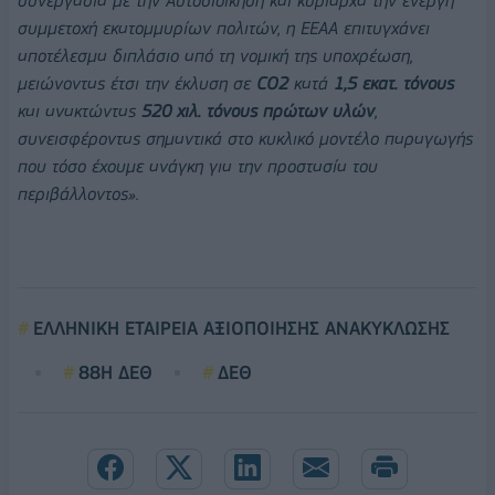
συνεργασία με την Αυτοδιοίκηση και κυρίαρχα την ενεργή
συμμετοχή εκατομμυρίων πολιτών, η ΕΕΑΑ επιτυγχάνει
αποτέλεσμα διπλάσιο από τη νομική της υποχρέωση,
μειώνοντας έτσι την έκλυση σε
CO2
κατά
1,5 εκατ. τόνους
και ανακτώντας
520 χιλ. τόνους πρώτων υλών
,
συνεισφέροντας σημαντικά στο κυκλικό μοντέλο παραγωγής
που τόσο έχουμε ανάγκη για την προστασία του
περιβάλλοντος».
ΕΛΛΗΝΙΚΗ ΕΤΑΙΡΕΙΑ ΑΞΙΟΠΟΙΗΣΗΣ ΑΝΑΚΥΚΛΩΣΗΣ
88Η ΔΕΘ
ΔΕΘ