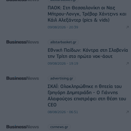
ΠΑΟΚ: Στη Θεσσαλονίκη οι Ναζ
Μήτρου-Λονγκ, Τρέβορ Χάντζινς και
Κάιλ Αλεξάντερ (pics & vids)
09/08/2026 - 20:39
allstarbasket.gr
Εθνική Παίδων: Κόντρα στη Σλοβενία
την Τρίτη στο πρώτο νοκ-άουτ
09/08/2026 - 19:19
advertising.gr
ΣΚΑΪ: Ολοκληρώθηκε η θητεία του
Γρηγόρη Δημητριάδη - Ο Γιάννης
Αλαφούζος επιστρέφει στη θέση του
CEO
08/08/2026 - 06:51
csrnews.gr