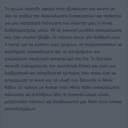
Το πρώτο παιχνίδι αφορά στην εξοικείωση του κοινού με
όλα τα στάδια της Ανακύκλωσης Συσκευασιών και πρόκειται
για μία εκστρατεία διάσωσης του πλανήτη μας, η οποία
διαδραματίζεται μέσω VR σε εικονική μονάδα ανακύκλωσης
που έχει υποστεί βλάβη. Οι παίκτες έχουν στη διάθεσή τους
5 λεπτά για να λύσουν τους γρίφους, να ενεργοποιήσουν τα
συστήματα ανακύκλωσης και να αποτρέψουν την
επερχόμενη οικολογική καταστροφή της Γης. Το δεύτερο
παιχνίδι ενσωματώνει την τεχνολογία Kinect και είναι μια
διαδραστική και εκπαιδευτική εμπειρία, που στόχο έχει να
ενημερώσει το κοινό για τα υλικά που δέχονται οι Μπλε
Κάδοι. Οι παίκτες με Avatar έναν Μπλε Κάδο ανακύκλωσης,
καλούνται να συλλέξουν όλα τα ανακυκλώσιμα υλικά,
μαζεύοντας πόντους και διεκδικώντας μία θέση στον πίνακα
αποτελεσμάτων.