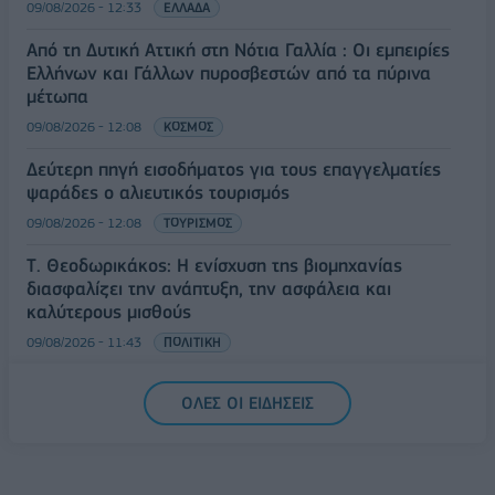
09/08/2026 - 12:33
ΕΛΛΑΔΑ
Από τη Δυτική Αττική στη Νότια Γαλλία : Οι εμπειρίες
Ελλήνων και Γάλλων πυροσβεστών από τα πύρινα
μέτωπα
09/08/2026 - 12:08
ΚΟΣΜΟΣ
Δεύτερη πηγή εισοδήματος για τους επαγγελματίες
ψαράδες ο αλιευτικός τουρισμός
09/08/2026 - 12:08
ΤΟΥΡΙΣΜΟΣ
Τ. Θεοδωρικάκος: Η ενίσχυση της βιομηχανίας
διασφαλίζει την ανάπτυξη, την ασφάλεια και
καλύτερους μισθούς
09/08/2026 - 11:43
ΠΟΛΙΤΙΚΗ
Υπ. Μεταφορών: Οριστική λύση στο ζήτημα των
ΟΛΕΣ ΟΙ ΕΙΔΗΣΕΙΣ
πινακίδων κυκλοφορίας - Τέλος στις χρονοβόρες
διαδικασίες
09/08/2026 - 11:18
ΕΛΛΑΔΑ