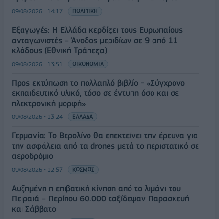
09/08/2026 - 14:17
ΠΟΛΙΤΙΚΗ
Εξαγωγές: Η Ελλάδα κερδίζει τους Ευρωπαίους
ανταγωνιστές – Άνοδος μεριδίων σε 9 από 11
κλάδους (Εθνική Τράπεζα)
09/08/2026 - 13:51
ΟΙΚΟΝΟΜΙΑ
Προς εκτύπωση το πολλαπλό βιβλίο - «Σύγχρονο
εκπαιδευτικό υλικό, τόσο σε έντυπη όσο και σε
ηλεκτρονική μορφή»
09/08/2026 - 13:24
ΕΛΛΑΔΑ
Γερμανία: Το Βερολίνο θα επεκτείνει την έρευνα για
την ασφάλεια από τα drones μετά το περιστατικό σε
αεροδρόμιο
09/08/2026 - 12:57
ΚΟΣΜΟΣ
Αυξημένη η επιβατική κίνηση από το λιμάνι του
Πειραιά – Περίπου 60.000 ταξίδεψαν Παρασκευή
και Σάββατο