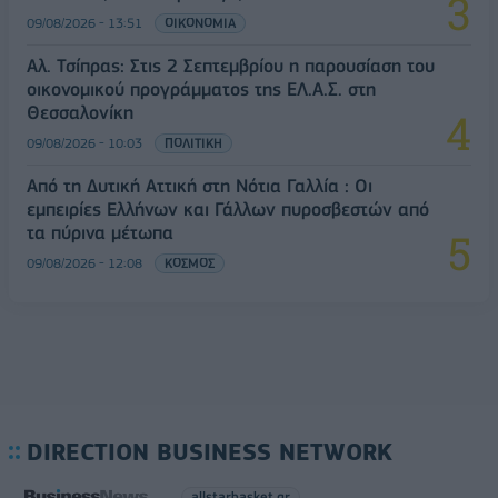
09/08/2026 - 13:51
ΟΙΚΟΝΟΜΙΑ
Αλ. Τσίπρας: Στις 2 Σεπτεμβρίου η παρουσίαση του
οικονομικού προγράμματος της ΕΛ.Α.Σ. στη
Θεσσαλονίκη
09/08/2026 - 10:03
ΠΟΛΙΤΙΚΗ
Από τη Δυτική Αττική στη Νότια Γαλλία : Οι
εμπειρίες Ελλήνων και Γάλλων πυροσβεστών από
τα πύρινα μέτωπα
09/08/2026 - 12:08
ΚΟΣΜΟΣ
DIRECTION BUSINESS NETWORK
allstarbasket.gr