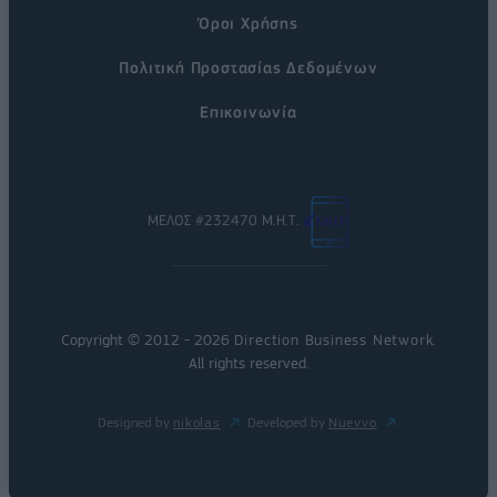
Όροι Χρήσης
Πολιτική Προστασίας Δεδομένων
Επικοινωνία
ΜΕΛΟΣ #232470 Μ.Η.Τ.
Copyright © 2012 - 2026
Direction Business Network
.
All rights reserved.
Designed by
nikolas
Developed by
Nuevvo