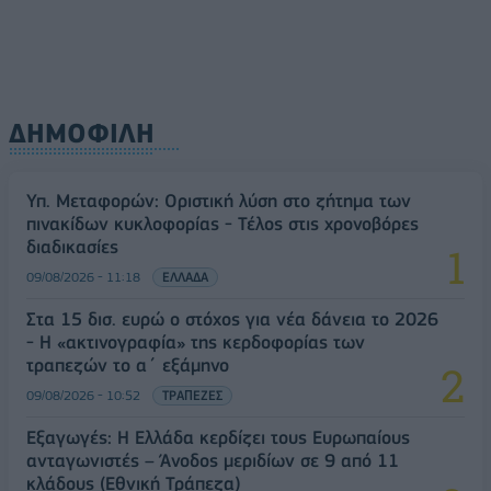
ΔΗΜΟΦΙΛΗ
Υπ. Μεταφορών: Οριστική λύση στο ζήτημα των
πινακίδων κυκλοφορίας - Τέλος στις χρονοβόρες
διαδικασίες
09/08/2026 - 11:18
ΕΛΛΑΔΑ
Στα 15 δισ. ευρώ ο στόχος για νέα δάνεια το 2026
- Η «ακτινογραφία» της κερδοφορίας των
τραπεζών το α΄ εξάμηνο
09/08/2026 - 10:52
ΤΡΑΠΕΖΕΣ
Εξαγωγές: Η Ελλάδα κερδίζει τους Ευρωπαίους
ανταγωνιστές – Άνοδος μεριδίων σε 9 από 11
κλάδους (Εθνική Τράπεζα)