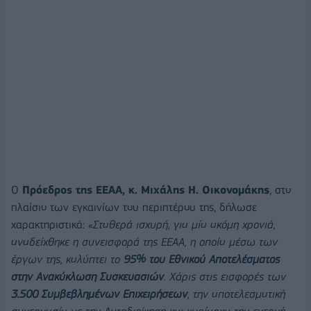
Ο
Πρόεδρος της ΕΕΑΑ, κ.
Μιχάλης Η. Οικονομάκης
, στο
πλαίσιο των εγκαινίων του περιπτέρου της, δήλωσε
χαρακτηριστικά: «
Σταθερά ισχυρή, για μία ακόμη χρονιά,
αναδείχθηκε η συνεισφορά της ΕΕΑΑ, η οποία μέσω των
έργων της, καλύπτει το
95% του Εθνικού Αποτελέσματος
στην Ανακύκλωση Συσκευασιών
. Χάρις στις εισφορές των
3.500 Συμβεβλημένων Επιχειρήσεων
, την αποτελεσματική