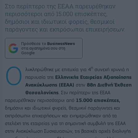
Στο περίπτερο της ΕΕΑΑ παρευρέθηκαν
περισσότεροι από 15.000 επισκέπτες,
δημόσιοι και ιδιωτικοί φορείς, θεσμικοί
παράγοντες και εκπρόσωποι επιχειρήσεων.
Πρόσθεσε το
BusinessNews
στα αγαπημένα σου στη
Google
Ο
η
λοκληρώθηκε με επιτυχία για 4
συνεχή χρονιά η
παρουσία της
Ελληνικής Εταιρείας Αξιοποίησης
Ανακύκλωσης (ΕΕΑΑ)
στην
88η Διεθνή Έκθεση
Θεσσαλονίκης
. Στο περίπτερο της ΕΕΑΑ
παρευρέθηκαν περισσότεροι από
15.000 επισκέπτες,
δημόσιοι και ιδιωτικοί φορείς, θεσμικοί παράγοντες και
εκπρόσωποι επιχειρήσεων και ενημερώθηκαν από τα
στελέχη της εταιρείας για τη σημαντική συμβολή της ΕΕΑΑ
στην Ανακύκλωση Συσκευασιών, τις βασικές αρχές διαλογής