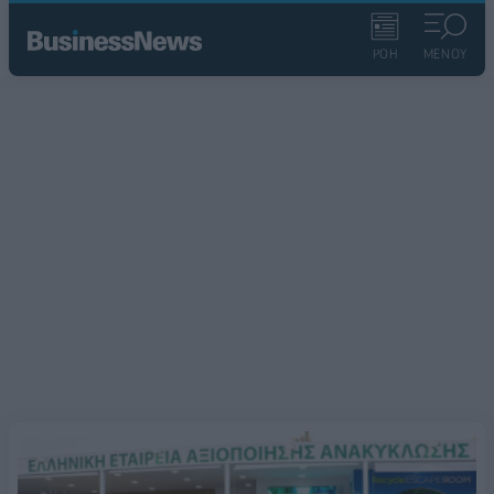
ΡΟΗ
ΜΕΝΟΥ