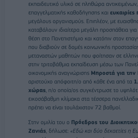
εκπαιδευτικό υλικό σε πληθώρα αντικειμένων, 
επαγγελματικής καθοδήγησης και
ευκαιρίες
μεγάλους οργανισμούς. Επιπλέον, με ευαισθησ
καταβάλουν ιδιαίτερα μεγάλη προσπάθεια για 
θέση στο Πανεπιστήμιο και κατόπιν στον επαγ
που διαβιούν σε δομές κοινωνικής προστασία
μεταναστών μαθητών που φοίτησαν σε ελληνι
στην τριτοβάθμια εκπαίδευση μέσω των Πανε
οικονομικής αναγνώρισης
Μπροστά για την 
αριστούχο απόφοιτη/ο από κάθε ένα από τα
1
χώρας
, η/ο οποία/ος συγκέντρωσε το υψηλό
εικοσάβαθμη κλίμακα στα τέσσερα πανελλαδικ
πρέπει να είναι τουλάχιστον 72 βαθμοί.
Στην ομιλία του ο
Πρόεδρος του Διοικητικ
Ζανιάς
, δήλωσε:
«Εδώ και δύο δεκαετίες η
E