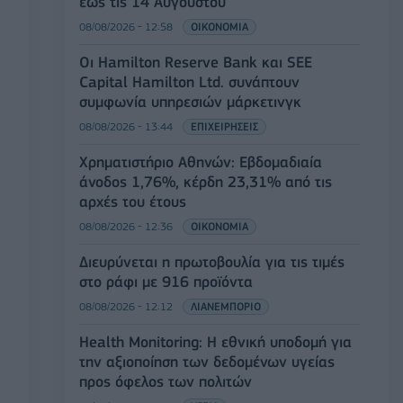
έως τις 14 Αυγούστου
08/08/2026 - 12:58
ΟΙΚΟΝΟΜΙΑ
Οι Hamilton Reserve Bank και SEE
Capital Hamilton Ltd. συνάπτουν
συμφωνία υπηρεσιών μάρκετινγκ
08/08/2026 - 13:44
ΕΠΙΧΕΙΡΗΣΕΙΣ
Χρηματιστήριο Αθηνών: Εβδομαδιαία
άνοδος 1,76%, κέρδη 23,31% από τις
αρχές του έτους
08/08/2026 - 12:36
ΟΙΚΟΝΟΜΙΑ
Διευρύνεται η πρωτοβουλία για τις τιμές
στο ράφι με 916 προϊόντα
08/08/2026 - 12:12
ΛΙΑΝΕΜΠΟΡΙΟ
Health Monitoring: Η εθνική υποδομή για
την αξιοποίηση των δεδομένων υγείας
προς όφελος των πολιτών