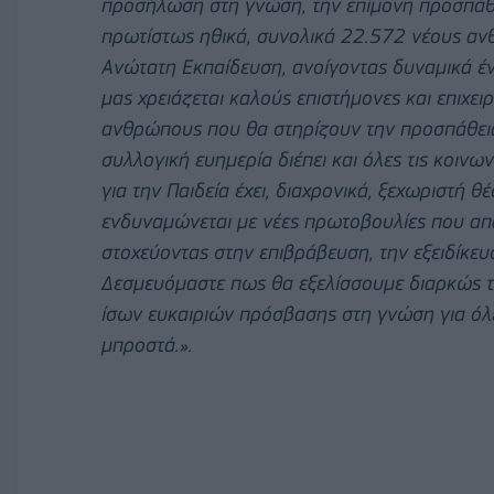
προσήλωση στη γνώση, την επίμονη προσπάθει
πρωτίστως ηθικά, συνολικά 22.572 νέους αν
Ανώτατη Εκπαίδευση, ανοίγοντας δυναμικά έν
μας χρειάζεται καλούς επιστήμονες και επιχειρ
ανθρώπους που θα στηρίζουν την προσπάθεια
συλλογική ευημερία διέπει και όλες τις κοινω
για την Παιδεία έχει, διαχρονικά, ξεχωριστή θ
ενδυναμώνεται με νέες πρωτοβουλίες που απα
στοχεύοντας στην επιβράβευση, την εξειδίκευ
Δεσμευόμαστε πως θα εξελίσσουμε διαρκώς τι
ίσων ευκαιριών πρόσβασης στη γνώση για όλε
μπροστά.».