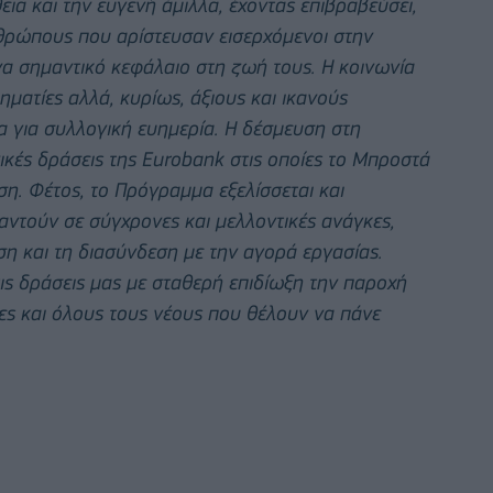
α και την ευγενή άμιλλα, έχοντας επιβραβεύσει,
θρώπους που αρίστευσαν εισερχόμενοι στην
α σημαντικό κεφάλαιο στη ζωή τους. Η κοινωνία
ηματίες αλλά, κυρίως, άξιους και ικανούς
 για συλλογική ευημερία.
H
δέσμευση στη
νικές δράσεις της
Eurobank
στις οποίες το Μπροστά
έση. Φέτος, το Πρόγραμμα εξελίσσεται και
ντούν σε σύγχρονες και μελλοντικές ανάγκες,
ση και τη διασύνδεση με την αγορά εργασίας.
ς δράσεις μας με σταθερή επιδίωξη την παροχή
ς και όλους τους νέους που θέλουν να πάνε