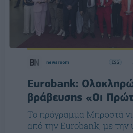
newsroom
ESG
Eurobank: Ολοκληρ
βράβευσης «Οι Πρώ
Το πρόγραμμα Μπροστά για
από την Eurobank, με την