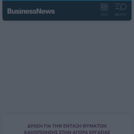
ΡΟΗ
ΜΕΝΟΥ