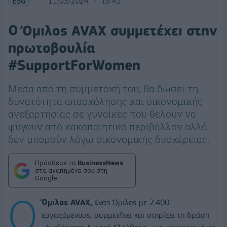
ESG
11/03/2024
16:42
Ο Όμιλος AVAX συμμετέχει στην
πρωτοβουλία
#SupportForWomen
Μέσα από τη συμμετοχή του, θα δώσει τη
δυνατότητα απασχόλησης και οικονομικής
ανεξαρτησίας σε γυναίκες που θέλουν να
φύγουν από κακοποιητικό περιβάλλον αλλά
δεν μπορούν λόγω οικονομικής δυσχέρειας.
Πρόσθεσε το
BusinessNews
στα αγαπημένα σου στη
Google
Ο
Όμιλος
AVAX
,
ένας Όμιλος με 2.400
εργαζόμενους, συμμετέχει και στηρίζει τη δράση