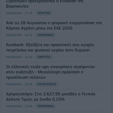
Στρατηγική προτεραιότητα η ενίσχυση της
βιομηχανίας
06/08/2026 - 17:18
ΠΟΛΙΤΙΚΗ
Από τις 28 Αυγούστου η ψηφιακή ενεργοποίηση της
Κάρτας Αγρότη μέσω της ΕΑΕ 2026
06/08/2026 - 16:51
ΟΙΚΟΝΟΜΙΑ
Eurobank: Εξελίξεις και προοπτικές στις αγορές
πετρελαίου και φυσικού αερίου στην Ευρώπη
06/08/2026 - 16:20
ΕΝΕΡΓΕΙΑ
Οι ελληνικές scale-ups επιχειρήσεις στρέφονται
στην ανάπτυξη - Μεγαλύτερη πρόκληση η
προσέλκυση πελατών
06/08/2026 - 15:56
ΕΠΙΧΕΙΡΗΣΕΙΣ
Χρηματιστήριο: Στις 2.627,95 μονάδες ο Γενικός
Δείκτης Τιμών, με άνοδο 0,15%
06/08/2026 - 15:46
ΟΙΚΟΝΟΜΙΑ