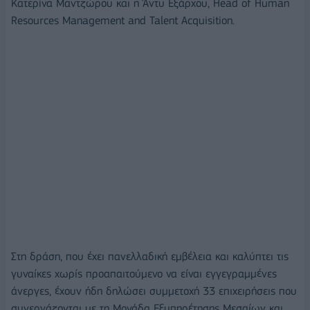
Κατερίνα Μαντζώρου και η Άντυ Εξάρχου, Head of Human
Resources Management and Talent Acquisition.
Στη δράση, που έχει πανελλαδική εμβέλεια και καλύπτει τις
γυναίκες χωρίς προαπαιτούμενο να είναι εγγεγραμμένες
άνεργες, έχουν ήδη δηλώσει συμμετοχή 33 επιχειρήσεις που
συνεργάζονται με τη Μονάδα Εξυπηρέτησης Μεσαίων και