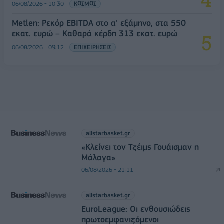
06/08/2026 - 10:30
ΚΟΣΜΟΣ
Metlen: Ρεκόρ EBITDA στο α' εξάμηνο, στα 550
εκατ. ευρώ – Καθαρά κέρδη 313 εκατ. ευρώ
06/08/2026 - 09:12
ΕΠΙΧΕΙΡΗΣΕΙΣ
allstarbasket.gr
«Κλείνει τον Τζέιμς Γουάισμαν η
Μάλαγα»
06/08/2026 - 21:11
allstarbasket.gr
EuroLeague: Οι ενθουσιώδεις
πρωτοεμφανιζόμενοι