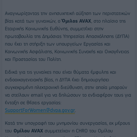
Αναγνωρίζοντας την ανησυχητική αύξηση των περιστατικών
βίας κατά των γυναικών, ο
Όμιλος
AVAX
, στο πλαίσιο της
Εταιρικής Κοινωνικής Ευθύνης, συμμετέχει στην
πρωτοβουλία της Δημόσιας Υπηρεσίας Απασχόλησης (ΔΥΠΑ)
που έχει τη στήριξη των υπουργείων Εργασίας και
Κοινωνικής Ασφάλισης, Κοινωνικής Συνοχής και Οικογένειας
και Προστασίας του Πολίτη.
Ειδικά για τις γυναίκες που είναι θύματα έμφυλης και
ενδοοικογενειακής βίας, η ΔΥΠΑ έχει δημιουργήσει
συγκεκριμένη ηλεκτρονική διεύθυνση, στην οποία μπορούν
να στείλουν email για να δηλώσουν το ενδιαφέρον τους για
ένταξη σε θέσεις εργασίας:
SupportForWomen@dypa.gov.gr
.
Κατά την υπογραφή του μνημονίου συνεργασίας, εκ μέρους
του
Ομίλου
AVAX
συμμετείχαν η CHRO του Oμίλου