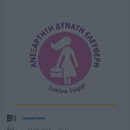
newsroom