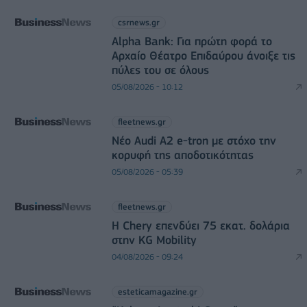
csrnews.gr
Alpha Bank: Για πρώτη φορά το
Αρχαίο Θέατρο Επιδαύρου άνοιξε τις
πύλες του σε όλους
05/08/2026 - 10:12
fleetnews.gr
Νέο Audi A2 e-tron με στόχο την
κορυφή της αποδοτικότητας
05/08/2026 - 05:39
fleetnews.gr
Η Chery επενδύει 75 εκατ. δολάρια
στην KG Mobility
04/08/2026 - 09:24
esteticamagazine.gr