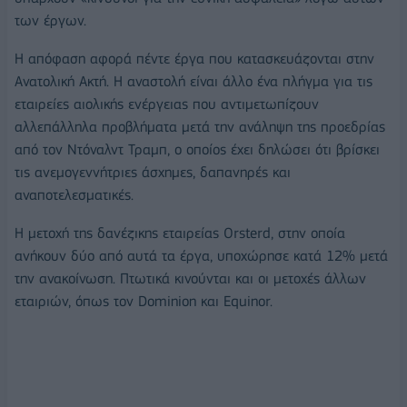
των έργων.
Η απόφαση αφορά πέντε έργα που κατασκευάζονται στην
Ανατολική Ακτή. Η αναστολή είναι άλλο ένα πλήγμα για τις
εταιρείες αιολικής ενέργειας που αντιμετωπίζουν
αλλεπάλληλα προβλήματα μετά την ανάληψη της προεδρίας
από τον Ντόναλντ Τραμπ, ο οποίος έχει δηλώσει ότι βρίσκει
τις ανεμογεννήτριες άσχημες, δαπανηρές και
αναποτελεσματικές.
Η μετοχή της δανέζικης εταιρείας Orsterd, στην οποία
ανήκουν δύο από αυτά τα έργα, υποχώρησε κατά 12% μετά
την ανακοίνωση. Πτωτικά κινούνται και οι μετοχές άλλων
εταιριών, όπως τον Dominion και Equinor.