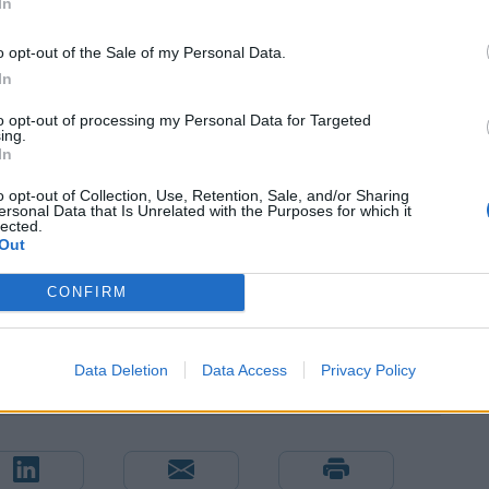
In
o opt-out of the Sale of my Personal Data.
In
to opt-out of processing my Personal Data for Targeted
ing.
In
o opt-out of Collection, Use, Retention, Sale, and/or Sharing
ersonal Data that Is Unrelated with the Purposes for which it
lected.
Out
CONFIRM
Data Deletion
Data Access
Privacy Policy