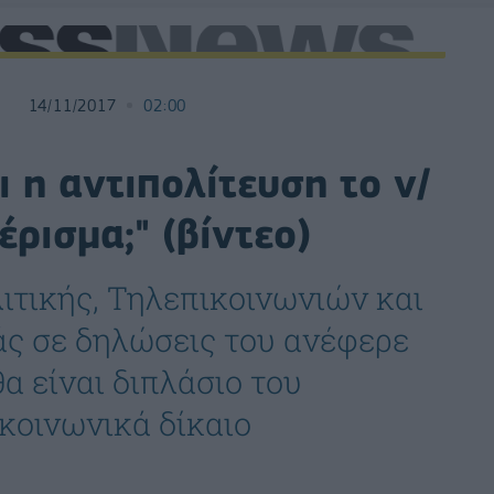
14/11/2017
02:00
 η αντιπολίτευση το ν/
έρισμα;" (βίντεο)
τικής, Τηλεπικοινωνιών και
ς σε δηλώσεις του ανέφερε
θα είναι διπλάσιο του
 κοινωνικά δίκαιο