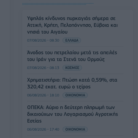
Υψηλός κίνδυνος πυρκαγιάς σήμερα σε
Αττική, Κρήτη, Πελοπόννησο, Εύβοια και
νησιά του Αιγαίου
07/08/2026 - 08:30
ΕΛΛΑΔΑ
Άνοδος του πετρελαίου μετά τις απειλές
του Ιράν για τα Στενά του Ορμούζ
07/08/2026 - 08:13
ΚΟΣΜΟΣ
Χρηματιστήριο: Πτώση κατά 0,59%, στα
320,42 εκατ. ευρώ ο τζίρος
06/08/2026 - 18:10
ΟΙΚΟΝΟΜΙΑ
ΟΠΕΚΑ: Αύριο η δεύτερη πληρωμή των
δικαιούχων του Λογαριασμού Αγροτικής
Εστίας
06/08/2026 - 17:40
ΟΙΚΟΝΟΜΙΑ