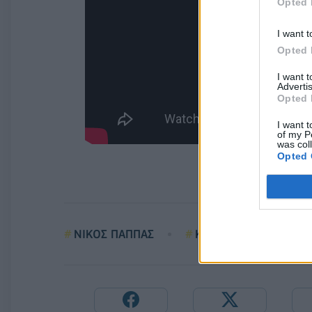
Opted 
I want t
Opted 
I want 
Advertis
Opted 
I want t
of my P
was col
Opted 
ΝΙΚΟΣ ΠΑΠΠΑΣ
ΚΟΙΝΩΝΙΚΟ ΜΕΡΙΣΜΑ