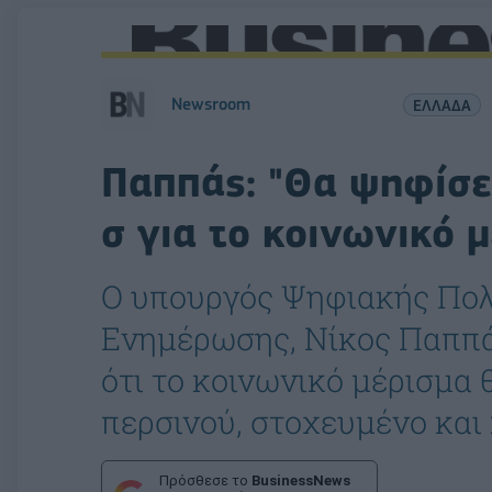
Newsroom
ΕΛΛΑΔΑ
Παππάς: "Θα ψηφίσει
σ για το κοινωνικό μ
O υπουργός Ψηφιακής Πολι
Ενημέρωσης, Νίκος Παππά
ότι το κοινωνικό μέρισμα 
περσινού, στοχευμένο και
Πρόσθεσε το
BusinessNews