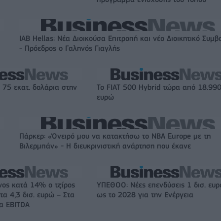
IAB Hellas: Νέα Διοικούσα Επιτροπή και νέο Διοικητικό Συμβ
- Πρόεδρος ο Γαληνός Γιαγλής
 75 εκατ. δολάρια στην
Το FIAT 500 Hybrid τώρα από 18.99
ευρώ
Πάρκερ: «Όνειρό μου να κατακτήσω το ΝΒΑ Europe με τη
Βιλερμπάν» - Η διευκρινιστική ανάρτηση που έκανε
νος κατά 14% ο τζίρος
ΥΠΕΘΟΟ: Νέες επενδύσεις 1 δισ. ευ
τα 4,3 δισ. ευρώ – Στα
ως το 2028 για την Ενέργεια
τα EBITDA