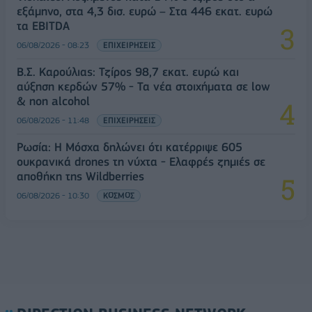
εξάμηνο, στα 4,3 δισ. ευρώ – Στα 446 εκατ. ευρώ
τα EBITDA
06/08/2026 - 08:23
ΕΠΙΧΕΙΡΗΣΕΙΣ
Β.Σ. Καρούλιας: Τζίρος 98,7 εκατ. ευρώ και
αύξηση κερδών 57% - Τα νέα στοιχήματα σε low
& non alcohol
06/08/2026 - 11:48
ΕΠΙΧΕΙΡΗΣΕΙΣ
Ρωσία: Η Μόσχα δηλώνει ότι κατέρριψε 605
ουκρανικά drones τη νύχτα - Ελαφρές ζημιές σε
αποθήκη της Wildberries
06/08/2026 - 10:30
ΚΟΣΜΟΣ