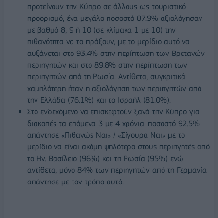
προτείνουν την Κύπρο σε άλλους ως τουριστικό
προορισμό, ένα μεγάλο ποσοστό 87.9% αξιολόγησαν
με βαθμό 8, 9 ή 10 (σε κλίμακα 1 με 10) την
πιθανότητα να το πράξουν, με το μερίδιο αυτό να
αυξάνεται στο 93.4% στην περίπτωση των Βρετανών
περιηγητών και στο 89.8% στην περίπτωση των
περιηγητών από τη Ρωσία. Αντίθετα, συγκριτικά
χαμηλότερη ήταν η αξιολόγηση των περιηγητών από
την Ελλάδα (76.1%) και το Ισραήλ (81.0%).
Στο ενδεχόμενο να επισκεφτούν ξανά την Κύπρο για
διακοπές τα επόμενα 3 με 4 χρόνια, ποσοστό 92.5%
απάντησε «Πιθανώς Ναι» / «Σίγουρα Ναι» με το
μερίδιο να είναι ακόμη ψηλότερο στους περιηγητές από
το Ην. Βασίλειο (96%) και τη Ρωσία (95%) ενώ
αντίθετα, μόνο 84% των περιηγητών από τη Γερμανία
απάντησε με τον τρόπο αυτό.