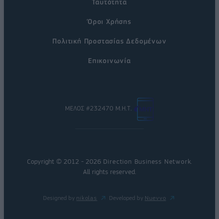
Ταυτότητα
Όροι Χρήσης
Πολιτική Προστασίας Δεδομένων
Επικοινωνία
ΜΕΛΟΣ #232470 Μ.Η.Τ.
Copyright © 2012 - 2026
Direction Business Network
.
All rights reserved.
Designed by
nikolas
Developed by
Nuevvo