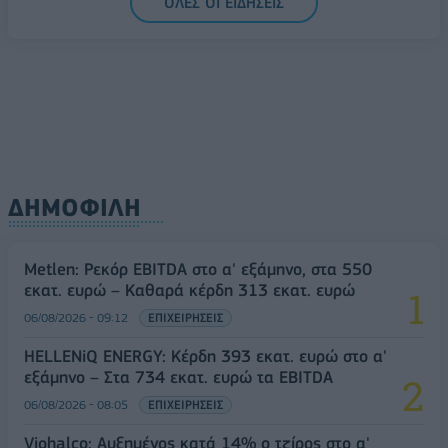
ΟΛΕΣ ΟΙ ΕΙΔΗΣΕΙΣ
ΔΗΜΟΦΙΛΗ
Metlen: Ρεκόρ EBITDA στο α' εξάμηνο, στα 550
εκατ. ευρώ – Καθαρά κέρδη 313 εκατ. ευρώ
06/08/2026 - 09:12
ΕΠΙΧΕΙΡΗΣΕΙΣ
HELLENiQ ENERGY: Κέρδη 393 εκατ. ευρώ στο α'
εξάμηνο – Στα 734 εκατ. ευρώ τα EBITDA
06/08/2026 - 08:05
ΕΠΙΧΕΙΡΗΣΕΙΣ
Viohalco: Αυξημένος κατά 14% ο τζίρος στο α'