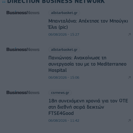
DIRECTION BUSINESS NETWORK
allstarbasket.gr
Μπανταλόνα: Απέκτησε τον Μπούγκι
Έλις (pic)
06/08/2026 - 15:27
allstarbasket.gr
Πανιώνιος: Ανακοίνωσε τη
συνεργασία του με το Mediterraneo
Hospital
06/08/2026 - 15:06
csrnews.gr
18η συνεχόμενη χρονιά για τον ΟΤΕ
στη διεθνή σειρά δεικτών
FTSE4Good
06/08/2026 - 11:42