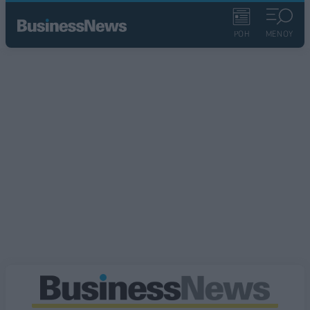
ΡΟΗ
ΜΕΝΟΥ