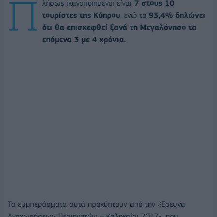
Π
λήρως ικανοποιημένοι είναι
7 στους 10
τουρίστες της Κύπρου
, ενώ το
93,4% δηλώνει
ότι θα επισκεφθεί ξανά τη Μεγαλόνησο τα
επόμενα 3 με 4 χρόνια.
Τα ευμπεράσματα αυτά προκύπτουν από την «Έρευνα
Αναχωρήσεων Περιηγητών – Καλοκαίρι 2017», που