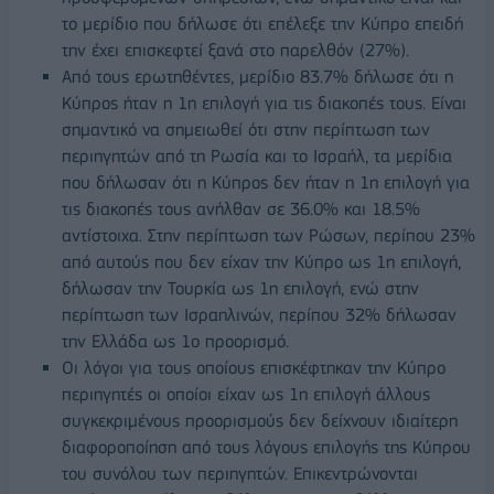
το μερίδιο που δήλωσε ότι επέλεξε την Κύπρο επειδή
την έχει επισκεφτεί ξανά στο παρελθόν (27%).
Από τους ερωτηθέντες, μερίδιο 83.7% δήλωσε ότι η
Κύπρος ήταν η 1η επιλογή για τις διακοπές τους. Είναι
σημαντικό να σημειωθεί ότι στην περίπτωση των
περιηγητών από τη Ρωσία και το Ισραήλ, τα μερίδια
που δήλωσαν ότι η Κύπρος δεν ήταν η 1η επιλογή για
τις διακοπές τους ανήλθαν σε 36.0% και 18.5%
αντίστοιχα. Στην περίπτωση των Ρώσων, περίπου 23%
από αυτούς που δεν είχαν την Κύπρο ως 1η επιλογή,
δήλωσαν την Τουρκία ως 1η επιλογή, ενώ στην
περίπτωση των Ισραηλινών, περίπου 32% δήλωσαν
την Ελλάδα ως 1ο προορισμό.
Οι λόγοι για τους οποίους επισκέφτηκαν την Κύπρο
περιηγητές οι οποίοι είχαν ως 1η επιλογή άλλους
συγκεκριμένους προορισμούς δεν δείχνουν ιδιαίτερη
διαφοροποίηση από τους λόγους επιλογής της Κύπρου
του συνόλου των περιηγητών. Επικεντρώνονται