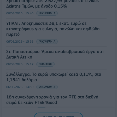
Χρηματιστήριο: Στις 2.627,95 μονάδες ο Γενικός
Δείκτης Τιμών, με άνοδο 0,15%
06/08/2026 - 15:46
ΟΙΚΟΝΟΜΙΑ
ΥΠΑΑΤ: Αποζημιώσεις 38,1 εκατ. ευρώ σε
κτηνοτρόφους για ευλογιά, πανώλη και αφθώδη
πυρετό
06/08/2026 - 15:33
ΟΙΚΟΝΟΜΙΑ
Στ. Παπασταύρου: Άμεσα αντιδιαβρωτικά έργα στη
Δυτική Αττική
06/08/2026 - 15:17
ΠΟΛΙΤΙΚΗ
Συνάλλαγμα: Το ευρώ υποχωρεί κατά 0,11%, στα
1,1541 δολάρια
06/08/2026 - 14:59
ΟΙΚΟΝΟΜΙΑ
18η συνεχόμενη χρονιά για τον ΟΤΕ στη διεθνή
σειρά δεικτών FTSE4Good
06/08/2026 - 14:40
ESG