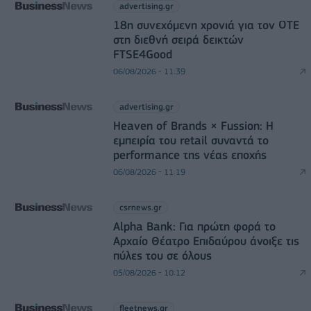
advertising.gr
18η συνεχόμενη χρονιά για τον ΟΤΕ
στη διεθνή σειρά δεικτών
FTSE4Good
06/08/2026 - 11:39
advertising.gr
Heaven of Brands × Fussion: Η
εμπειρία του retail συναντά το
performance της νέας εποχής
06/08/2026 - 11:19
csrnews.gr
Alpha Bank: Για πρώτη φορά το
Αρχαίο Θέατρο Επιδαύρου άνοιξε τις
πύλες του σε όλους
05/08/2026 - 10:12
fleetnews.gr