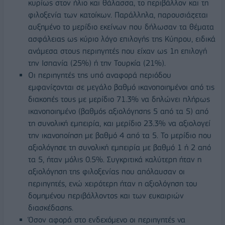
κυρίως στον ήλιο και θάλασσα, το περιβάλλον και τη
φιλοξενία των κατοίκων. Παράλληλα, παρουσιάζεται
αυξημένο το μερίδιο εκείνων που δήλωσαν τα θέματα
ασφάλειας ως κύριο λόγο επιλογής της Κύπρου, ειδικά
ανάμεσα στους περιηγητές που είχαν ως 1η επιλογή
την Ισπανία (25%) ή την Τουρκία (21%).
Οι περιηγητές της υπό αναφορά περιόδου
εμφανίζονται σε μεγάλο βαθμό ικανοποιημένοι από τις
διακοπές τους με μερίδιο 71.3% να δηλώνει πλήρως
ικανοποιημένο (βαθμός αξιολόγησης 5 από τα 5) από
τη συνολική εμπειρία, και μερίδιο 23.3% να αξιολογεί
την ικανοποίηση με βαθμό 4 από τα 5. Το μερίδιο που
αξιολόγησε τη συνολική εμπειρία με βαθμό 1 ή 2 από
τα 5, ήταν μόλις 0.5%. Συγκριτικά καλύτερη ήταν η
αξιολόγηση της φιλοξενίας που απόλαυσαν οι
περιηγητές, ενώ χειρότερη ήταν η αξιολόγηση του
δομημένου περιβάλλοντος και των ευκαιριών
διασκέδασης.
Όσον αφορά στο ενδεχόμενο οι περιηγητές να