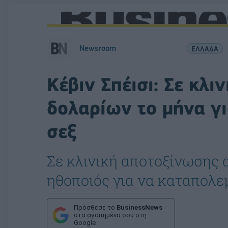
Newsroom
ΕΛΛΑΔΑ
Κέβιν Σπέισι: Σε κλι
δολαρίων το μήνα γ
σεξ
Σε κλινική αποτοξίνωσης 
ηθοποιός για να καταπολεμ
Πρόσθεσε το
BusinessNews
στα αγαπημένα σου στη
Google