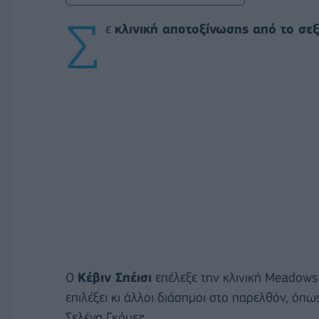
Σ
ε
κλινική αποτοξίνωσης από το σε
Ο
Κέβιν Σπέισι
επέλεξε την κλινική Meadows 
επιλέξει κι άλλοι διάσημοι στο παρελθόν, όπω
Σελένα Γκόμεζ.