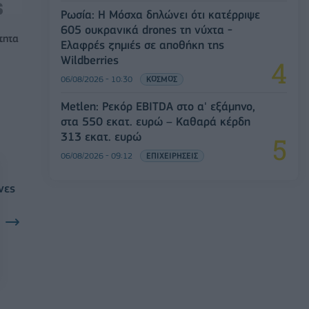
Ρωσία: Η Μόσχα δηλώνει ότι κατέρριψε
605 ουκρανικά drones τη νύχτα -
τητα
Ελαφρές ζημιές σε αποθήκη της
Wildberries
06/08/2026 - 10:30
ΚΟΣΜΟΣ
Metlen: Ρεκόρ EBITDA στο α' εξάμηνο,
στα 550 εκατ. ευρώ – Καθαρά κέρδη
313 εκατ. ευρώ
06/08/2026 - 09:12
ΕΠΙΧΕΙΡΗΣΕΙΣ