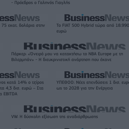
- Πρόεδρος ο Γαληνός Γιαγλής
 75 εκατ. δολάρια στην
Το FIAT 500 Hybrid τώρα από 18.99
ευρώ
Πάρκερ: «Όνειρό μου να κατακτήσω το ΝΒΑ Europe με τη
Βιλερμπάν» - Η διευκρινιστική ανάρτηση που έκανε
νος κατά 14% ο τζίρος
ΥΠΕΘΟΟ: Νέες επενδύσεις 1 δισ. ευ
τα 4,3 δισ. ευρώ – Στα
ως το 2028 για την Ενέργεια
τα EBITDA
VW: Η δύσκολη εξίσωση της αναδιάρθρωσης