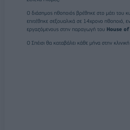
Ο διάσημος ηθοποιός βρέθηκε στο μάτι του κ
επιτέθηκε σεξουαλικά σε 14χρονο ηθοποιό, ε
εργαζόμενους στην παραγωγή του
House of
Ο Σπέισι θα καταβάλει κάθε μήνα στην κλινικ