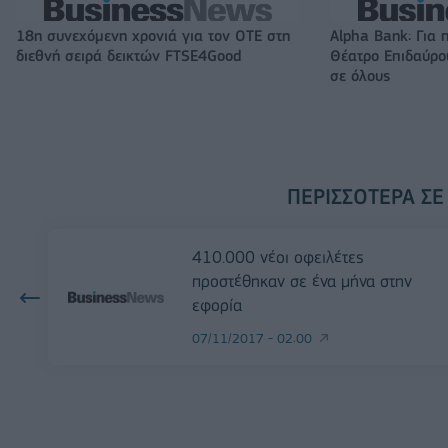
18η συνεχόμενη χρονιά για τον ΟΤΕ στη
Alpha Bank: Για 
διεθνή σειρά δεικτών FTSE4Good
Θέατρο Επιδαύρου
σε όλους
ΠΕΡΙΣΣΌΤΕΡΑ ΣΕ
410.000 νέοι οφειλέτες
προστέθηκαν σε ένα μήνα στην
εφορία
07/11/2017 - 02:00