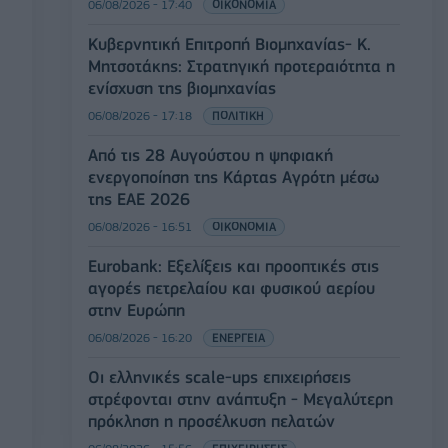
06/08/2026 - 17:40
ΟΙΚΟΝΟΜΙΑ
Κυβερνητική Επιτροπή Βιομηχανίας- Κ.
Μητσοτάκης: Στρατηγική προτεραιότητα η
ενίσχυση της βιομηχανίας
06/08/2026 - 17:18
ΠΟΛΙΤΙΚΗ
Από τις 28 Αυγούστου η ψηφιακή
ενεργοποίηση της Κάρτας Αγρότη μέσω
της ΕΑΕ 2026
06/08/2026 - 16:51
ΟΙΚΟΝΟΜΙΑ
Eurobank: Εξελίξεις και προοπτικές στις
αγορές πετρελαίου και φυσικού αερίου
στην Ευρώπη
06/08/2026 - 16:20
ΕΝΕΡΓΕΙΑ
Οι ελληνικές scale-ups επιχειρήσεις
στρέφονται στην ανάπτυξη - Μεγαλύτερη
πρόκληση η προσέλκυση πελατών