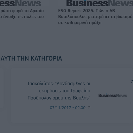
πρώτη φορά το Αρχαίο
ESG Report 2025: Πώς η ΑΒ
 άνοιξε τις πύλες του
Βασιλόπουλος μετατρέπει τη βιωσιμό
σε καθημερινή πράξη
 ΑΥΤΉ ΤΗΝ ΚΑΤΗΓΟΡΊΑ
Τσακαλώτος: "Λανθασμένες οι
εκτιμήσεις του Γραφείου
Προϋπολογισμού της Βουλής"
07/11/2017 - 02:00