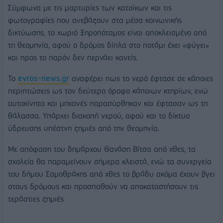
Σύμφωνα με τις μαρτυρίες των κατοίκων και τις
φωτογραφίες που ανεβάζουν στα μέσα κοινωνικής
δικτύωσης, το χωριό Ξηροπόταμος είναι αποκλεισμένο από
τη θεομηνία, αφού ο δρόμος δίπλα στο ποτάμι έχει «φύγει»
και προς το παρόν δεν περνάει κανείς.
Το
evros-news.gr
αναφέρει πως το νερό έφτασε σε κάποιες
περιπτώσεις ως τον δεύτερο όροφο κάποιων κτηρίων, ενώ
αυτοκίνητα και μηχανές παρασύρθηκαν και έφτασαν ως τη
θάλασσα. Υπάρχει διακοπή νερού, αφού και το δίκτυο
ύδρευσης υπέστνη ζημιές από την θεομηνία.
Με απόφαση του δημάρχου Θανάση Βίτσα από χθες, τα
σχολεία θα παραμείνουν σήμερα κλειστά, ενώ τα συνεργεία
του δήμου Σαμοθράκης από χθες το βράδυ ακόμα έχουν βγει
στους δρόμους και προσπαθούν να αποκαταστήσουν τις
τεράστιες ζημιές