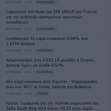
07/08/2026 - 16:38
ΕΠΙΧΕΙΡΗΣΕΙΣ
Στρατηγική επένδυση του EFA GROUP στη Fractal
για την ανάπτυξη προηγμένων αμυντικών
τεχνολογιών
07/08/2026 - 16:11
ΕΠΙΧΕΙΡΗΣΕΙΣ
Συνάλλαγμα: Το ευρώ ενισχύεται 0,08%, στα
1,1534 δολάρια
07/08/2026 - 15:45
ΟΙΚΟΝΟΜΙΑ
Χρηματιστήριο: Στις 2.623,19 μονάδες ο Γενικός
Δείκτης Τιμών, με άνοδο 0,57%
07/08/2026 - 15:21
ΟΙΚΟΝΟΜΙΑ
Νέο κύμα καύσωνα στην Ευρώπη – Θερμοκρασίες
άνω των 40°C σε Ιταλία, Ισπανία και Βαλκάνια
07/08/2026 - 14:58
ΚΟΣΜΟΣ
Fourlis: Συμφωνία για την πώληση συμμετοχής στο
Sofia South Ring Mall έναντι 49,35 εκατ. ευρώ