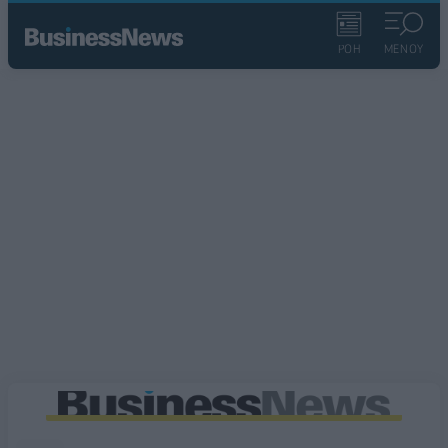
ΡΟΗ
ΜΕΝΟΥ