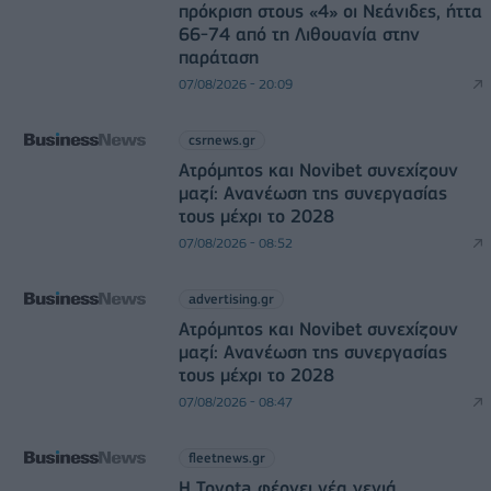
πρόκριση στους «4» οι Νεάνιδες, ήττα
66-74 από τη Λιθουανία στην
παράταση
07/08/2026 - 20:09
csrnews.gr
Ατρόμητος και Novibet συνεχίζουν
μαζί: Ανανέωση της συνεργασίας
τους μέχρι το 2028
07/08/2026 - 08:52
advertising.gr
Ατρόμητος και Novibet συνεχίζουν
μαζί: Ανανέωση της συνεργασίας
τους μέχρι το 2028
07/08/2026 - 08:47
fleetnews.gr
Η Toyota φέρνει νέα γενιά