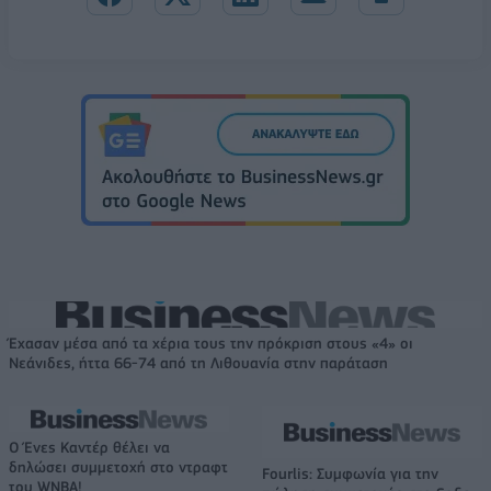
Έχασαν μέσα από τα χέρια τους την πρόκριση στους «4» οι
Νεάνιδες, ήττα 66-74 από τη Λιθουανία στην παράταση
Ο Ένες Καντέρ θέλει να
δηλώσει συμμετοχή στο ντραφτ
Fourlis: Συμφωνία για την
του WNBA!