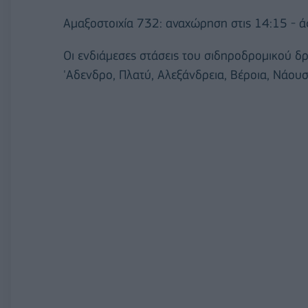
Αμαξοστοιχία 732: αναχώρηση στις 14:15 - ά
Οι ενδιάμεσες στάσεις του σιδηροδρομικού δρο
'Αδενδρο, Πλατύ, Αλεξάνδρεια, Βέροια, Νάουσ