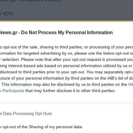
 εξής:
News.gr -
Do Not Process My Personal Information
to opt-out of the sale, sharing to third parties, or processing of your per
formation for targeted advertising by us, please use the below opt-out s
r selection. Please note that after your opt-out request is processed y
eing interest-based ads based on personal information utilized by us or
disclosed to third parties prior to your opt-out. You may separately opt-
losure of your personal information by third parties on the IAB’s list of
. This information may also be disclosed by us to third parties on the
IA
Participants
that may further disclose it to other third parties.
l Data Processing Opt Outs
o opt-out of the Sharing of my personal data.
φιξη στις 13:44