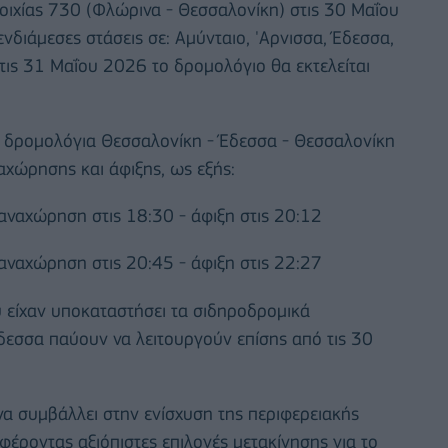
τοιχίας 730 (Φλώρινα - Θεσσαλονίκη) στις 30 Μαΐου
διάμεσες στάσεις σε: Αμύνταιο, 'Αρνισσα, Έδεσσα,
τις 31 Μαΐου 2026 το δρομολόγιο θα εκτελείται
α δρομολόγια Θεσσαλονίκη - Έδεσσα - Θεσσαλονίκη
χώρησης και άφιξης, ως εξής:
αναχώρηση στις 18:30 - άφιξη στις 20:12
αναχώρηση στις 20:45 - άφιξη στις 22:27
υ είχαν υποκαταστήσει τα σιδηροδρομικά
δεσσα παύουν να λειτουργούν επίσης από τις 30
 συμβάλλει στην ενίσχυση της περιφερειακής
φέροντας αξιόπιστες επιλογές μετακίνησης για το