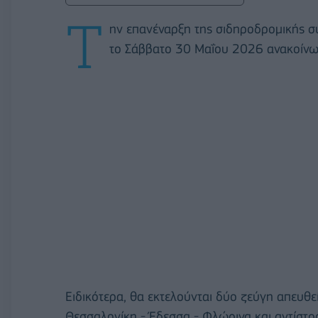
Τ
ην επανέναρξη της σιδηροδρομικής 
το Σάββατο 30 Μαΐου 2026 ανακοίν
Ειδικότερα, θα εκτελούνται δύο ζεύγη απευθ
Θεσσαλονίκη - Έδεσσα - Φλώρινα και αντίστρο