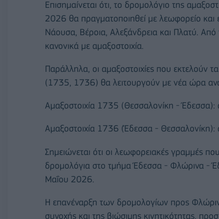
Επισημαίνεται ότι, το δρομολόγιο της αμαξοσ
2026 θα πραγματοποιηθεί με λεωφορείο και εν
Νάουσα, Βέροια, Αλεξάνδρεια και Πλατύ. Από 
κανονικά με αμαξοστοιχία.
Παράλληλα, οι αμαξοστοιχίες που εκτελούν τ
(1735, 1736) θα λειτουργούν με νέα ώρα ανα
Αμαξοστοιχία 1735 (Θεσσαλονίκη - Έδεσσα): 
Αμαξοστοιχία 1736 (Έδεσσα - Θεσσαλονίκη): 
Σημειώνεται ότι οι λεωφορειακές γραμμές πο
δρομολόγια στο τμήμα Έδεσσα - Φλώρινα - Έ
Μαΐου 2026.
Η επανέναρξη των δρομολογίων προς Φλώρινα
συνοχής και της βιώσιμης κινητικότητας, προσ