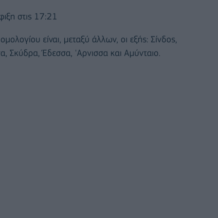
φιξη στις 17:21
μολογίου είναι, μεταξύ άλλων, οι εξής: Σίνδος,
α, Σκύδρα, Έδεσσα, 'Αρνισσα και Αμύνταιο.