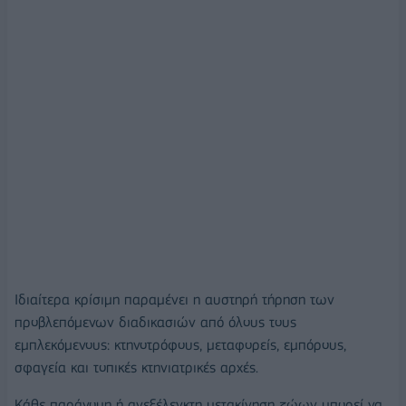
Ιδιαίτερα κρίσιμη παραμένει η αυστηρή τήρηση των
προβλεπόμενων διαδικασιών από όλους τους
εμπλεκόμενους: κτηνοτρόφους, μεταφορείς, εμπόρους,
σφαγεία και τοπικές κτηνιατρικές αρχές.
Κάθε παράνομη ή ανεξέλεγκτη μετακίνηση ζώων μπορεί να