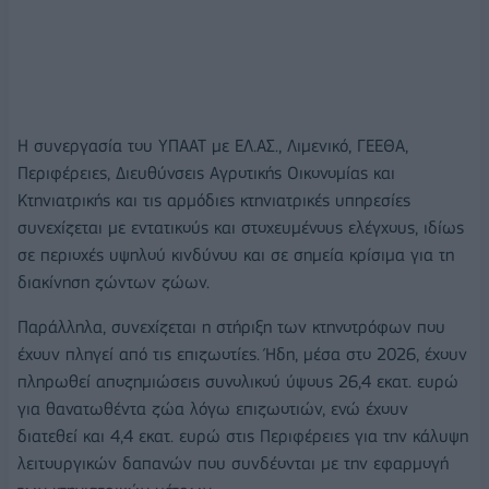
Η συνεργασία του ΥΠΑΑΤ με ΕΛ.ΑΣ., Λιμενικό, ΓΕΕΘΑ,
Περιφέρειες, Διευθύνσεις Αγροτικής Οικονομίας και
Κτηνιατρικής και τις αρμόδιες κτηνιατρικές υπηρεσίες
συνεχίζεται με εντατικούς και στοχευμένους ελέγχους, ιδίως
σε περιοχές υψηλού κινδύνου και σε σημεία κρίσιμα για τη
διακίνηση ζώντων ζώων.
Παράλληλα, συνεχίζεται η στήριξη των κτηνοτρόφων που
έχουν πληγεί από τις επιζωοτίες. Ήδη, μέσα στο 2026, έχουν
πληρωθεί αποζημιώσεις συνολικού ύψους 26,4 εκατ. ευρώ
για θανατωθέντα ζώα λόγω επιζωοτιών, ενώ έχουν
διατεθεί και 4,4 εκατ. ευρώ στις Περιφέρειες για την κάλυψη
λειτουργικών δαπανών που συνδέονται με την εφαρμογή