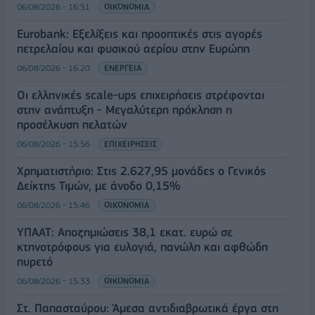
06/08/2026 - 16:51
ΟΙΚΟΝΟΜΙΑ
Eurobank: Εξελίξεις και προοπτικές στις αγορές
πετρελαίου και φυσικού αερίου στην Ευρώπη
06/08/2026 - 16:20
ΕΝΕΡΓΕΙΑ
Οι ελληνικές scale-ups επιχειρήσεις στρέφονται
στην ανάπτυξη - Μεγαλύτερη πρόκληση η
προσέλκυση πελατών
06/08/2026 - 15:56
ΕΠΙΧΕΙΡΗΣΕΙΣ
Χρηματιστήριο: Στις 2.627,95 μονάδες ο Γενικός
Δείκτης Τιμών, με άνοδο 0,15%
06/08/2026 - 15:46
ΟΙΚΟΝΟΜΙΑ
ΥΠΑΑΤ: Αποζημιώσεις 38,1 εκατ. ευρώ σε
κτηνοτρόφους για ευλογιά, πανώλη και αφθώδη
πυρετό
06/08/2026 - 15:33
ΟΙΚΟΝΟΜΙΑ
Στ. Παπασταύρου: Άμεσα αντιδιαβρωτικά έργα στη