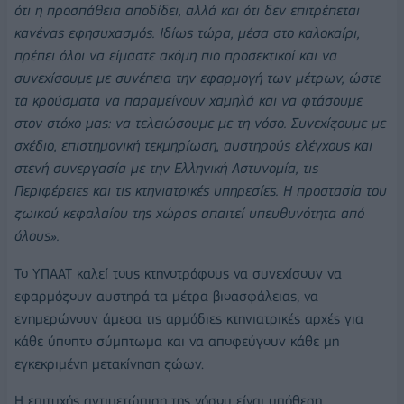
ότι η προσπάθεια αποδίδει, αλλά και ότι δεν επιτρέπεται
κανένας εφησυχασμός. Ιδίως τώρα, μέσα στο καλοκαίρι,
πρέπει όλοι να είμαστε ακόμη πιο προσεκτικοί και να
συνεχίσουμε με συνέπεια την εφαρμογή των μέτρων, ώστε
τα κρούσματα να παραμείνουν χαμηλά και να φτάσουμε
στον στόχο μας: να τελειώσουμε με τη νόσο. Συνεχίζουμε με
σχέδιο, επιστημονική τεκμηρίωση, αυστηρούς ελέγχους και
στενή συνεργασία με την Ελληνική Αστυνομία, τις
Περιφέρειες και τις κτηνιατρικές υπηρεσίες. Η προστασία του
ζωικού κεφαλαίου της χώρας απαιτεί υπευθυνότητα από
όλους».
Το ΥΠΑΑΤ καλεί τους κτηνοτρόφους να συνεχίσουν να
εφαρμόζουν αυστηρά τα μέτρα βιοασφάλειας, να
ενημερώνουν άμεσα τις αρμόδιες κτηνιατρικές αρχές για
κάθε ύποπτο σύμπτωμα και να αποφεύγουν κάθε μη
εγκεκριμένη μετακίνηση ζώων.
Η επιτυχής αντιμετώπιση της νόσου είναι υπόθεση