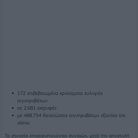
172 επιβεβαιωμένα κρούσματα ευλογιάς
αιγοπροβάτων
σε 2.681 εκτροφές
με 488.754 θανατώσεις αιγοπροβάτων εξαιτίας της
νόσου
Τα στοιχεία επικαιροποιούνται συνεχώς, μετά την αποστολή