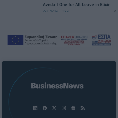
Aveda I One for All Leave in Elixir
22/07/2026 - 13:20