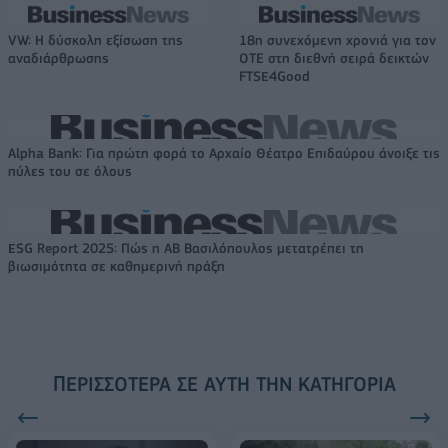
VW: Η δύσκολη εξίσωση της
18η συνεχόμενη χρονιά για τον
αναδιάρθρωσης
ΟΤΕ στη διεθνή σειρά δεικτών
FTSE4Good
Alpha Bank: Για πρώτη φορά το Αρχαίο Θέατρο Επιδαύρου άνοιξε τις
πύλες του σε όλους
ESG Report 2025: Πώς η ΑΒ Βασιλόπουλος μετατρέπει τη
βιωσιμότητα σε καθημερινή πράξη
ΠΕΡΙΣΣΌΤΕΡΑ ΣΕ ΑΥΤΉ ΤΗΝ ΚΑΤΗΓΟΡΊΑ