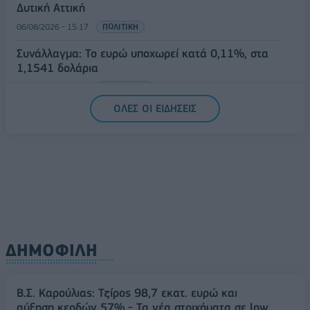
Δυτική Αττική
06/08/2026 - 15:17
ΠΟΛΙΤΙΚΗ
Συνάλλαγμα: Το ευρώ υποχωρεί κατά 0,11%, στα
1,1541 δολάρια
06/08/2026 - 14:59
ΟΙΚΟΝΟΜΙΑ
ΟΛΕΣ ΟΙ ΕΙΔΗΣΕΙΣ
ΔΗΜΟΦΙΛΗ
Β.Σ. Καρούλιας: Τζίρος 98,7 εκατ. ευρώ και
αύξηση κερδών 57% - Τα νέα στοιχήματα σε low