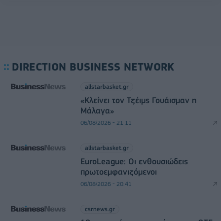
DIRECTION BUSINESS NETWORK
allstarbasket.gr
«Κλείνει τον Τζέιμς Γουάισμαν η
Μάλαγα»
06/08/2026 - 21:11
allstarbasket.gr
EuroLeague: Οι ενθουσιώδεις
πρωτοεμφανιζόμενοι
06/08/2026 - 20:41
csrnews.gr