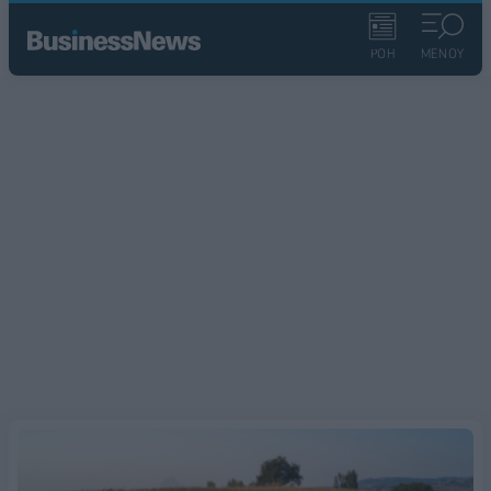
ΡΟΗ
ΜΕΝΟΥ