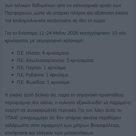
των τελικών δεδομένων από τις κτηνιατρικές αρχές των
Περιφερειών, ώστε να υπάρχει πλήρης και αξιόπιστη εικόνα
της επιδημιολογικής κατάστασης σε όλη τη χώρα.
Για το διάστημα 11-24 Μαΐου 2026 καταγράφηκαν 10 νέα
κρούσματα, με γεωγραφική κατανομή:
Π.Ε. Ηλείας: 4 κρούσματα
Π.Ε. Αιτωλοακαρνανίας: 3 κρούσματα
Π.Ε. Πιερίας: 1 κρούσμα
Π.Ε. Ροδόπης: 1 κρούσμα
Π.Ε. Φωκίδας: 1 κρούσμα
Η εικόνα αυτή δείχνει ότι, παρά τη σημαντική προσπάθεια
περιορισμού της νόσου, η ευλογιά εξακολουθεί να παραμένει
ενεργή σε συγκεκριμένες περιοχές. Για τον λόγο αυτό, το
ΥΠΑΑΤ υπογραμμίζει ότι δεν υπάρχει κανένα περιθώριο
χαλάρωσης στην εφαρμογή των μέτρων βιοασφάλειας,
επιτήρησης και ελέγχου των μετακινήσεων.