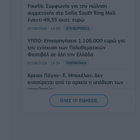
Fourlis: Συμφωνία για την πώληση
συμμετοχής στο Sofia South Ring Mall
έναντι 49,35 εκατ. ευρώ
07/08/2026 - 14:39
ΕΠΙΧΕΙΡΗΣΕΙΣ
ΥΠΠΟ: Επιχορηγήσεις 1.106.000 ευρώ για
την ενίσχυση των Πολυθεματικών
Φεστιβάλ σε όλη την Ελλάδα
07/08/2026 - 14:34
ΟΙΚΟΝΟΜΙΑ
Άρειος Πάγος- Ε. Μπακέλας: Δεν
ανασύρεται από το αρχείο η υπόθεση των
υποκλοπών
07/08/2026 - 14:11
ΕΛΛΑΔΑ
ΟΛΕΣ ΟΙ ΕΙΔΗΣΕΙΣ
Σαουδική Αραβία, Τουρκία και Πακιστάν
υπογράφουν κοινή αμυντική συμφωνία
07/08/2026 - 13:47
ΚΟΣΜΟΣ