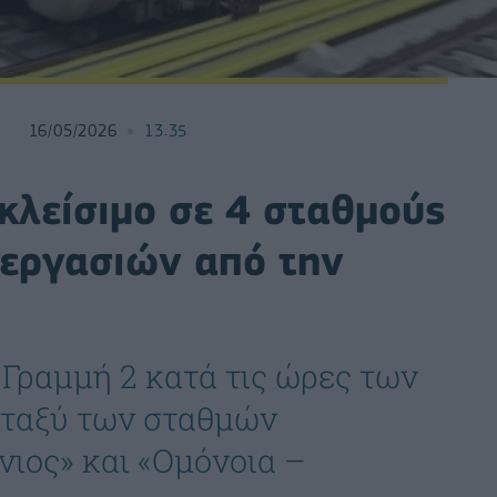
16/05/2026
13:35
κλείσιμο σε 4 σταθμούς
 εργασιών από την
Γραμμή 2 κατά τις ώρες των
εταξύ των σταθμών
νιος» και «Ομόνοια –