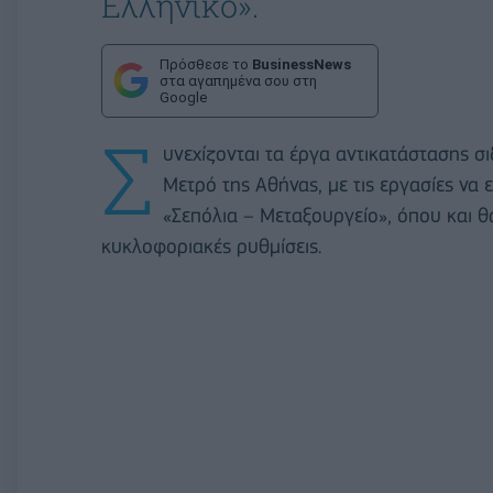
Ελληνικό».
Πρόσθεσε το
BusinessNews
στα αγαπημένα σου στη
Google
Σ
υνεχίζονται τα έργα αντικατάστασης σ
Μετρό της Αθήνας, με τις εργασίες να
«Σεπόλια – Μεταξουργείο», όπου και θ
κυκλοφοριακές ρυθμίσεις.