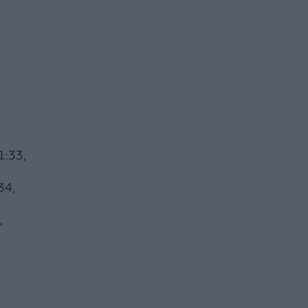
1:33,
34,
,