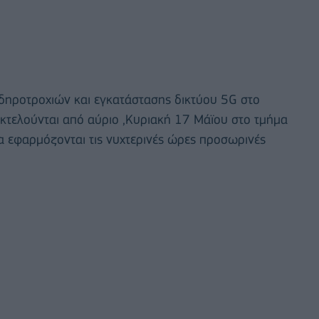
ιδηροτροχιών και εγκατάστασης δικτύου 5G στο
 εκτελούνται από αύριο ,Κυριακή 17 Μάϊου στο τμήμα
α εφαρμόζονται τις νυχτερινές ώρες προσωρινές