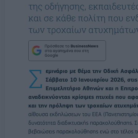
της οδήγησης, εκπαιδευτές
και σε κάθε πολίτη που εν
των τροχαίων ατυχημάτω
Πρόσθεσε το
BusinessNews
στα αγαπημένα σου στη
Google
Σ
εμινάριο με θέμα την Οδική Ασφάλ
Σάββατο 10 Ιανουαρίου 2026, στις
Επιμελητήριο Αθηνών και η Επιτρ
αναδεικνύοντας κρίσιμες πτυχές που αφ
και την πρόληψη των τροχαίων ατυχημά
αίθουσα εκδηλώσεων του ΕΕΑ (Πανεπιστημίου
δυνατότητα διαδικτυακής παρακολούθησης. Σ
βεβαιώσεις παρακολούθησης ενώ στο τέλος τ