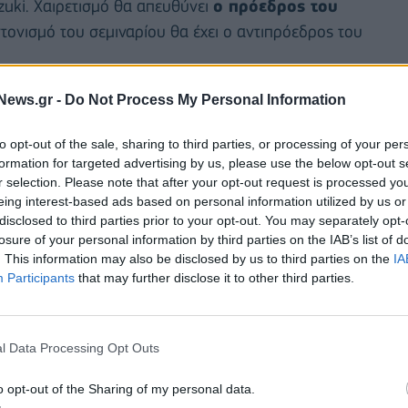
zuki. Χαιρετισμό θα απευθύνει
ο πρόεδρος του
τονισμό του σεμιναρίου θα έχει ο αντιπρόεδρος του
News.gr -
Do Not Process My Personal Information
to opt-out of the sale, sharing to third parties, or processing of your per
formation for targeted advertising by us, please use the below opt-out s
r selection. Please note that after your opt-out request is processed y
eing interest-based ads based on personal information utilized by us or
disclosed to third parties prior to your opt-out. You may separately opt-
losure of your personal information by third parties on the IAB’s list of
. This information may also be disclosed by us to third parties on the
IA
Participants
that may further disclose it to other third parties.
l Data Processing Opt Outs
ι εξής:
o opt-out of the Sharing of my personal data.