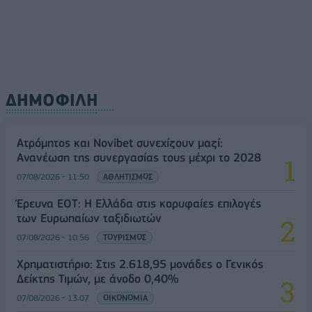
ΔΗΜΟΦΙΛΗ
Ατρόμητος και Novibet συνεχίζουν μαζί:
Ανανέωση της συνεργασίας τους μέχρι το 2028
07/08/2026 - 11:50
ΑΘΛΗΤΙΣΜΟΣ
Έρευνα ΕΟΤ: Η Ελλάδα στις κορυφαίες επιλογές
των Ευρωπαίων ταξιδιωτών
07/08/2026 - 10:56
ΤΟΥΡΙΣΜΟΣ
Χρηματιστήριο: Στις 2.618,95 μονάδες ο Γενικός
Δείκτης Τιμών, με άνοδο 0,40%
07/08/2026 - 13:07
ΟΙΚΟΝΟΜΙΑ