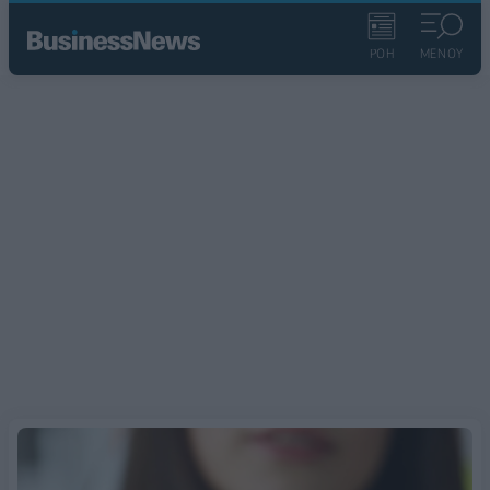
ΡΟΗ
ΜΕΝΟΥ