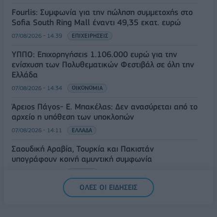
Fourlis: Συμφωνία για την πώληση συμμετοχής στο
Sofia South Ring Mall έναντι 49,35 εκατ. ευρώ
07/08/2026 - 14:39
ΕΠΙΧΕΙΡΗΣΕΙΣ
ΥΠΠΟ: Επιχορηγήσεις 1.106.000 ευρώ για την
ενίσχυση των Πολυθεματικών Φεστιβάλ σε όλη την
Ελλάδα
07/08/2026 - 14:34
ΟΙΚΟΝΟΜΙΑ
Άρειος Πάγος- Ε. Μπακέλας: Δεν ανασύρεται από το
αρχείο η υπόθεση των υποκλοπών
07/08/2026 - 14:11
ΕΛΛΑΔΑ
Σαουδική Αραβία, Τουρκία και Πακιστάν
υπογράφουν κοινή αμυντική συμφωνία
07/08/2026 - 13:47
ΚΟΣΜΟΣ
ΟΛΕΣ ΟΙ ΕΙΔΗΣΕΙΣ