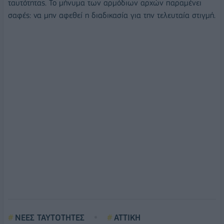
ταυτότητας. Το μήνυμα των αρμόδιων αρχών παραμένει
σαφές: να μην αφεθεί η διαδικασία για την τελευταία στιγμή.
ΝΕΕΣ ΤΑΥΤΟΤΗΤΕΣ
ΑΤΤΙΚΗ