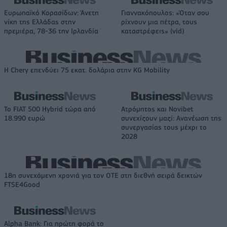
Ευρωπαϊκό Κορασίδων: Άνετη
Γιαννακόπουλος: «Όταν σου
νίκη της Ελλάδας στην
ρίχνουν μια πέτρα, τους
πρεμιέρα, 78-36 την Ιρλανδία
καταστρέφεις» (vid)
Η Chery επενδύει 75 εκατ. δολάρια στην KG Mobility
Το FIAT 500 Hybrid τώρα από
Ατρόμητος και Novibet
18.990 ευρώ
συνεχίζουν μαζί: Ανανέωση της
συνεργασίας τους μέχρι το
2028
18η συνεχόμενη χρονιά για τον ΟΤΕ στη διεθνή σειρά δεικτών
FTSE4Good
Alpha Bank: Για πρώτη φορά το