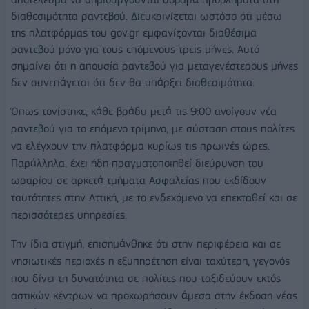
διαθεσιμότητα ραντεβού. Διευκρινίζεται ωστόσο ότι μέσω
της πλατφόρμας του gov.gr εμφανίζονται διαθέσιμα
ραντεβού μόνο για τους επόμενους τρεις μήνες. Αυτό
σημαίνει ότι η απουσία ραντεβού για μεταγενέστερους μήνες
δεν συνεπάγεται ότι δεν θα υπάρξει διαθεσιμότητα.
Όπως τονίστηκε, κάθε βράδυ μετά τις 9:00 ανοίγουν νέα
ραντεβού για το επόμενο τρίμηνο, με σύσταση στους πολίτες
να ελέγχουν την πλατφόρμα κυρίως τις πρωινές ώρες.
Παράλληλα, έχει ήδη πραγματοποιηθεί διεύρυνση του
ωραρίου σε αρκετά τμήματα Ασφαλείας που εκδίδουν
ταυτότητες στην Αττική, με το ενδεχόμενο να επεκταθεί και σε
περισσότερες υπηρεσίες.
Την ίδια στιγμή, επισημάνθηκε ότι στην περιφέρεια και σε
νησιωτικές περιοχές η εξυπηρέτηση είναι ταχύτερη, γεγονός
που δίνει τη δυνατότητα σε πολίτες που ταξιδεύουν εκτός
αστικών κέντρων να προχωρήσουν άμεσα στην έκδοση νέας