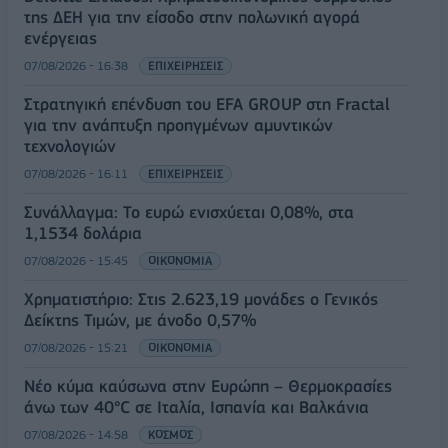
της ΔΕΗ για την είσοδο στην πολωνική αγορά
ενέργειας
07/08/2026 - 16:38
ΕΠΙΧΕΙΡΗΣΕΙΣ
Στρατηγική επένδυση του EFA GROUP στη Fractal
για την ανάπτυξη προηγμένων αμυντικών
τεχνολογιών
07/08/2026 - 16:11
ΕΠΙΧΕΙΡΗΣΕΙΣ
Συνάλλαγμα: Το ευρώ ενισχύεται 0,08%, στα
1,1534 δολάρια
07/08/2026 - 15:45
ΟΙΚΟΝΟΜΙΑ
Χρηματιστήριο: Στις 2.623,19 μονάδες ο Γενικός
Δείκτης Τιμών, με άνοδο 0,57%
07/08/2026 - 15:21
ΟΙΚΟΝΟΜΙΑ
Νέο κύμα καύσωνα στην Ευρώπη – Θερμοκρασίες
άνω των 40°C σε Ιταλία, Ισπανία και Βαλκάνια
07/08/2026 - 14:58
ΚΟΣΜΟΣ