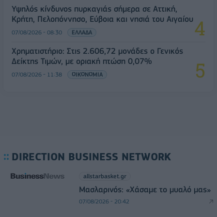
Υψηλός κίνδυνος πυρκαγιάς σήμερα σε Αττική,
Κρήτη, Πελοπόννησο, Εύβοια και νησιά του Αιγαίου
07/08/2026 - 08:30
ΕΛΛΑΔΑ
Χρηματιστήριο: Στις 2.606,72 μονάδες ο Γενικός
Δείκτης Τιμών, με οριακή πτώση 0,07%
07/08/2026 - 11:38
ΟΙΚΟΝΟΜΙΑ
DIRECTION BUSINESS NETWORK
allstarbasket.gr
Μασλαρινός: «Χάσαμε το μυαλό μας»
07/08/2026 - 20:42