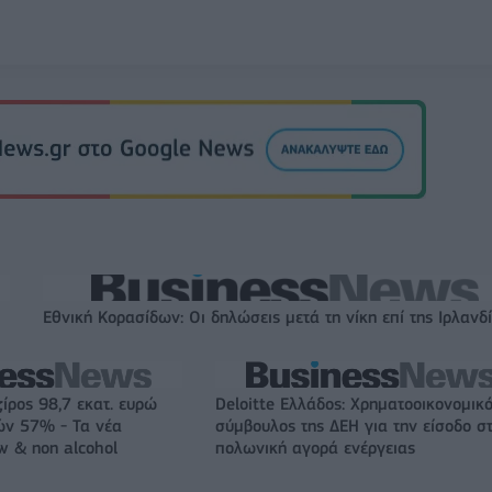
Εθνική Κορασίδων: Οι δηλώσεις μετά τη νίκη επί της Ιρλανδ
ζίρος 98,7 εκατ. ευρώ
Deloitte Ελλάδος: Χρηματοοικονομικ
ών 57% - Τα νέα
σύμβουλος της ΔΕΗ για την είσοδο σ
w & non alcohol
πολωνική αγορά ενέργειας