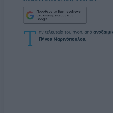
Πρόσθεσε το
BusinessNews
στα αγαπημένα σου στη
Google
Τ
ην τελευταία του πνοή, από
ανοξαιμι
Πάνος Μαρινόπουλος
.