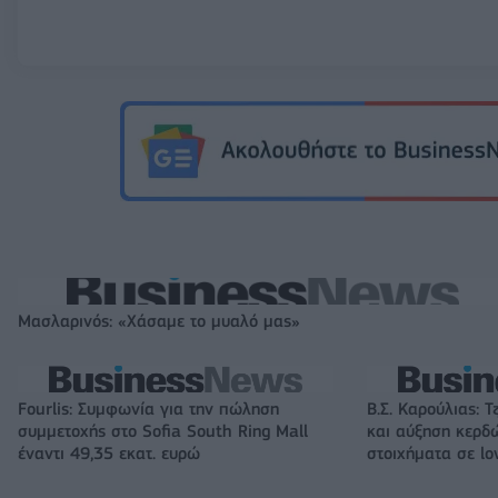
Μασλαρινός: «Χάσαμε το μυαλό μας»
Fourlis: Συμφωνία για την πώληση
Β.Σ. Καρούλιας: Τ
συμμετοχής στο Sofia South Ring Mall
και αύξηση κερδ
έναντι 49,35 εκατ. ευρώ
στοιχήματα σε lo