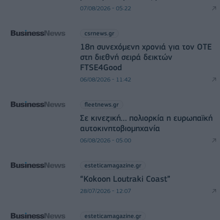
07/08/2026 - 05:22
csrnews.gr
18η συνεχόμενη χρονιά για τον ΟΤΕ
στη διεθνή σειρά δεικτών
FTSE4Good
06/08/2026 - 11:42
fleetnews.gr
Σε κινεζική… πολιορκία η ευρωπαϊκή
αυτοκινητοβιομηχανία
06/08/2026 - 05:00
esteticamagazine.gr
“Kokoon Loutraki Coast”
28/07/2026 - 12:07
esteticamagazine.gr