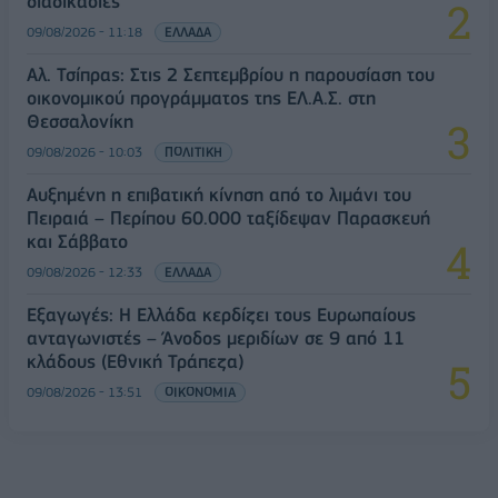
διαδικασίες
09/08/2026 - 11:18
ΕΛΛΑΔΑ
Αλ. Τσίπρας: Στις 2 Σεπτεμβρίου η παρουσίαση του
οικονομικού προγράμματος της ΕΛ.Α.Σ. στη
Θεσσαλονίκη
09/08/2026 - 10:03
ΠΟΛΙΤΙΚΗ
Αυξημένη η επιβατική κίνηση από το λιμάνι του
Πειραιά – Περίπου 60.000 ταξίδεψαν Παρασκευή
και Σάββατο
09/08/2026 - 12:33
ΕΛΛΑΔΑ
Εξαγωγές: Η Ελλάδα κερδίζει τους Ευρωπαίους
ανταγωνιστές – Άνοδος μεριδίων σε 9 από 11
κλάδους (Εθνική Τράπεζα)
09/08/2026 - 13:51
ΟΙΚΟΝΟΜΙΑ