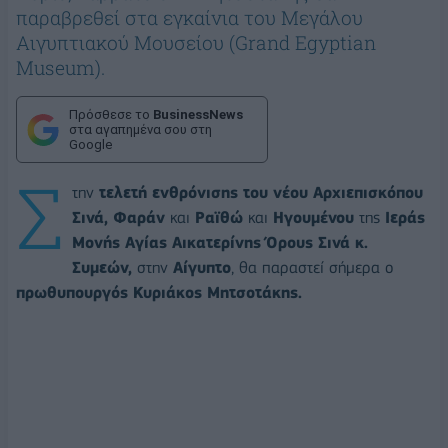
παραβρεθεί στα εγκαίνια του Μεγάλου
Αιγυπτιακού Μουσείου (Grand Egyptian
Museum).
Πρόσθεσε το
BusinessNews
στα αγαπημένα σου στη
Google
Σ
την
τελετή ενθρόνισης του νέου Αρχιεπισκόπου
Σινά, Φαράν
και
Ραϊθώ
και
Ηγουμένου
της
Ιεράς
Μονής Αγίας Αικατερίνης Όρους Σινά κ.
Συμεών,
στην
Αίγυπτο
, θα παραστεί σήμερα ο
πρωθυπουργός Κυριάκος Μητσοτάκης.