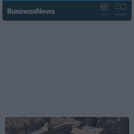
ΡΟΗ
ΜΕΝΟΥ