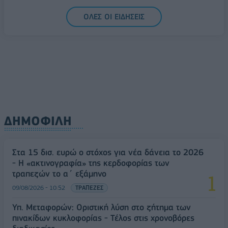
Υπ. Μεταφορών: Οριστική λύση στο ζήτημα των
ΟΛΕΣ ΟΙ ΕΙΔΗΣΕΙΣ
πινακίδων κυκλοφορίας - Τέλος στις χρονοβόρες
διαδικασίες
09/08/2026 - 11:18
ΕΛΛΑΔΑ
ΔΗΜΟΦΙΛΗ
Στα 15 δισ. ευρώ ο στόχος για νέα δάνεια το 2026
- Η «ακτινογραφία» της κερδοφορίας των
τραπεζών το α΄ εξάμηνο
09/08/2026 - 10:52
ΤΡΑΠΕΖΕΣ
Υπ. Μεταφορών: Οριστική λύση στο ζήτημα των
πινακίδων κυκλοφορίας - Τέλος στις χρονοβόρες