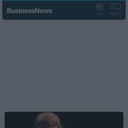
ΡΟΗ
ΜΕΝΟΥ