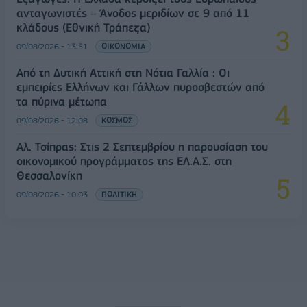
ανταγωνιστές – Άνοδος μεριδίων σε 9 από 11
κλάδους (Εθνική Τράπεζα)
09/08/2026 - 13:51
ΟΙΚΟΝΟΜΙΑ
Από τη Δυτική Αττική στη Νότια Γαλλία : Οι
εμπειρίες Ελλήνων και Γάλλων πυροσβεστών από
τα πύρινα μέτωπα
09/08/2026 - 12:08
ΚΟΣΜΟΣ
Αλ. Τσίπρας: Στις 2 Σεπτεμβρίου η παρουσίαση του
οικονομικού προγράμματος της ΕΛ.Α.Σ. στη
Θεσσαλονίκη
09/08/2026 - 10:03
ΠΟΛΙΤΙΚΗ