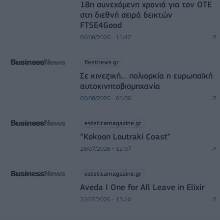
18η συνεχόμενη χρονιά για τον ΟΤΕ
στη διεθνή σειρά δεικτών
FTSE4Good
06/08/2026 - 11:42
fleetnews.gr
Σε κινεζική… πολιορκία η ευρωπαϊκή
αυτοκινητοβιομηχανία
06/08/2026 - 05:00
esteticamagazine.gr
“Kokoon Loutraki Coast”
28/07/2026 - 12:07
esteticamagazine.gr
Aveda I One for All Leave in Elixir
22/07/2026 - 13:20