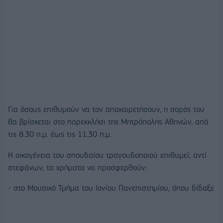
Για όσους επιθυμούν να τον αποχαιρετήσουν, η σορός του
θα βρίσκεται στο παρεκκλήσι της Μητρόπολης Αθηνών, από
τις 8.30 π.μ. έως τις 11.30 π.μ.
Η οικογένεια του σπουδαίου τραγουδοποιού επιθυμεί, αντί
στεφάνων, τα χρήματα να προσφερθούν:
- στο Μουσικό Τμήμα του Ιονίου Πανεπιστημίου, όπου δίδαξε