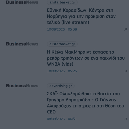
allstarbasket.gr
Εθνική Κορασίδων: Κόντρα στη
Νορβηγία για την πρόκριση στον
τελικό (live stream)
10/08/2026 - 05:38
allstarbasket.gr
Η Κέιλα ΜακΜπράιντ έσπασε το
ρεκόρ τριπόντων σε ένα παιχνίδι του
WNBA (vids)
10/08/2026 - 05:25
advertising.gr
ΣΚΑΪ: Ολοκληρώθηκε η θητεία του
Γρηγόρη Δημητριάδη - Ο Γιάννης
Αλαφούζος επιστρέφει στη θέση του
CEO
08/08/2026 - 06:51