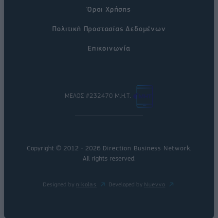
Όροι Χρήσης
Πολιτική Προστασίας Δεδομένων
Επικοινωνία
ΜΕΛΟΣ #232470 Μ.Η.Τ.
Copyright © 2012 - 2026
Direction Business Network
.
All rights reserved.
Designed by
nikolas
Developed by
Nuevvo