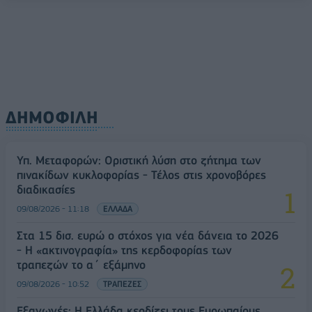
ΔΗΜΟΦΙΛΗ
Υπ. Μεταφορών: Οριστική λύση στο ζήτημα των
πινακίδων κυκλοφορίας - Τέλος στις χρονοβόρες
διαδικασίες
09/08/2026 - 11:18
ΕΛΛΑΔΑ
Στα 15 δισ. ευρώ ο στόχος για νέα δάνεια το 2026
- Η «ακτινογραφία» της κερδοφορίας των
τραπεζών το α΄ εξάμηνο
09/08/2026 - 10:52
ΤΡΑΠΕΖΕΣ
Εξαγωγές: Η Ελλάδα κερδίζει τους Ευρωπαίους