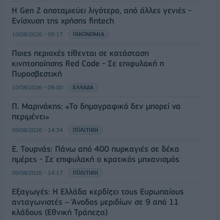
Η Gen Z αποταμιεύει λιγότερο, από άλλες γενιές -
Ενίσχυση της χρήσης fintech
10/08/2026 - 09:17
ΟΙΚΟΝΟΜΙΑ
Ποιες περιοχές τίθενται σε κατάσταση
κινητοποίησης Red Code - Σε επιφυλακή η
Πυροσβεστική
10/08/2026 - 09:00
ΕΛΛΑΔΑ
Π. Μαρινάκης: «Το δημογραφικό δεν μπορεί να
περιμένει»
09/08/2026 - 14:34
ΠΟΛΙΤΙΚΗ
Ε. Τουρνάς: Πάνω από 400 πυρκαγιές σε δέκα
ημέρες - Σε επιφυλακή ο κρατικός μηχανισμός
09/08/2026 - 14:17
ΠΟΛΙΤΙΚΗ
Εξαγωγές: Η Ελλάδα κερδίζει τους Ευρωπαίους
ανταγωνιστές – Άνοδος μεριδίων σε 9 από 11
κλάδους (Εθνική Τράπεζα)