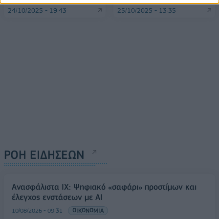
24/10/2025 - 19:43
25/10/2025 - 13:35
ΡΟΗ ΕΙΔΗΣΕΩΝ
Ανασφάλιστα ΙΧ: Ψηφιακό «σαφάρι» προστίμων και
έλεγχος ενστάσεων με AI
10/08/2026 - 09:31
ΟΙΚΟΝΟΜΙΑ