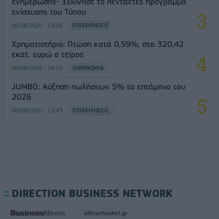
ενημέρωσης- Ξεκίνησε το πενταετές πρόγραμμα
ενίσχυσης του Τύπου
06/08/2026 - 13:05
ΕΠΙΧΕΙΡΗΣΕΙΣ
Χρηματιστήριο: Πτώση κατά 0,59%, στα 320,42
εκατ. ευρώ ο τζίρος
06/08/2026 - 18:10
ΟΙΚΟΝΟΜΙΑ
JUMBO: Αύξηση πωλήσεων 5% το επτάμηνο του
2026
06/08/2026 - 12:43
ΕΠΙΧΕΙΡΗΣΕΙΣ
DIRECTION BUSINESS NETWORK
allstarbasket.gr