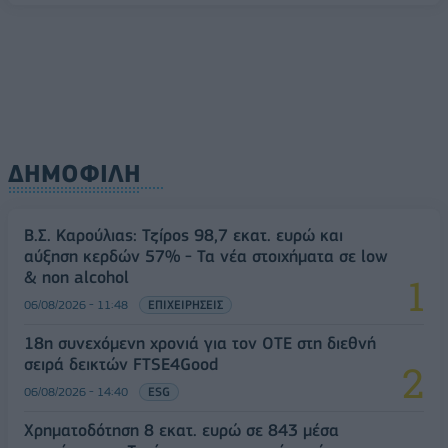
ΔΗΜΟΦΙΛΗ
Β.Σ. Καρούλιας: Τζίρος 98,7 εκατ. ευρώ και
αύξηση κερδών 57% - Τα νέα στοιχήματα σε low
& non alcohol
06/08/2026 - 11:48
ΕΠΙΧΕΙΡΗΣΕΙΣ
18η συνεχόμενη χρονιά για τον ΟΤΕ στη διεθνή
σειρά δεικτών FTSE4Good
06/08/2026 - 14:40
ESG
Χρηματοδότηση 8 εκατ. ευρώ σε 843 μέσα