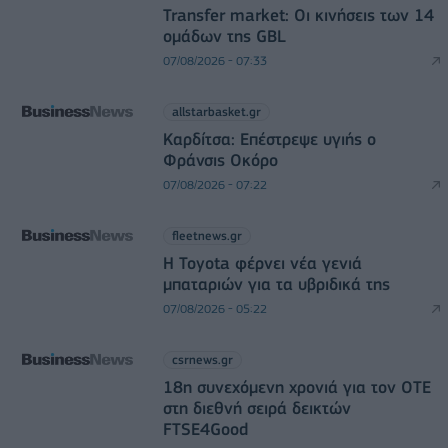
Transfer market: Οι κινήσεις των 14
ομάδων της GBL
07/08/2026 - 07:33
allstarbasket.gr
Καρδίτσα: Επέστρεψε υγιής ο
Φράνσις Οκόρο
07/08/2026 - 07:22
fleetnews.gr
Η Toyota φέρνει νέα γενιά
μπαταριών για τα υβριδικά της
07/08/2026 - 05:22
csrnews.gr
18η συνεχόμενη χρονιά για τον ΟΤΕ
στη διεθνή σειρά δεικτών
FTSE4Good