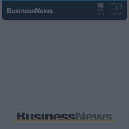
ΡΟΗ
ΜΕΝΟΥ