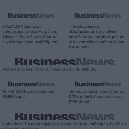
ΣΤΑΣΥ: 29,4 χλμ. νέων
Τ. Θεοδωρικάκος:
σιδηροτροχιών στο Μετρό της
«Συμβάλλουμε στην εθνική
Αθήνας - Στο τελικό στάδιο το
ασφάλεια της πατρίδας μας με
μεγαλύτερο έργο αναβάθμισης
νέο αναπτυξιακό καθεστώς για
την Άμυνα»
Η Chery επενδύει 75 εκατ. δολάρια στην KG Mobility
Το FIAT 500 Hybrid τώρα από
18η συνεχόμενη χρονιά για τον
18.990 ευρώ
ΟΤΕ στη διεθνή σειρά δεικτών
FTSE4Good
Alpha Bank: Για πρώτη φορά το Αρχαίο Θέατρο Επιδαύρου άνοιξε τις