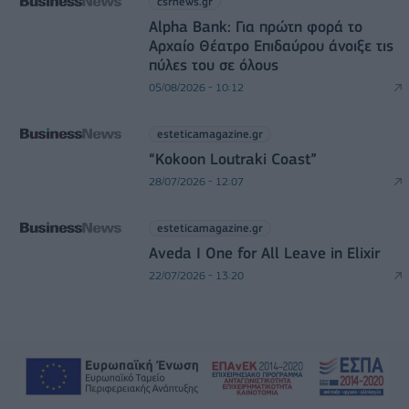
csrnews.gr
Alpha Bank: Για πρώτη φορά το
Αρχαίο Θέατρο Επιδαύρου άνοιξε τις
πύλες του σε όλους
05/08/2026 - 10:12
esteticamagazine.gr
“Kokoon Loutraki Coast”
28/07/2026 - 12:07
esteticamagazine.gr
Aveda I One for All Leave in Elixir
22/07/2026 - 13:20