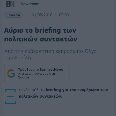
Newsroom
ΕΛΛΑΔΑ
01/02/2016
02:00
Αύριο το briefing των
πολιτικών συντακτών
Από την κυβερνητική εκπρόσωπο, Όλγα
Γεροβασίλη.
Πρόσθεσε το
BusinessNews
στα αγαπημένα σου στη
Google
Ξ
εκινάει πάλι το
briefing για την ενημέρωση των
πολιτικών συντακτών
.