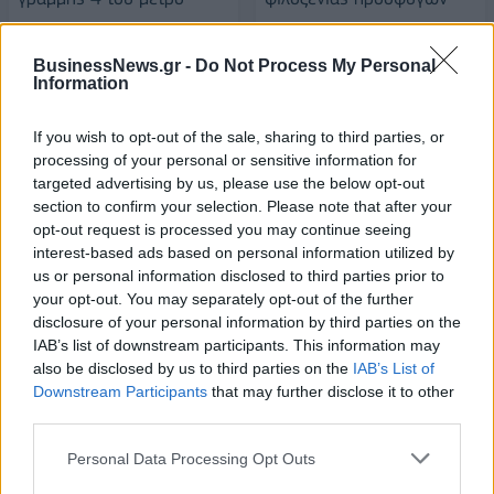
01/02/2016 - 02:00
01/02/2016 - 02:00
BusinessNews.gr -
Do Not Process My Personal
Information
If you wish to opt-out of the sale, sharing to third parties, or
processing of your personal or sensitive information for
targeted advertising by us, please use the below opt-out
section to confirm your selection. Please note that after your
opt-out request is processed you may continue seeing
interest-based ads based on personal information utilized by
us or personal information disclosed to third parties prior to
your opt-out. You may separately opt-out of the further
disclosure of your personal information by third parties on the
IAB’s list of downstream participants. This information may
ΡΟΗ ΕΙΔΗΣΕΩΝ
also be disclosed by us to third parties on the
IAB’s List of
Downstream Participants
that may further disclose it to other
third parties.
Έρευνα ΕΟΤ: Η Ελλάδα στις κορυφαίες επιλογές
των Ευρωπαίων ταξιδιωτών
Personal Data Processing Opt Outs
07/08/2026 - 10:56
ΤΟΥΡΙΣΜΟΣ