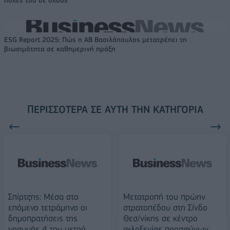
πύλες του σε όλους
ESG Report 2025: Πώς η ΑΒ Βασιλόπουλος μετατρέπει τη
βιωσιμότητα σε καθημερινή πράξη
ΠΕΡΙΣΣΌΤΕΡΑ ΣΕ ΑΥΤΉ ΤΗΝ ΚΑΤΗΓΟΡΊΑ
Σπίρτζης: Μέσα στο
Μετατροπή του πρώην
επόμενο τετράμηνο οι
στρατοπέδου στη Σίνδο
δημοπρατήσεις της
Θεσ/νίκης σε κέντρο
γραμμής 4 του μετρό
φιλοξενίας προσφύγων