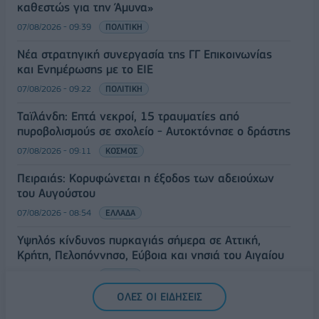
καθεστώς για την Άμυνα»
07/08/2026 - 09:39
ΠΟΛΙΤΙΚΗ
Νέα στρατηγική συνεργασία της ΓΓ Επικοινωνίας
και Ενημέρωσης με το ΕΙΕ
07/08/2026 - 09:22
ΠΟΛΙΤΙΚΗ
Ταϊλάνδη: Επτά νεκροί, 15 τραυματίες από
πυροβολισμούς σε σχολείο - Αυτοκτόνησε ο δράστης
07/08/2026 - 09:11
ΚΟΣΜΟΣ
Πειραιάς: Κορυφώνεται η έξοδος των αδειούχων
του Αυγούστου
07/08/2026 - 08:54
ΕΛΛΑΔΑ
Υψηλός κίνδυνος πυρκαγιάς σήμερα σε Αττική,
Κρήτη, Πελοπόννησο, Εύβοια και νησιά του Αιγαίου
07/08/2026 - 08:30
ΕΛΛΑΔΑ
ΟΛΕΣ ΟΙ ΕΙΔΗΣΕΙΣ