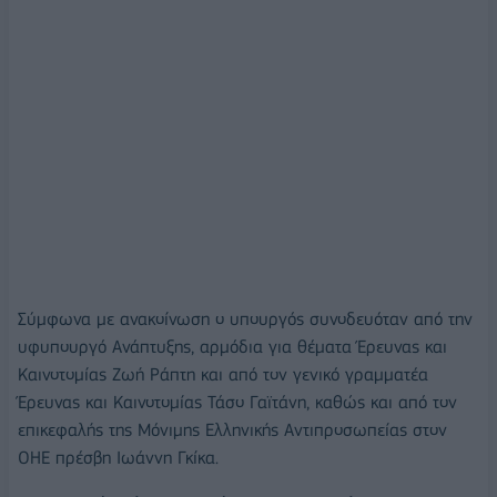
Σύμφωνα με ανακοίνωση ο υπουργός συνοδευόταν από την
υφυπουργό Ανάπτυξης, αρμόδια για θέματα Έρευνας και
Καινοτομίας Ζωή Ράπτη και από τον γενικό γραμματέα
Έρευνας και Καινοτομίας Τάσο Γαϊτάνη, καθώς και από τον
επικεφαλής της Μόνιμης Ελληνικής Αντιπροσωπείας στον
ΟΗΕ πρέσβη Ιωάννη Γκίκα.