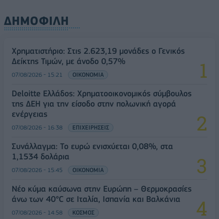
ΔΗΜΟΦΙΛΗ
Χρηματιστήριο: Στις 2.623,19 μονάδες ο Γενικός
Δείκτης Τιμών, με άνοδο 0,57%
07/08/2026 - 15:21
ΟΙΚΟΝΟΜΙΑ
Deloitte Ελλάδος: Χρηματοοικονομικός σύμβουλος
της ΔΕΗ για την είσοδο στην πολωνική αγορά
ενέργειας
07/08/2026 - 16:38
ΕΠΙΧΕΙΡΗΣΕΙΣ
Συνάλλαγμα: Το ευρώ ενισχύεται 0,08%, στα
1,1534 δολάρια
07/08/2026 - 15:45
ΟΙΚΟΝΟΜΙΑ
Νέο κύμα καύσωνα στην Ευρώπη – Θερμοκρασίες
άνω των 40°C σε Ιταλία, Ισπανία και Βαλκάνια
07/08/2026 - 14:58
ΚΟΣΜΟΣ