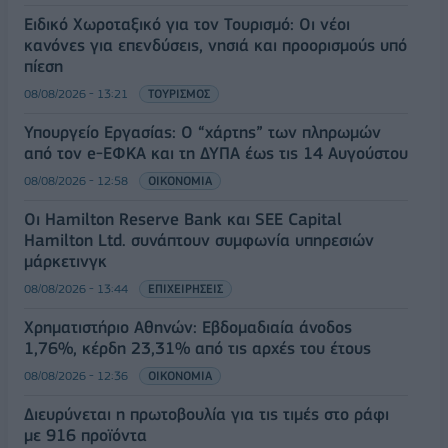
Ειδικό Χωροταξικό για τον Τουρισμό: Οι νέοι
κανόνες για επενδύσεις, νησιά και προορισμούς υπό
πίεση
08/08/2026 - 13:21
ΤΟΥΡΙΣΜΟΣ
Υπουργείο Εργασίας: Ο “χάρτης” των πληρωμών
από τον e-ΕΦΚΑ και τη ΔΥΠΑ έως τις 14 Αυγούστου
08/08/2026 - 12:58
ΟΙΚΟΝΟΜΙΑ
Οι Hamilton Reserve Bank και SEE Capital
Hamilton Ltd. συνάπτουν συμφωνία υπηρεσιών
μάρκετινγκ
08/08/2026 - 13:44
ΕΠΙΧΕΙΡΗΣΕΙΣ
Χρηματιστήριο Αθηνών: Εβδομαδιαία άνοδος
1,76%, κέρδη 23,31% από τις αρχές του έτους
08/08/2026 - 12:36
ΟΙΚΟΝΟΜΙΑ
Διευρύνεται η πρωτοβουλία για τις τιμές στο ράφι
με 916 προϊόντα