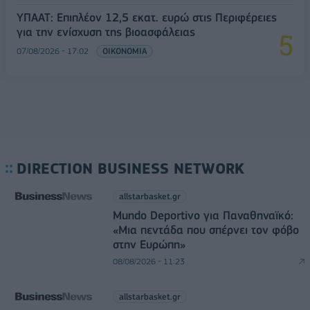
ΥΠΑΑΤ: Επιπλέον 12,5 εκατ. ευρώ στις Περιφέρειες
για την ενίσχυση της βιοασφάλειας
07/08/2026 - 17:02
ΟΙΚΟΝΟΜΙΑ
DIRECTION BUSINESS NETWORK
allstarbasket.gr
Mundo Deportivo για Παναθηναϊκό:
«Μια πεντάδα που σπέρνει τον φόβο
στην Ευρώπη»
08/08/2026 - 11:23
allstarbasket.gr