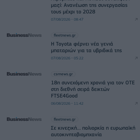
μαζί: Ανανέωση της συνεργασίας
τους μέχρι το 2028
07/08/2026 - 08:47
fleetnews.gr
Η Toyota φέρνει νέα γενιά
μπαταριών για τα υβριδικά της
07/08/2026 - 05:22
csrnews.gr
18η συνεχόμενη χρονιά για τον ΟΤΕ
στη διεθνή σειρά δεικτών
FTSE4Good
06/08/2026 - 11:42
fleetnews.gr
Σε κινεζική… πολιορκία η ευρωπαϊκή
αυτοκινητοβιομηχανία