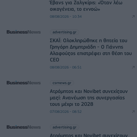
Έβανς για Ζαλγκίρις: «Όταν λέω
οικογένεια, το εννοώ»
08/08/2026 - 10:34
advertising.gr
ΣΚΑΪ: Ολοκληρώθηκε η θητεία του
Γρηγόρη Δημητριάδη - Ο Γιάννης
Αλαφούζος επιστρέφει στη θέση του
CEO
08/08/2026 - 06:51
csrnews.gr
Ατρόμητος και Novibet συνεχίζουν
μαζί: Ανανέωση της συνεργασίας
τους μέχρι το 2028
07/08/2026 - 08:52
advertising.gr
Ατρόμητος και Novibet συνεχίζουν