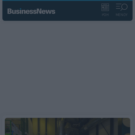
ΡΟΗ
ΜΕΝΟΥ