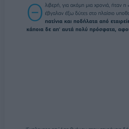
Θ
λιβερή, για ακόμη μια χρονιά, ήταν 
έβγαλαν έξω δύτες στο πλαίσιο υποθ
πατίνια και ποδήλατα από εταιρεί
κάποια δε απ' αυτά πολύ πρόσφατα, αφού