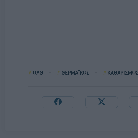
ΟΛΘ
ΘΕΡΜΑΪΚΟΣ
ΚΑΘΑΡΙΣΜΟ