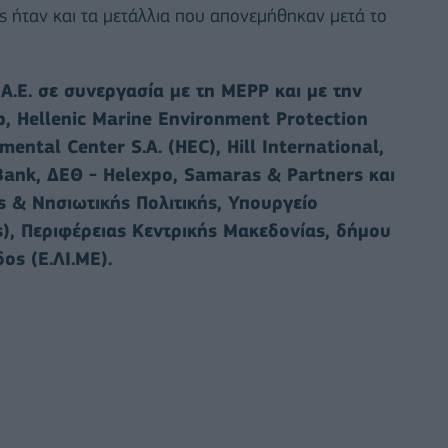
 ήταν και τα μετάλλια που απονεμήθηκαν μετά το
.Ε. σε συνεργασία με τη MEPP και με την
p, Hellenic Marine Environment Protection
ental Center S.A. (HEC), Hill International,
Bank, ΔΕΘ - Helexpo, Samaras & Partners και
ς & Νησιωτικής Πολιτικής, Υπουργείο
, Περιφέρειας Κεντρικής Μακεδονίας, δήμου
ς (Ε.ΛΙ.ΜΕ).