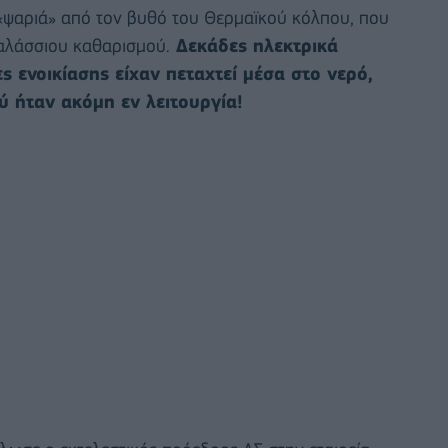
η «ψαριά» από τον βυθό του Θερμαϊκού κόλπου, που
αλάσσιου καθαρισμού.
Δεκάδες ηλεκτρικά
ες ενοικίασης είχαν πεταχτεί μέσα στο νερό,
 ήταν ακόμη εν λειτουργία!