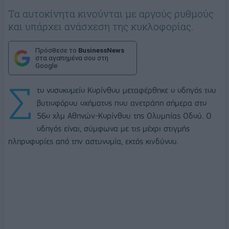
Τα αυτοκίνητα κινούνται με αργούς ρυθμούς
και υπάρχει ανάσχεση της κυκλοφορίας.
Πρόσθεσε το
BusinessNews
στα αγαπημένα σου στη
Google
Σ
το νοσοκομείο Κορίνθου μεταφέρθηκε ο οδηγός του
βυτιοφόρου οχήματος που ανετράπη σήμερα στο
56ο χλμ Αθηνών-Κορίνθου της Ολυμπίας Οδού. Ο
οδηγός είναι, σύμφωνα με τις μέχρι στιγμής
πληροφορίες από την αστυνομία, εκτός κινδύνου.