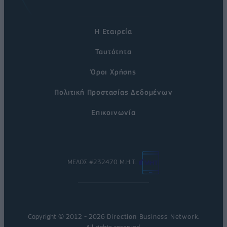
Η Εταιρεία
Ταυτότητα
Όροι Χρήσης
Πολιτική Προστασίας Δεδομένων
Επικοινωνία
ΜΕΛΟΣ #232470 Μ.Η.Τ.
Copyright © 2012 - 2026
Direction Business Network
.
All rights reserved.