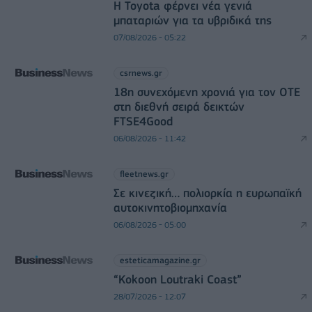
Η Toyota φέρνει νέα γενιά
μπαταριών για τα υβριδικά της
07/08/2026 - 05:22
csrnews.gr
18η συνεχόμενη χρονιά για τον ΟΤΕ
στη διεθνή σειρά δεικτών
FTSE4Good
06/08/2026 - 11:42
fleetnews.gr
Σε κινεζική… πολιορκία η ευρωπαϊκή
αυτοκινητοβιομηχανία
06/08/2026 - 05:00
esteticamagazine.gr
“Kokoon Loutraki Coast”
28/07/2026 - 12:07