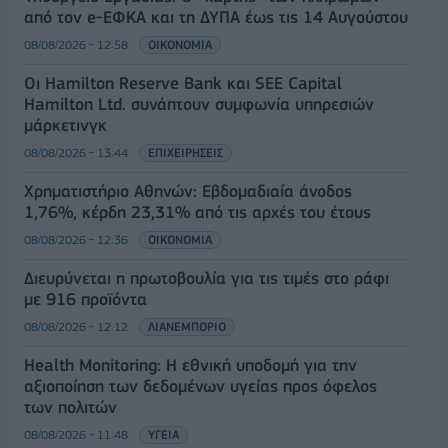
από τον e-ΕΦΚΑ και τη ΔΥΠΑ έως τις 14 Αυγούστου
08/08/2026 - 12:58
ΟΙΚΟΝΟΜΙΑ
Οι Hamilton Reserve Bank και SEE Capital
Hamilton Ltd. συνάπτουν συμφωνία υπηρεσιών
μάρκετινγκ
08/08/2026 - 13:44
ΕΠΙΧΕΙΡΗΣΕΙΣ
Χρηματιστήριο Αθηνών: Εβδομαδιαία άνοδος
1,76%, κέρδη 23,31% από τις αρχές του έτους
08/08/2026 - 12:36
ΟΙΚΟΝΟΜΙΑ
Διευρύνεται η πρωτοβουλία για τις τιμές στο ράφι
με 916 προϊόντα
08/08/2026 - 12:12
ΛΙΑΝΕΜΠΟΡΙΟ
Health Monitoring: Η εθνική υποδομή για την
αξιοποίηση των δεδομένων υγείας προς όφελος
των πολιτών
08/08/2026 - 11:48
ΥΓΕΙΑ