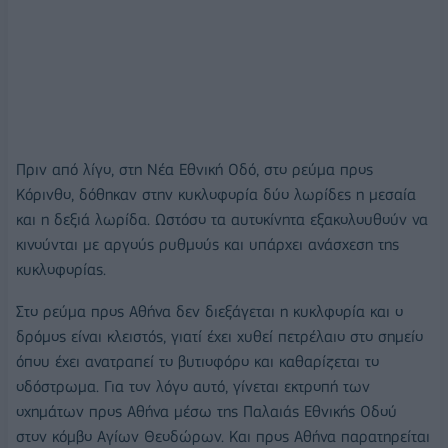
Πριν από λίγο, στη Νέα Εθνική Οδό, στο ρεύμα προς
Κόρινθο, δόθηκαν στην κυκλοφορία δύο λωρίδες η μεσαία
και η δεξιά λωρίδα. Ωστόσο τα αυτοκίνητα εξακολουθούν να
κινούνται με αργούς ρυθμούς και υπάρχει ανάσχεση της
κυκλοφορίας.
Στο ρεύμα προς Αθήνα δεν διεξάγεται η κυκλφορία και ο
δρόμος είναι κλειστός, γιατί έχει χυθεί πετρέλαιο στο σημείο
όπου έχει ανατραπεί το βυτιοφόρο και καθαρίζεται το
οδόστρωμα. Για τον λόγο αυτό, γίνεται εκτροπή των
οχημάτων προς Αθήνα μέσω της Παλαιάς Εθνικής Οδού
στον κόμβο Αγίων Θεοδώρων. Και προς Αθήνα παρατηρείται