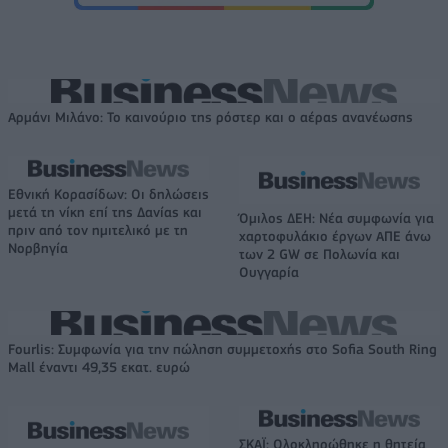
Αρμάνι Μιλάνο: Το καινούριο της ρόστερ και ο αέρας ανανέωσης
Εθνική Κορασίδων: Οι δηλώσεις
μετά τη νίκη επί της Δανίας και
Όμιλος ΔΕΗ: Νέα συμφωνία για
πριν από τον ημιτελικό με τη
χαρτοφυλάκιο έργων ΑΠΕ άνω
Νορβηγία
των 2 GW σε Πολωνία και
Ουγγαρία
Fourlis: Συμφωνία για την πώληση συμμετοχής στο Sofia South Ring
Mall έναντι 49,35 εκατ. ευρώ
ΣΚΑΪ: Ολοκληρώθηκε η θητεία