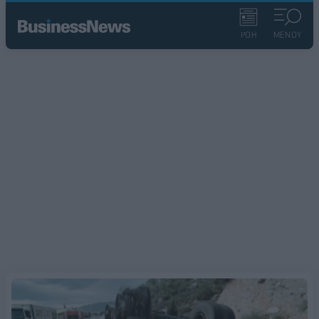
ΡΟΗ
ΜΕΝΟΥ