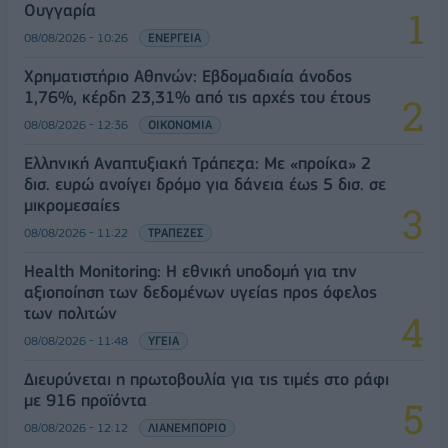
Ουγγαρία
08/08/2026 - 10:26
ΕΝΕΡΓΕΙΑ
Χρηματιστήριο Αθηνών: Εβδομαδιαία άνοδος
1,76%, κέρδη 23,31% από τις αρχές του έτους
08/08/2026 - 12:36
ΟΙΚΟΝΟΜΙΑ
Ελληνική Αναπτυξιακή Τράπεζα: Με «προίκα» 2
δισ. ευρώ ανοίγει δρόμο για δάνεια έως 5 δισ. σε
μικρομεσαίες
08/08/2026 - 11:22
ΤΡΑΠΕΖΕΣ
Health Monitoring: Η εθνική υποδομή για την
αξιοποίηση των δεδομένων υγείας προς όφελος
των πολιτών
08/08/2026 - 11:48
ΥΓΕΙΑ
Διευρύνεται η πρωτοβουλία για τις τιμές στο ράφι
με 916 προϊόντα
08/08/2026 - 12:12
ΛΙΑΝΕΜΠΟΡΙΟ