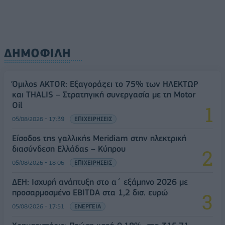
ΔΗΜΟΦΙΛΗ
Όμιλος AKTOR: Εξαγοράζει το 75% των ΗΛΕΚΤΩΡ
και THALIS – Στρατηγική συνεργασία με τη Motor
Oil
05/08/2026 - 17:39
ΕΠΙΧΕΙΡΗΣΕΙΣ
Είσοδος της γαλλικής Meridiam στην ηλεκτρική
διασύνδεση Ελλάδας – Κύπρου
05/08/2026 - 18:06
ΕΠΙΧΕΙΡΗΣΕΙΣ
ΔΕΗ: Ισχυρή ανάπτυξη στο α΄ εξάμηνο 2026 με
προσαρμοσμένο EBITDA στα 1,2 δισ. ευρώ
05/08/2026 - 17:51
ΕΝΕΡΓΕΙΑ