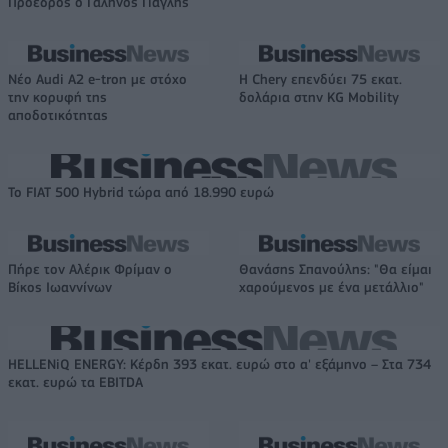
Πρόεδρος ο Γαληνός Γιαγλής
Νέο Audi A2 e-tron με στόχο
Η Chery επενδύει 75 εκατ.
την κορυφή της
δολάρια στην KG Mobility
αποδοτικότητας
Το FIAT 500 Hybrid τώρα από 18.990 ευρώ
Πήρε τον Αλέρικ Φρίμαν ο
Θανάσης Σπανούλης: "Θα είμαι
Βίκος Ιωαννίνων
χαρούμενος με ένα μετάλλιο"
HELLENiQ ENERGY: Κέρδη 393 εκατ. ευρώ στο α' εξάμηνο – Στα 734
εκατ. ευρώ τα EBITDA