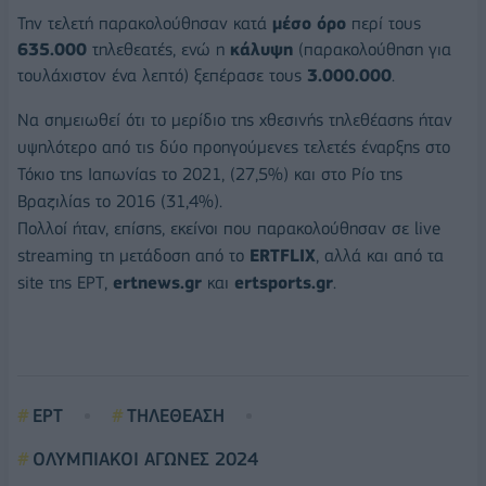
Την τελετή παρακολούθησαν κατά
μέσο όρο
περί τους
635.000
τηλεθεατές, ενώ η
κάλυψη
(παρακολούθηση για
τουλάχιστον ένα λεπτό) ξεπέρασε τους
3.000.000
.
Να σημειωθεί ότι το μερίδιο της χθεσινής τηλεθέασης ήταν
υψηλότερο από τις δύο προηγούμενες τελετές έναρξης στο
Τόκιο της Ιαπωνίας το 2021, (27,5%) και στο Ρίο της
Βραζιλίας το 2016 (31,4%).
Πολλοί ήταν, επίσης, εκείνοι που παρακολούθησαν σε live
streaming τη μετάδοση από το
ERTFLIX
, αλλά και από τα
site της ΕΡΤ,
ertnews.gr
και
ertsports.gr
.
ΕΡΤ
ΤΗΛΕΘΕΑΣΗ
ΟΛΥΜΠΙΑΚΟΙ ΑΓΩΝΕΣ 2024