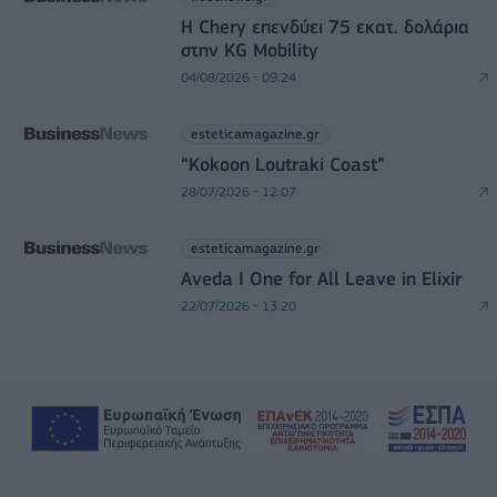
Η Chery επενδύει 75 εκατ. δολάρια
στην KG Mobility
04/08/2026 - 09:24
esteticamagazine.gr
“Kokoon Loutraki Coast”
28/07/2026 - 12:07
esteticamagazine.gr
Aveda I One for All Leave in Elixir
22/07/2026 - 13:20