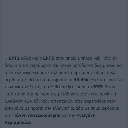
Η
ΕΡΤ1
αλλά και η
ΕΡΤ3
στην οποία υπήρχε καθ΄ όλη τη
διάρκεια της τετράωρης και πλέον μετάδοσης διερμηνεία και
στην ελληνική νοηματική γλώσσα, σημείωσαν αθροιστικό
μερίδιο τηλεθέασης που έφτασε το
43,4%
. Μάλιστα, για ένα
τουλάχιστον λεπτό, η τηλεθέαση ξεπέρασε το
53%
. Ήταν
κατά το πρώτο ημίωρο της μετάδοσης, όταν είχε αρχίσει η
εμφάνιση των εθνικών αποστολών στις φορτηγίδες στον
Σηκουάνα με πρώτη την ελληνική ομάδα με σημαιοφόρους
τον
Γιάννη Αντετοκούνμπο
και την Α
ντιγόνη
Ντρισμπιώτη.