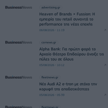
advertising.gr
Heaven of Brands × Fussion: Η
εμπειρία του retail συναντά το
performance της νέας εποχής
06/08/2026 - 11:19
csrnews.gr
Alpha Bank: Για πρώτη φορά το
Αρχαίο Θέατρο Επιδαύρου άνοιξε τις
πύλες του σε όλους
05/08/2026 - 10:12
fleetnews.gr
Νέο Audi A2 e-tron με στόχο την
κορυφή της αποδοτικότητας
05/08/2026 - 05:39
fleetnews.gr