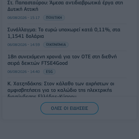
Στ. Παπασταύρου: Άμεσα αντιδιαβρωτικά έργα στη
Δυτική Αττική
06/08/2026 - 15:17
ΠΟΛΙΤΙΚΗ
Συνάλλαγμα: Το ευρώ υποχωρεί κατά 0,11%, στα
1,1541 δολάρια
06/08/2026 - 14:59
ΟΙΚΟΝΟΜΙΑ
18η συνεχόμενη χρονιά για τον ΟΤΕ στη διεθνή
σειρά δεικτών FTSE4Good
06/08/2026 - 14:40
ESG
Κ. Χατζηδάκης: Στον κάλαθο των αχρήστων οι
αμφισβητήσεις για το καλώδιο της ηλεκτρικής
διασύνδεσης Ελλάδας-Κύπρου
06/08/2026 - 14:23
ΠΟΛΙΤΙΚΗ
ΟΛΕΣ ΟΙ ΕΙΔΗΣΕΙΣ