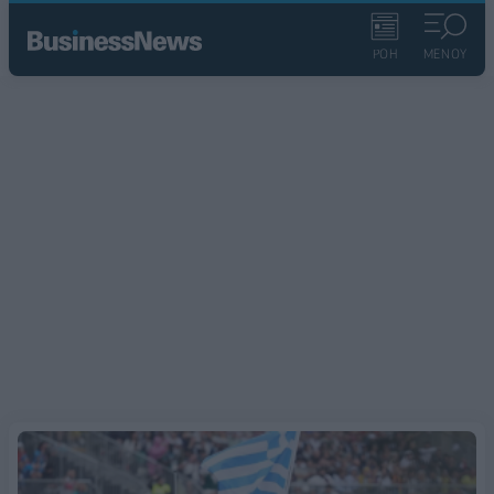
ΡΟΗ
ΜΕΝΟΥ