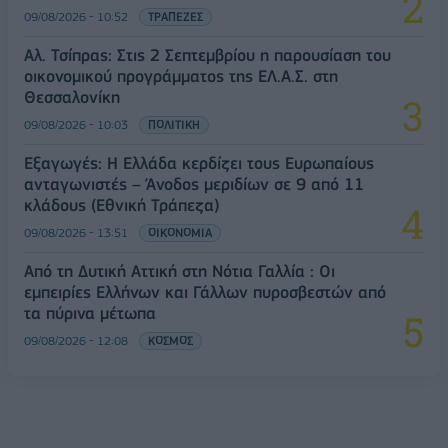
09/08/2026 - 10:52
ΤΡΑΠΕΖΕΣ
Αλ. Τσίπρας: Στις 2 Σεπτεμβρίου η παρουσίαση του
οικονομικού προγράμματος της ΕΛ.Α.Σ. στη
Θεσσαλονίκη
09/08/2026 - 10:03
ΠΟΛΙΤΙΚΗ
Εξαγωγές: Η Ελλάδα κερδίζει τους Ευρωπαίους
ανταγωνιστές – Άνοδος μεριδίων σε 9 από 11
κλάδους (Εθνική Τράπεζα)
09/08/2026 - 13:51
ΟΙΚΟΝΟΜΙΑ
Από τη Δυτική Αττική στη Νότια Γαλλία : Οι
εμπειρίες Ελλήνων και Γάλλων πυροσβεστών από
τα πύρινα μέτωπα
09/08/2026 - 12:08
ΚΟΣΜΟΣ