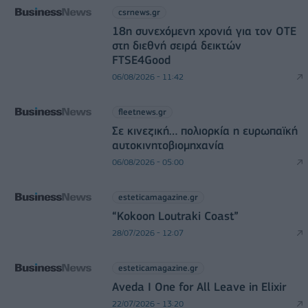
csrnews.gr
18η συνεχόμενη χρονιά για τον ΟΤΕ
στη διεθνή σειρά δεικτών
FTSE4Good
06/08/2026 - 11:42
fleetnews.gr
Σε κινεζική… πολιορκία η ευρωπαϊκή
αυτοκινητοβιομηχανία
06/08/2026 - 05:00
esteticamagazine.gr
“Kokoon Loutraki Coast”
28/07/2026 - 12:07
esteticamagazine.gr
Aveda I One for All Leave in Elixir
22/07/2026 - 13:20