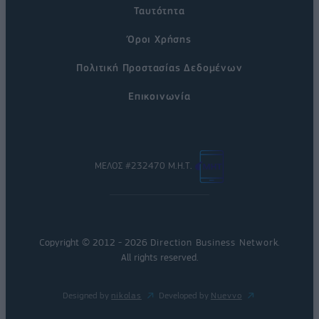
Ταυτότητα
Όροι Χρήσης
Πολιτική Προστασίας Δεδομένων
Επικοινωνία
ΜΕΛΟΣ #232470 Μ.Η.Τ.
Copyright © 2012 - 2026
Direction Business Network
.
All rights reserved.
Designed by
nikolas
Developed by
Nuevvo