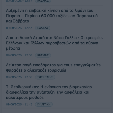
09/08/2026 - 12:57
ΚΟΣΜΟΣ
Αυξημένη η επιβατική κίνηση από το λιμάνι του
Πειραιά – Περίπου 60.000 ταξίδεψαν Παρασκευή
και Σάββατο
09/08/2026 - 12:33
ΕΛΛΑΔΑ
Από τη Δυτική Αττική στη Νότια Γαλλία : Οι εμπειρίες
Ελλήνων και Γάλλων πυροσβεστών από τα πύρινα
μέτωπα
09/08/2026 - 12:08
ΚΟΣΜΟΣ
Δεύτερη πηγή εισοδήματος για τους επαγγελματίες
ψαράδες ο αλιευτικός τουρισμός
09/08/2026 - 12:08
ΤΟΥΡΙΣΜΟΣ
Τ. Θεοδωρικάκος: Η ενίσχυση της βιομηχανίας
διασφαλίζει την ανάπτυξη, την ασφάλεια και
καλύτερους μισθούς
09/08/2026 - 11:43
ΠΟΛΙΤΙΚΗ