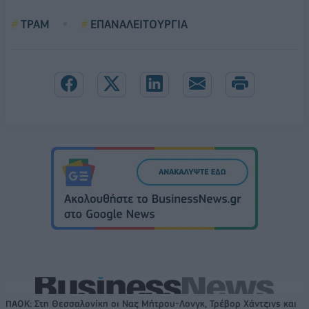
ΤΡΑΜ
ΕΠΑΝΑΛΕΙΤΟΥΡΓΙΑ
ΠΑΟΚ: Στη Θεσσαλονίκη οι Ναζ Μήτρου-Λονγκ, Τρέβορ Χάντζινς και