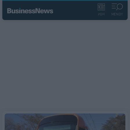
ΡΟΗ
ΜΕΝΟΥ