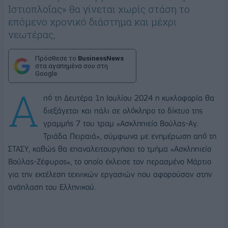
Ιστιοπλοΐας» θα γίνεται χωρίς στάση το
επόμενο χρονικό διάστημα και μέχρι
νεωτέρας,
Πρόσθεσε το
BusinessNews
στα αγαπημένα σου στη
Google
Α
πό τη Δευτέρα 1η Ιουλίου 2024 η κυκλοφορία θα
διεξάγεται και πάλι σε ολόκληρο το δίκτυο της
γραμμής 7 του τραμ «Ασκληπιείο Βούλας-Αγ.
Τριάδα Πειραιά», σύμφωνα με ενημέρωση από τη
ΣΤΑΣΥ, καθώς θα επαναλειτουργήσει το τμήμα «Ασκληπιείο
Βούλας-Ζέφυρος», το οποίο έκλεισε τον περασμένο Μάρτιο
για την εκτέλεση τεχνικών εργασιών που αφορούσαν στην
ανάπλαση του Ελληνικού.