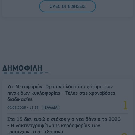
Υπ. Μεταφορών: Οριστική λύση στο ζήτημα των
ΟΛΕΣ ΟΙ ΕΙΔΗΣΕΙΣ
πινακίδων κυκλοφορίας - Τέλος στις χρονοβόρες
διαδικασίες
09/08/2026 - 11:18
ΕΛΛΑΔΑ
ΔΗΜΟΦΙΛΗ
Υπ. Μεταφορών: Οριστική λύση στο ζήτημα των
πινακίδων κυκλοφορίας - Τέλος στις χρονοβόρες
διαδικασίες
09/08/2026 - 11:18
ΕΛΛΑΔΑ
Στα 15 δισ. ευρώ ο στόχος για νέα δάνεια το 2026
- Η «ακτινογραφία» της κερδοφορίας των
τραπεζών το α΄ εξάμηνο