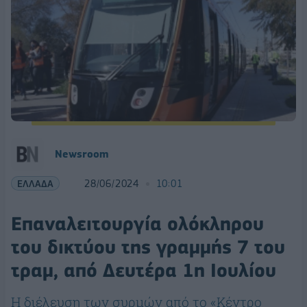
Newsroom
ΕΛΛΑΔΑ
28/06/2024
10:01
Επαναλειτουργία ολόκληρου
του δικτύου της γραμμής 7 του
τραμ, από Δευτέρα 1η Ιουλίου
H διέλευση των συρμών από το «Κέντρο