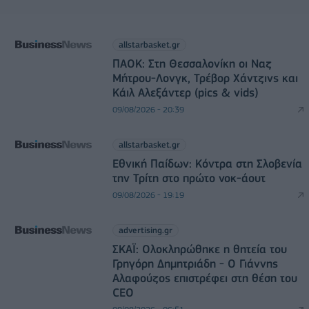
allstarbasket.gr
ΠΑΟΚ: Στη Θεσσαλονίκη οι Ναζ
Μήτρου-Λονγκ, Τρέβορ Χάντζινς και
Κάιλ Αλεξάντερ (pics & vids)
09/08/2026 - 20:39
allstarbasket.gr
Εθνική Παίδων: Κόντρα στη Σλοβενία
την Τρίτη στο πρώτο νοκ-άουτ
09/08/2026 - 19:19
advertising.gr
ΣΚΑΪ: Ολοκληρώθηκε η θητεία του
Γρηγόρη Δημητριάδη - Ο Γιάννης
Αλαφούζος επιστρέφει στη θέση του
CEO