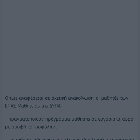
Όπως αναφέρεται σε σχετική ανακοίνωση, οι μαθητές των
ΕΠΑΣ Μαθητείας της ΔΥΠΑ:
- πραγματοποιούν πρόγραμμα μάθησης σε εργασιακό χώρο
με αμοιβή και ασφάλιση,
- φοιτούν σε σύγχρονα και πλήρως εξοπλισμένα εργαστήρια