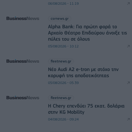
06/08/2026 - 11:19
csrnews.gr
Alpha Bank: Για πρώτη φορά το
Αρχαίο Θέατρο Επιδαύρου άνοιξε τις
πύλες του σε όλους
05/08/2026 - 10:12
fleetnews.gr
Νέο Audi A2 e-tron με στόχο την
κορυφή της αποδοτικότητας
05/08/2026 - 05:39
fleetnews.gr
Η Chery επενδύει 75 εκατ. δολάρια
στην KG Mobility
04/08/2026 - 09:24