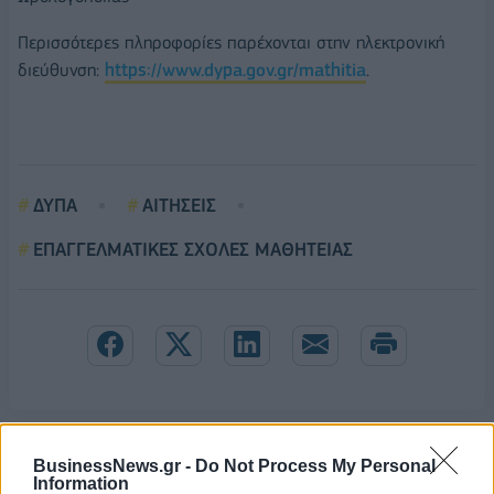
Περισσότερες πληροφορίες παρέχονται στην ηλεκτρονική
διεύθυνση:
https://www.dypa.gov.gr/mathitia
.
ΔΥΠΑ
ΑΙΤΗΣΕΙΣ
ΕΠΑΓΓΕΛΜΑΤΙΚΕΣ ΣΧΟΛΕΣ ΜΑΘΗΤΕΙΑΣ
BusinessNews.gr -
Do Not Process My Personal
Information