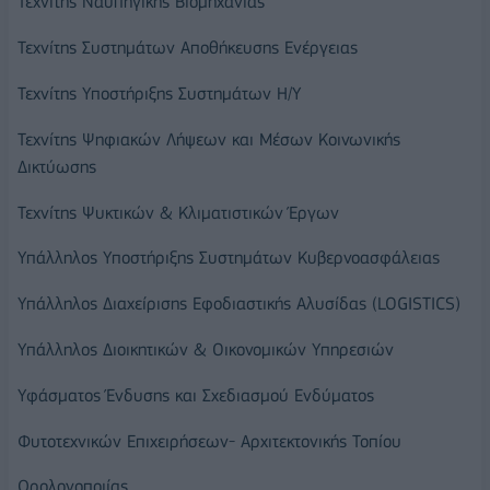
Τεχνίτης Ναυπηγικής Βιομηχανίας
Τεχνίτης Συστημάτων Αποθήκευσης Ενέργειας
Τεχνίτης Υποστήριξης Συστημάτων Η/Υ
Τεχνίτης Ψηφιακών Λήψεων και Μέσων Κοινωνικής
Δικτύωσης
Τεχνίτης Ψυκτικών & Κλιματιστικών Έργων
Υπάλληλος Υποστήριξης Συστημάτων Κυβερνοασφάλειας
Υπάλληλος Διαχείρισης Εφοδιαστικής Αλυσίδας (LOGISTICS)
Υπάλληλος Διοικητικών & Οικονομικών Υπηρεσιών
Υφάσματος Ένδυσης και Σχεδιασμού Ενδύματος
Φυτοτεχνικών Επιχειρήσεων- Αρχιτεκτονικής Τοπίου
Ωρολογοποιίας