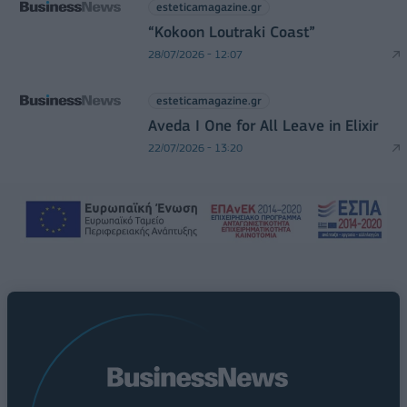
esteticamagazine.gr
“Kokoon Loutraki Coast”
28/07/2026 - 12:07
esteticamagazine.gr
Aveda I One for All Leave in Elixir
22/07/2026 - 13:20