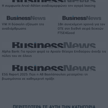
Η συμφωνία Arval-Athlon αναδιαμορφώνει την αγορά leasing
VW: Η δύσκολη εξίσωση της
18η συνεχόμενη χρονιά για τον
αναδιάρθρωσης
ΟΤΕ στη διεθνή σειρά δεικτών
FTSE4Good
Alpha Bank: Για πρώτη φορά το Αρχαίο Θέατρο Επιδαύρου άνοιξε τις
πύλες του σε όλους
ESG Report 2025: Πώς η ΑΒ Βασιλόπουλος μετατρέπει τη
βιωσιμότητα σε καθημερινή πράξη
ΠΕΡΙΣΣΌΤΕΡΑ ΣΕ ΑΥΤΉ ΤΗΝ ΚΑΤΗΓΟΡΊΑ