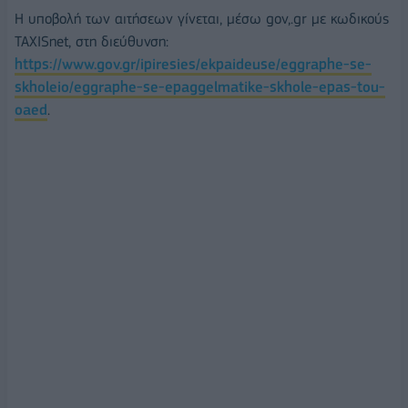
Η υποβολή των αιτήσεων γίνεται, μέσω gov,.gr με κωδικούς
TAXISnet, στη διεύθυνση:
https://www.gov.gr/ipiresies/ekpaideuse/eggraphe-se-
skholeio/eggraphe-se-epaggelmatike-skhole-epas-tou-
oaed
.