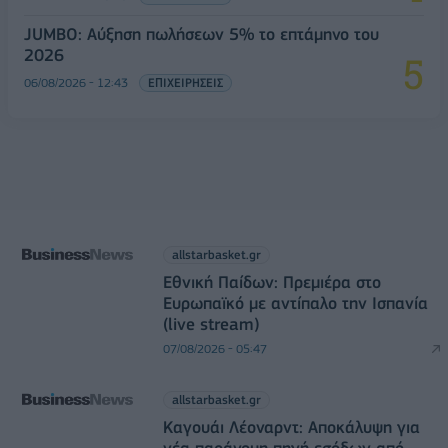
JUMBO: Αύξηση πωλήσεων 5% το επτάμηνο του
2026
06/08/2026 - 12:43
ΕΠΙΧΕΙΡΗΣΕΙΣ
allstarbasket.gr
Εθνική Παίδων: Πρεμιέρα στο
Ευρωπαϊκό με αντίπαλο την Ισπανία
(live stream)
07/08/2026 - 05:47
allstarbasket.gr
Καγουάι Λέοναρντ: Αποκάλυψη για
νέα παράνομη πηγή εσόδων από