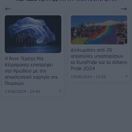
Διπλωμάτες από 26
αποστολές υποστηρίζουν
Η Άννε Τερέζα Ντε
το EuroPride και τo Athens
Κέιρσμακερ επιστρέφει
Pride 2024
στο Ηρώδειο με την
αποκλειστική χορηγία της
13/06/2024 - 15:55
Πειραιώς
13/06/2024 - 14:42