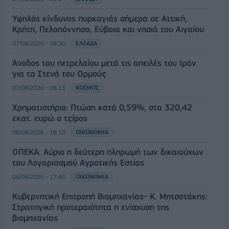
Υψηλός κίνδυνος πυρκαγιάς σήμερα σε Αττική,
Κρήτη, Πελοπόννησο, Εύβοια και νησιά του Αιγαίου
07/08/2026 - 08:30
ΕΛΛΑΔΑ
Άνοδος του πετρελαίου μετά τις απειλές του Ιράν
για τα Στενά του Ορμούζ
07/08/2026 - 08:13
ΚΟΣΜΟΣ
Χρηματιστήριο: Πτώση κατά 0,59%, στα 320,42
εκατ. ευρώ ο τζίρος
06/08/2026 - 18:10
ΟΙΚΟΝΟΜΙΑ
ΟΠΕΚΑ: Αύριο η δεύτερη πληρωμή των δικαιούχων
του Λογαριασμού Αγροτικής Εστίας
06/08/2026 - 17:40
ΟΙΚΟΝΟΜΙΑ
Κυβερνητική Επιτροπή Βιομηχανίας- Κ. Μητσοτάκης:
Στρατηγική προτεραιότητα η ενίσχυση της
βιομηχανίας