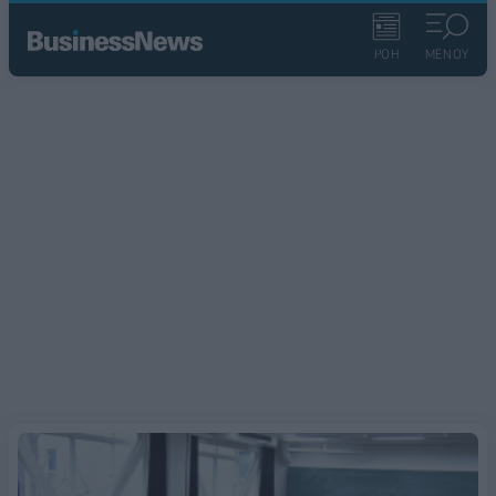
ΡΟΗ
ΜΕΝΟΥ