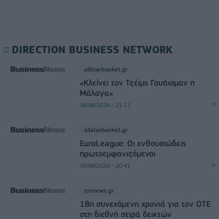
DIRECTION BUSINESS NETWORK
allstarbasket.gr
«Κλείνει τον Τζέιμς Γουάισμαν η
Μάλαγα»
06/08/2026 - 21:11
allstarbasket.gr
EuroLeague: Οι ενθουσιώδεις
πρωτοεμφανιζόμενοι
06/08/2026 - 20:41
csrnews.gr
18η συνεχόμενη χρονιά για τον ΟΤΕ
στη διεθνή σειρά δεικτών