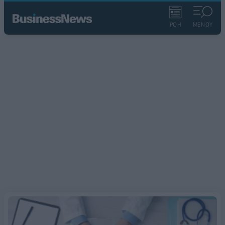
ΡΟΗ
ΜΕΝΟΥ