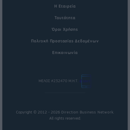
Η Εταιρεία
Ταυτότητα
Όροι Χρήσης
Πολιτική Προστασίας Δεδομένων
Επικοινωνία
ΜΕΛΟΣ #232470 Μ.Η.Τ.
Copyright © 2012 - 2026
Direction Business Network
.
All rights reserved.