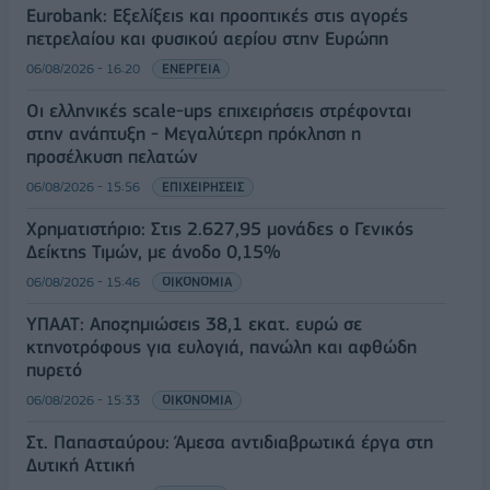
Eurobank: Εξελίξεις και προοπτικές στις αγορές
πετρελαίου και φυσικού αερίου στην Ευρώπη
06/08/2026 - 16:20
ΕΝΕΡΓΕΙΑ
Οι ελληνικές scale-ups επιχειρήσεις στρέφονται
στην ανάπτυξη - Μεγαλύτερη πρόκληση η
προσέλκυση πελατών
06/08/2026 - 15:56
ΕΠΙΧΕΙΡΗΣΕΙΣ
Χρηματιστήριο: Στις 2.627,95 μονάδες ο Γενικός
Δείκτης Τιμών, με άνοδο 0,15%
06/08/2026 - 15:46
ΟΙΚΟΝΟΜΙΑ
ΥΠΑΑΤ: Αποζημιώσεις 38,1 εκατ. ευρώ σε
κτηνοτρόφους για ευλογιά, πανώλη και αφθώδη
πυρετό
06/08/2026 - 15:33
ΟΙΚΟΝΟΜΙΑ
Στ. Παπασταύρου: Άμεσα αντιδιαβρωτικά έργα στη
Δυτική Αττική