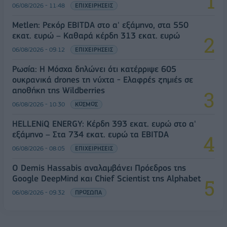
06/08/2026 - 11:48
ΕΠΙΧΕΙΡΗΣΕΙΣ
Metlen: Ρεκόρ EBITDA στο α' εξάμηνο, στα 550
εκατ. ευρώ – Καθαρά κέρδη 313 εκατ. ευρώ
06/08/2026 - 09:12
ΕΠΙΧΕΙΡΗΣΕΙΣ
Ρωσία: Η Μόσχα δηλώνει ότι κατέρριψε 605
ουκρανικά drones τη νύχτα - Ελαφρές ζημιές σε
αποθήκη της Wildberries
06/08/2026 - 10:30
ΚΟΣΜΟΣ
HELLENiQ ENERGY: Κέρδη 393 εκατ. ευρώ στο α'
εξάμηνο – Στα 734 εκατ. ευρώ τα EBITDA
06/08/2026 - 08:05
ΕΠΙΧΕΙΡΗΣΕΙΣ
Ο Demis Hassabis αναλαμβάνει Πρόεδρος της
Google DeepMind και Chief Scientist της Alphabet
06/08/2026 - 09:32
ΠΡΟΣΩΠΑ