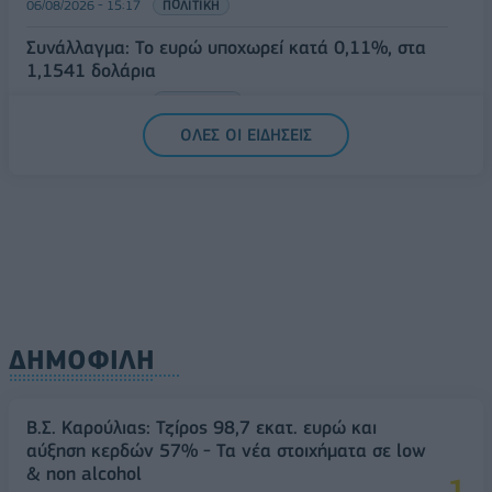
06/08/2026 - 15:17
ΠΟΛΙΤΙΚΗ
Συνάλλαγμα: Το ευρώ υποχωρεί κατά 0,11%, στα
1,1541 δολάρια
06/08/2026 - 14:59
ΟΙΚΟΝΟΜΙΑ
ΟΛΕΣ ΟΙ ΕΙΔΗΣΕΙΣ
ΔΗΜΟΦΙΛΗ
Β.Σ. Καρούλιας: Τζίρος 98,7 εκατ. ευρώ και
αύξηση κερδών 57% - Τα νέα στοιχήματα σε low
& non alcohol