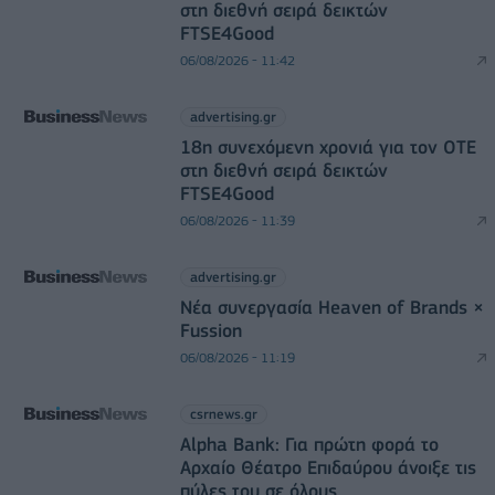
στη διεθνή σειρά δεικτών
FTSE4Good
06/08/2026 - 11:42
advertising.gr
18η συνεχόμενη χρονιά για τον ΟΤΕ
στη διεθνή σειρά δεικτών
FTSE4Good
06/08/2026 - 11:39
advertising.gr
Νέα συνεργασία Heaven of Brands ×
Fussion
06/08/2026 - 11:19
csrnews.gr
Alpha Bank: Για πρώτη φορά το
Αρχαίο Θέατρο Επιδαύρου άνοιξε τις
πύλες του σε όλους