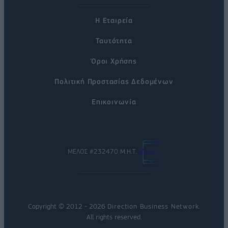
Η Εταιρεία
Ταυτότητα
Όροι Χρήσης
Πολιτική Προστασίας Δεδομένων
Επικοινωνία
ΜΕΛΟΣ #232470 Μ.Η.Τ.
Copyright © 2012 - 2026
Direction Business Network
.
All rights reserved.