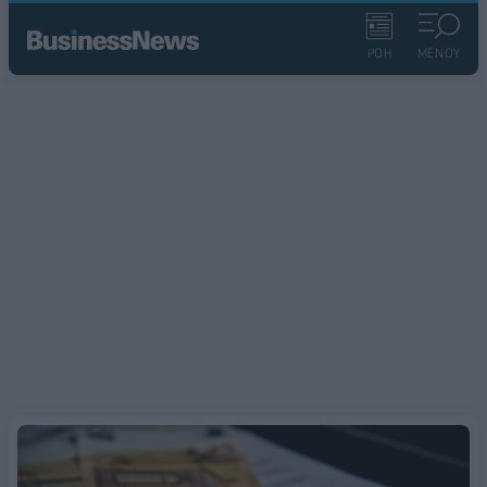
ΡΟΗ
ΜΕΝΟΥ