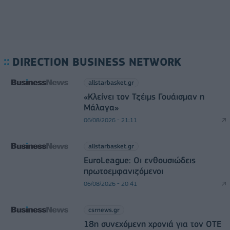
DIRECTION BUSINESS NETWORK
allstarbasket.gr
«Κλείνει τον Τζέιμς Γουάισμαν η
Μάλαγα»
06/08/2026 - 21:11
allstarbasket.gr
EuroLeague: Οι ενθουσιώδεις
πρωτοεμφανιζόμενοι
06/08/2026 - 20:41
csrnews.gr
18η συνεχόμενη χρονιά για τον ΟΤΕ