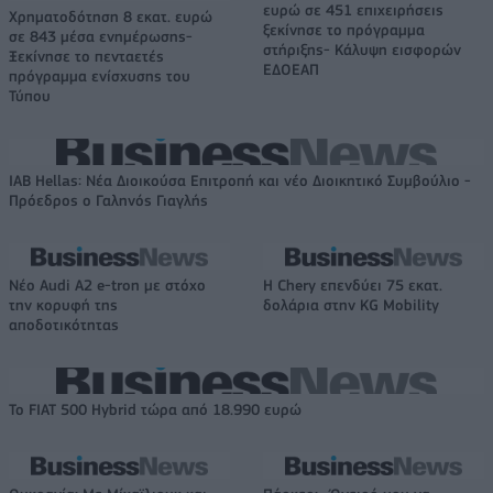
ευρώ σε 451 επιχειρήσεις
Χρηματοδότηση 8 εκατ. ευρώ
ξεκίνησε το πρόγραμμα
σε 843 μέσα ενημέρωσης-
στήριξης- Κάλυψη εισφορών
Ξεκίνησε το πενταετές
ΕΔΟΕΑΠ
πρόγραμμα ενίσχυσης του
Τύπου
IAB Hellas: Νέα Διοικούσα Επιτροπή και νέο Διοικητικό Συμβούλιο -
Πρόεδρος ο Γαληνός Γιαγλής
Νέο Audi A2 e-tron με στόχο
Η Chery επενδύει 75 εκατ.
την κορυφή της
δολάρια στην KG Mobility
αποδοτικότητας
Το FIAT 500 Hybrid τώρα από 18.990 ευρώ