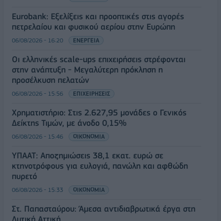
Eurobank: Εξελίξεις και προοπτικές στις αγορές
πετρελαίου και φυσικού αερίου στην Ευρώπη
06/08/2026 - 16:20
ΕΝΕΡΓΕΙΑ
Οι ελληνικές scale-ups επιχειρήσεις στρέφονται
στην ανάπτυξη - Μεγαλύτερη πρόκληση η
προσέλκυση πελατών
06/08/2026 - 15:56
ΕΠΙΧΕΙΡΗΣΕΙΣ
Χρηματιστήριο: Στις 2.627,95 μονάδες ο Γενικός
Δείκτης Τιμών, με άνοδο 0,15%
06/08/2026 - 15:46
ΟΙΚΟΝΟΜΙΑ
ΥΠΑΑΤ: Αποζημιώσεις 38,1 εκατ. ευρώ σε
κτηνοτρόφους για ευλογιά, πανώλη και αφθώδη
πυρετό
06/08/2026 - 15:33
ΟΙΚΟΝΟΜΙΑ
Στ. Παπασταύρου: Άμεσα αντιδιαβρωτικά έργα στη
Δυτική Αττική