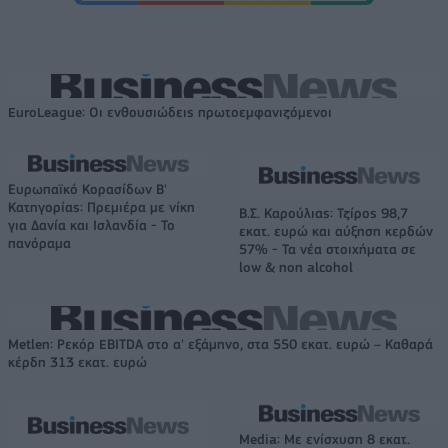
EuroLeague: Οι ενθουσιώδεις πρωτοεμφανιζόμενοι
Ευρωπαϊκό Κορασίδων Β'
Κατηγορίας: Πρεμιέρα με νίκη
Β.Σ. Καρούλιας: Τζίρος 98,7
για Δανία και Ισλανδία - Το
εκατ. ευρώ και αύξηση κερδών
πανόραμα
57% - Τα νέα στοιχήματα σε
low & non alcohol
Metlen: Ρεκόρ EBITDA στο α' εξάμηνο, στα 550 εκατ. ευρώ – Καθαρά
κέρδη 313 εκατ. ευρώ
Media: Με ενίσχυση 8 εκατ.