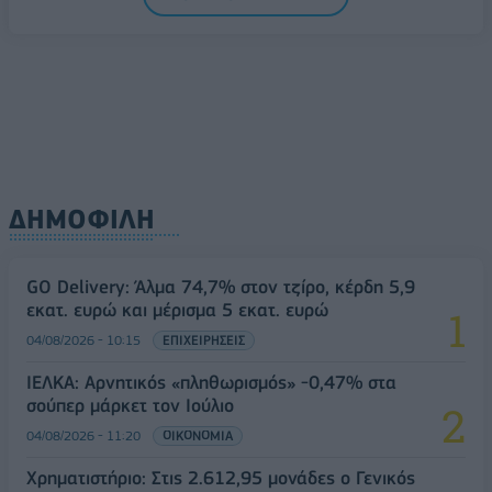
ΔΗΜΟΦΙΛΗ
GO Delivery: Άλμα 74,7% στον τζίρο, κέρδη 5,9
εκατ. ευρώ και μέρισμα 5 εκατ. ευρώ
04/08/2026 - 10:15
ΕΠΙΧΕΙΡΗΣΕΙΣ
ΙΕΛΚΑ: Αρνητικός «πληθωρισμός» -0,47% στα
σούπερ μάρκετ τον Ιούλιο
04/08/2026 - 11:20
ΟΙΚΟΝΟΜΙΑ
Χρηματιστήριο: Στις 2.612,95 μονάδες ο Γενικός