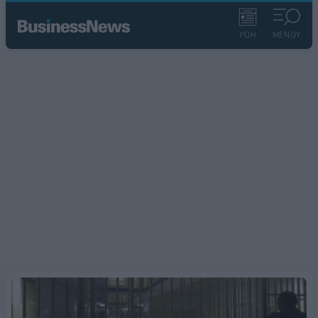
ΡΟΗ
ΜΕΝΟΥ