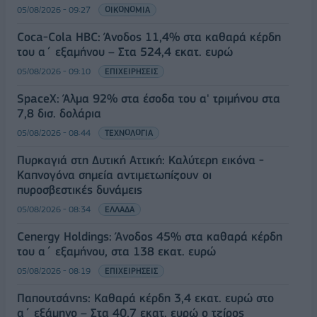
05/08/2026 - 09:27
ΟΙΚΟΝΟΜΙΑ
Coca-Cola HBC: Άνοδος 11,4% στα καθαρά κέρδη
του α΄ εξαμήνου – Στα 524,4 εκατ. ευρώ
05/08/2026 - 09:10
ΕΠΙΧΕΙΡΗΣΕΙΣ
SpaceX: Άλμα 92% στα έσοδα του α' τριμήνου στα
7,8 δισ. δολάρια
05/08/2026 - 08:44
ΤΕΧΝΟΛΟΓΙΑ
Πυρκαγιά στη Δυτική Αττική: Καλύτερη εικόνα -
Καπνογόνα σημεία αντιμετωπίζουν οι
πυροσβεστικές δυνάμεις
05/08/2026 - 08:34
ΕΛΛΑΔΑ
Cenergy Holdings: Άνοδος 45% στα καθαρά κέρδη
του α΄ εξαμήνου, στα 138 εκατ. ευρώ
05/08/2026 - 08:19
ΕΠΙΧΕΙΡΗΣΕΙΣ
Παπουτσάνης: Καθαρά κέρδη 3,4 εκατ. ευρώ στο
α΄ εξάμηνο – Στα 40,7 εκατ. ευρώ ο τζίρος