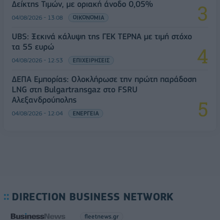
Δείκτης Τιμών, με οριακή άνοδο 0,05%
04/08/2026 - 13:08
ΟΙΚΟΝΟΜΙΑ
UBS: Ξεκινά κάλυψη της ΓΕΚ ΤΕΡΝΑ με τιμή στόχο
τα 55 ευρώ
04/08/2026 - 12:53
ΕΠΙΧΕΙΡΗΣΕΙΣ
ΔΕΠΑ Εμπορίας: Ολοκλήρωσε την πρώτη παράδοση
LNG στη Bulgartransgaz στο FSRU
Αλεξανδρούπολης
04/08/2026 - 12:04
ΕΝΕΡΓΕΙΑ
DIRECTION BUSINESS NETWORK
fleetnews.gr