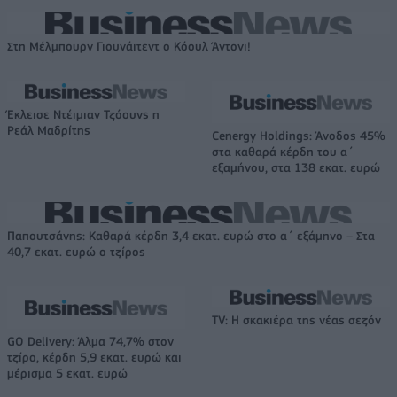
Στη Μέλμπουρν Γιουνάιτεντ ο Κόουλ Άντονι!
Έκλεισε Ντέιμιαν Τζόουνς η
Ρεάλ Μαδρίτης
Cenergy Holdings: Άνοδος 45%
στα καθαρά κέρδη του α΄
εξαμήνου, στα 138 εκατ. ευρώ
Παπουτσάνης: Καθαρά κέρδη 3,4 εκατ. ευρώ στο α΄ εξάμηνο – Στα
40,7 εκατ. ευρώ ο τζίρος
TV: Η σκακιέρα της νέας σεζόν
GO Delivery: Άλμα 74,7% στον
τζίρο, κέρδη 5,9 εκατ. ευρώ και
μέρισμα 5 εκατ. ευρώ