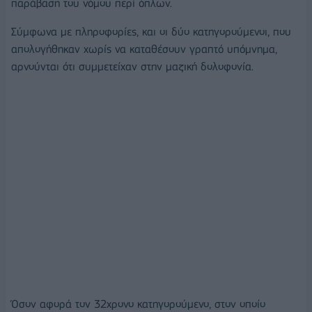
παράβαση του νόμου περί όπλων.
Σύμφωνα με πληροφορίες, και οι δύο κατηγορούμενοι, που
απολογήθηκαν χωρίς να καταθέσουν γραπτό υπόμνημα,
αρνούνται ότι συμμετείχαν στην μαζική δολοφονία.
Όσον αφορά τον 32χρονο κατηγορούμενο, στον οποίο