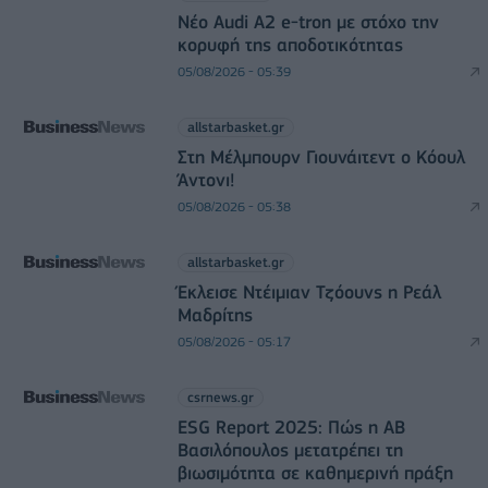
Νέο Audi A2 e-tron με στόχο την
κορυφή της αποδοτικότητας
05/08/2026 - 05:39
allstarbasket.gr
Στη Μέλμπουρν Γιουνάιτεντ ο Κόουλ
Άντονι!
05/08/2026 - 05:38
allstarbasket.gr
Έκλεισε Ντέιμιαν Τζόουνς η Ρεάλ
Μαδρίτης
05/08/2026 - 05:17
csrnews.gr
ESG Report 2025: Πώς η ΑΒ
Βασιλόπουλος μετατρέπει τη
βιωσιμότητα σε καθημερινή πράξη