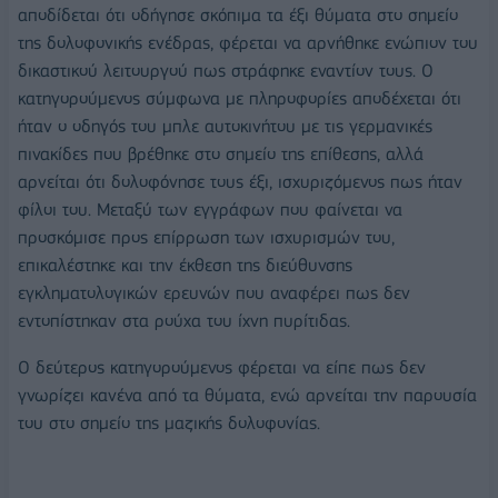
αποδίδεται ότι οδήγησε σκόπιμα τα έξι θύματα στο σημείο
της δολοφονικής ενέδρας, φέρεται να αρνήθηκε ενώπιον του
δικαστικού λειτουργού πως στράφηκε εναντίον τους. Ο
κατηγορούμενος σύμφωνα με πληροφορίες αποδέχεται ότι
ήταν ο οδηγός του μπλε αυτοκινήτου με τις γερμανικές
πινακίδες που βρέθηκε στο σημείο της επίθεσης, αλλά
αρνείται ότι δολοφόνησε τους έξι, ισχυριζόμενος πως ήταν
φίλοι του. Μεταξύ των εγγράφων που φαίνεται να
προσκόμισε προς επίρρωση των ισχυρισμών του,
επικαλέστηκε και την έκθεση της διεύθυνσης
εγκληματολογικών ερευνών που αναφέρει πως δεν
εντοπίστηκαν στα ρούχα του ίχνη πυρίτιδας.
Ο δεύτερος κατηγορούμενος φέρεται να είπε πως δεν
γνωρίζει κανένα από τα θύματα, ενώ αρνείται την παρουσία
του στο σημείο της μαζικής δολοφονίας.