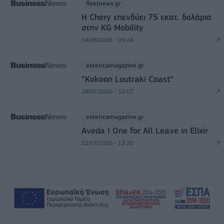
fleetnews.gr
Η Chery επενδύει 75 εκατ. δολάρια
στην KG Mobility
04/08/2026 - 09:24
esteticamagazine.gr
“Kokoon Loutraki Coast”
28/07/2026 - 12:07
esteticamagazine.gr
Aveda I One for All Leave in Elixir
22/07/2026 - 13:20