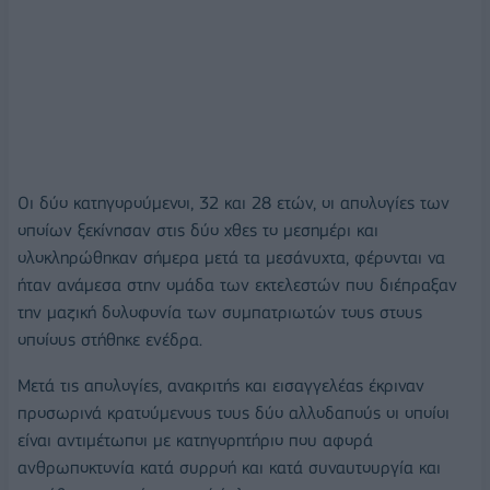
Οι δύο κατηγορούμενοι, 32 και 28 ετών, οι απολογίες των
οποίων ξεκίνησαν στις δύο χθες το μεσημέρι και
ολοκληρώθηκαν σήμερα μετά τα μεσάνυχτα, φέρονται να
ήταν ανάμεσα στην ομάδα των εκτελεστών που διέπραξαν
την μαζική δολοφονία των συμπατριωτών τους στους
οποίους στήθηκε ενέδρα.
Μετά τις απολογίες, ανακριτής και εισαγγελέας έκριναν
προσωρινά κρατούμενους τους δύο αλλοδαπούς οι οποίοι
είναι αντιμέτωποι με κατηγορητήριο που αφορά
ανθρωποκτονία κατά συρροή και κατά συναυτουργία και