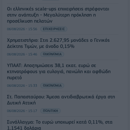
Οι ελληνικές scale-ups επιχειρήσεις στρέφονται
στην ανάπτυξη - Μεγαλύτερη πρόκληση η
προσέλκυση πελατών
06/08/2026 - 15:56
ΕΠΙΧΕΙΡΗΣΕΙΣ
Χρηματιστήριο: Στις 2.627,95 μονάδες ο Γενικός
Δείκτης Τιμών, με άνοδο 0,15%
06/08/2026 - 15:46
ΟΙΚΟΝΟΜΙΑ
ΥΠΑΑΤ: Αποζημιώσεις 38,1 εκατ. ευρώ σε
κτηνοτρόφους για ευλογιά, πανώλη και αφθώδη
πυρετό
06/08/2026 - 15:33
ΟΙΚΟΝΟΜΙΑ
Στ. Παπασταύρου: Άμεσα αντιδιαβρωτικά έργα στη
Δυτική Αττική
06/08/2026 - 15:17
ΠΟΛΙΤΙΚΗ
Συνάλλαγμα: Το ευρώ υποχωρεί κατά 0,11%, στα
1,1541 δολάρια