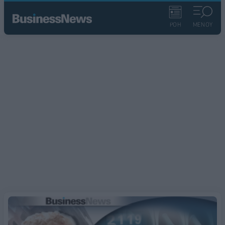
ΡΟΗ
ΜΕΝΟΥ