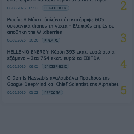
06/08/2026 - 09:12
ΕΠΙΧΕΙΡΗΣΕΙΣ
Ρωσία: Η Μόσχα δηλώνει ότι κατέρριψε 605
ουκρανικά drones τη νύχτα - Ελαφρές ζημιές σε
αποθήκη της Wildberries
06/08/2026 - 10:30
ΚΟΣΜΟΣ
HELLENiQ ENERGY: Κέρδη 393 εκατ. ευρώ στο α'
εξάμηνο – Στα 734 εκατ. ευρώ τα EBITDA
06/08/2026 - 08:05
ΕΠΙΧΕΙΡΗΣΕΙΣ
Ο Demis Hassabis αναλαμβάνει Πρόεδρος της
Google DeepMind και Chief Scientist της Alphabet
06/08/2026 - 09:32
ΠΡΟΣΩΠΑ