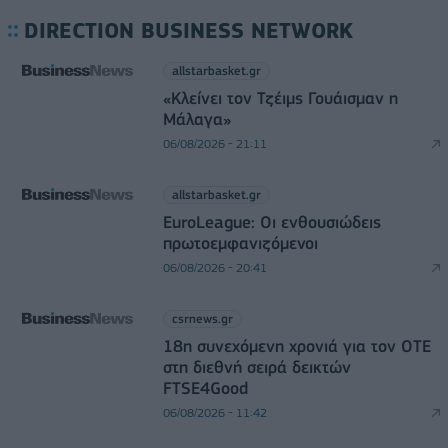
DIRECTION BUSINESS NETWORK
allstarbasket.gr
«Κλείνει τον Τζέιμς Γουάισμαν η
Μάλαγα»
06/08/2026 - 21:11
allstarbasket.gr
EuroLeague: Οι ενθουσιώδεις
πρωτοεμφανιζόμενοι
06/08/2026 - 20:41
csrnews.gr
18η συνεχόμενη χρονιά για τον ΟΤΕ
στη διεθνή σειρά δεικτών
FTSE4Good
06/08/2026 - 11:42