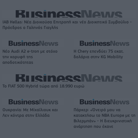
IAB Hellas: Νέα Διοικούσα Επιτροπή και νέο Διοικητικό Συμβούλιο -
Πρόεδρος ο Γαληνός Γιαγλής
Νέο Audi A2 e-tron με στόχο
Η Chery επενδύει 75 εκατ.
την κορυφή της
δολάρια στην KG Mobility
αποδοτικότητας
Το FIAT 500 Hybrid τώρα από 18.990 ευρώ
Ουκρανία: Με Μίχαϊλιουκ και
Πάρκερ: «Όνειρό μου να
Λεν κόντρα στην Ελλάδα
κατακτήσω το ΝΒΑ Europe με τη
Βιλερμπάν» - Η διευκρινιστική
ανάρτηση που έκανε