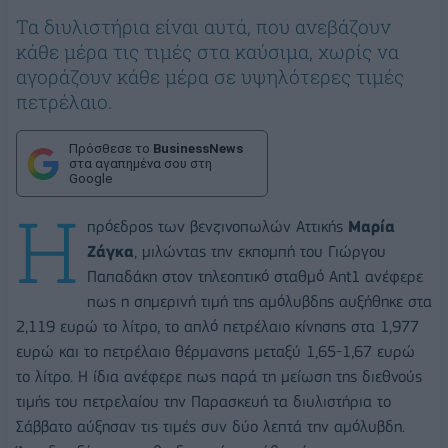
Τα διυλιστήρια είναι αυτά, που ανεβάζουν
κάθε μέρα τις τιμές στα καύσιμα, χωρίς να
αγοράζουν κάθε μέρα σε υψηλότερες τιμές
πετρέλαιο.
Πρόσθεσε το
BusinessNews
στα αγαπημένα σου στη
Google
Η
πρόεδρος των βενζινοπωλών Αττικής
Μαρία
Ζάγκα
, μιλώντας την εκπομπή του Γιώργου
Παπαδάκη στον τηλεοπτικό σταθμό Ant1 ανέφερε
πως η σημερινή τιμή της αμόλυβδης αυξήθηκε στα
2,119 ευρώ το λίτρο, το απλό πετρέλαιο κίνησης στα 1,977
ευρώ και το πετρέλαιο θέρμανσης μεταξύ 1,65-1,67 ευρώ
το λίτρο. Η ίδια ανέφερε πως παρά τη μείωση της διεθνούς
τιμής του πετρελαίου την Παρασκευή τα διυλιστήρια το
Σάββατο αύξησαν τις τιμές συν δύο λεπτά την αμόλυβδη.