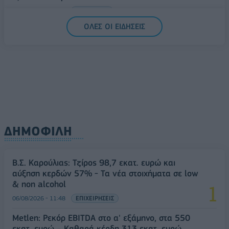
06/08/2026 - 14:59
ΟΙΚΟΝΟΜΙΑ
ΟΛΕΣ ΟΙ ΕΙΔΗΣΕΙΣ
ΔΗΜΟΦΙΛΗ
Β.Σ. Καρούλιας: Τζίρος 98,7 εκατ. ευρώ και
αύξηση κερδών 57% - Τα νέα στοιχήματα σε low
& non alcohol
06/08/2026 - 11:48
ΕΠΙΧΕΙΡΗΣΕΙΣ
Metlen: Ρεκόρ EBITDA στο α' εξάμηνο, στα 550
εκατ. ευρώ – Καθαρά κέρδη 313 εκατ. ευρώ