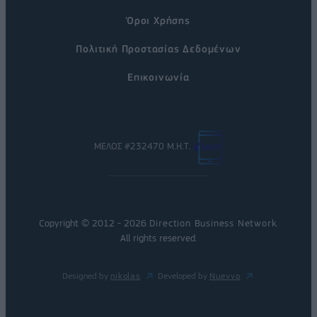
Όροι Χρήσης
Πολιτική Προστασίας Δεδομένων
Επικοινωνία
ΜΕΛΟΣ #232470 Μ.Η.Τ.
Copyright © 2012 - 2026
Direction Business Network
.
All rights reserved.
Designed by
nikolas
Developed by
Nuevvo