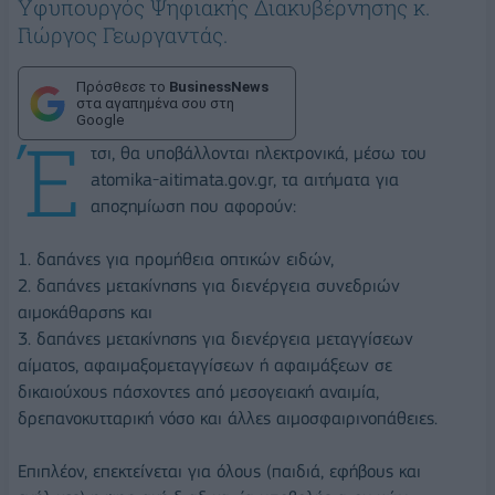
Υφυπουργός Ψηφιακής Διακυβέρνησης κ.
Γιώργος Γεωργαντάς.
Πρόσθεσε το
BusinessNews
στα αγαπημένα σου στη
Google
Έ
τσι, θα υποβάλλονται ηλεκτρονικά, μέσω του
atomika-aitimata.gov.gr, τα αιτήματα για
αποζημίωση που αφορούν:
1. δαπάνες για προμήθεια οπτικών ειδών,
2. δαπάνες μετακίνησης για διενέργεια συνεδριών
αιμοκάθαρσης και
3. δαπάνες μετακίνησης για διενέργεια μεταγγίσεων
αίματος, αφαιμαξομεταγγίσεων ή αφαιμάξεων σε
δικαιούχους πάσχοντες από μεσογειακή αναιμία,
δρεπανοκυτταρική νόσο και άλλες αιμοσφαιρινοπάθειες.
Επιπλέον, επεκτείνεται για όλους (παιδιά, εφήβους και