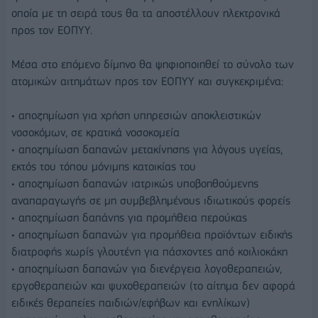
οποία με τη σειρά τους θα τα αποστέλλουν ηλεκτρονικά
προς τον ΕΟΠΥΥ.
Μέσα στο επόμενο δίμηνο θα ψηφιοποιηθεί το σύνολο των
ατομικών αιτημάτων προς τον ΕΟΠΥΥ και συγκεκριμένα:
• αποζημίωση για χρήση υπηρεσιών αποκλειστικών
νοσοκόμων, σε κρατικά νοσοκομεία
• αποζημίωση δαπανών μετακίνησης για λόγους υγείας,
εκτός του τόπου μόνιμης κατοικίας του
• αποζημίωση δαπανών ιατρικώς υποβοηθούμενης
αναπαραγωγής σε μη συμβεβλημένους ιδιωτικούς φορείς
• αποζημίωση δαπάνης για προμήθεια περούκας
• αποζημίωση δαπανών για προμήθεια προϊόντων ειδικής
διατροφής χωρίς γλουτένη για πάσχοντες από κοιλιοκάκη
• αποζημίωση δαπανών για διενέργεια λογοθεραπειών,
εργοθεραπειών και ψυχοθεραπειών (το αίτημα δεν αφορά
ειδικές θεραπείες παιδιών/εφήβων και ενηλίκων)