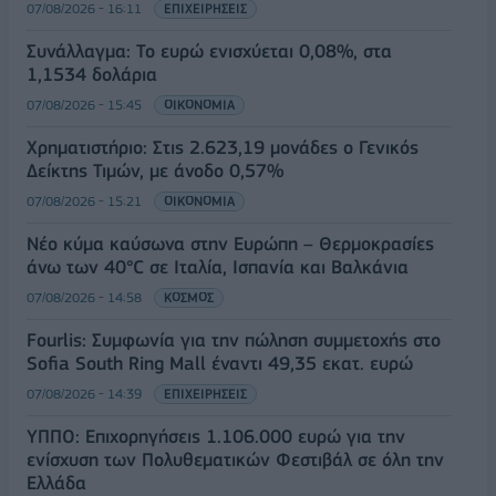
07/08/2026 - 16:11
ΕΠΙΧΕΙΡΗΣΕΙΣ
Συνάλλαγμα: Το ευρώ ενισχύεται 0,08%, στα
1,1534 δολάρια
07/08/2026 - 15:45
ΟΙΚΟΝΟΜΙΑ
Χρηματιστήριο: Στις 2.623,19 μονάδες ο Γενικός
Δείκτης Τιμών, με άνοδο 0,57%
07/08/2026 - 15:21
ΟΙΚΟΝΟΜΙΑ
Νέο κύμα καύσωνα στην Ευρώπη – Θερμοκρασίες
άνω των 40°C σε Ιταλία, Ισπανία και Βαλκάνια
07/08/2026 - 14:58
ΚΟΣΜΟΣ
Fourlis: Συμφωνία για την πώληση συμμετοχής στο
Sofia South Ring Mall έναντι 49,35 εκατ. ευρώ
07/08/2026 - 14:39
ΕΠΙΧΕΙΡΗΣΕΙΣ
ΥΠΠΟ: Επιχορηγήσεις 1.106.000 ευρώ για την
ενίσχυση των Πολυθεματικών Φεστιβάλ σε όλη την
Ελλάδα