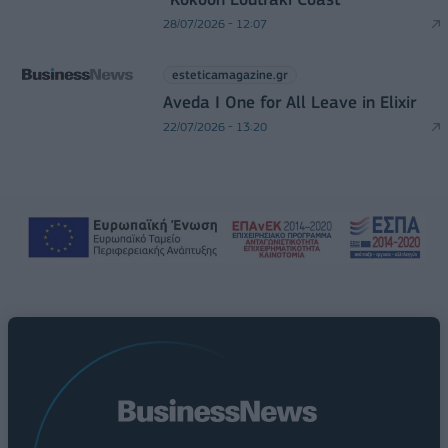
28/07/2026 - 12:07
esteticamagazine.gr
Aveda I One for All Leave in Elixir
22/07/2026 - 13:20