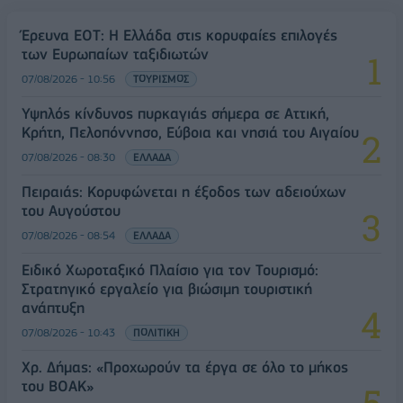
Έρευνα ΕΟΤ: Η Ελλάδα στις κορυφαίες επιλογές
των Ευρωπαίων ταξιδιωτών
07/08/2026 - 10:56
ΤΟΥΡΙΣΜΟΣ
Υψηλός κίνδυνος πυρκαγιάς σήμερα σε Αττική,
Κρήτη, Πελοπόννησο, Εύβοια και νησιά του Αιγαίου
07/08/2026 - 08:30
ΕΛΛΑΔΑ
Πειραιάς: Κορυφώνεται η έξοδος των αδειούχων
του Αυγούστου
07/08/2026 - 08:54
ΕΛΛΑΔΑ
Ειδικό Χωροταξικό Πλαίσιο για τον Τουρισμό:
Στρατηγικό εργαλείο για βιώσιμη τουριστική
ανάπτυξη
07/08/2026 - 10:43
ΠΟΛΙΤΙΚΗ
Χρ. Δήμας: «Προχωρούν τα έργα σε όλο το μήκος
του ΒΟΑΚ»