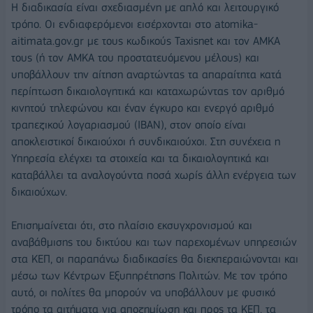
Η διαδικασία είναι σχεδιασμένη με απλό και λειτουργικό
τρόπο. Οι ενδιαφερόμενοι εισέρχονται στο atomika-
aitimata.gov.gr με τους κωδικούς Taxisnet και τον ΑΜΚΑ
τους (ή τον ΑΜΚΑ του προστατευόμενου μέλους) και
υποβάλλουν την αίτηση αναρτώντας τα απαραίτητα κατά
περίπτωση δικαιολογητικά και καταχωρώντας τον αριθμό
κινητού τηλεφώνου και έναν έγκυρο και ενεργό αριθμό
τραπεζικού λογαριασμού (IBAN), στον οποίο είναι
αποκλειστικοί δικαιούχοι ή συνδικαιούχοι. Στη συνέχεια η
Υπηρεσία ελέγχει τα στοιχεία και τα δικαιολογητικά και
καταβάλλει τα αναλογούντα ποσά χωρίς άλλη ενέργεια των
δικαιούχων.
Επισημαίνεται ότι, στο πλαίσιο εκσυγχρονισμού και
αναβάθμισης του δικτύου και των παρεχομένων υπηρεσιών
στα ΚΕΠ, οι παραπάνω διαδικασίες θα διεκπεραιώνονται και
μέσω των Κέντρων Εξυπηρέτησης Πολιτών. Με τον τρόπο
αυτό, οι πολίτες θα μπορούν να υποβάλλουν με φυσικό
τρόπο τα αιτήματα για αποζημίωση και προς τα ΚΕΠ, τα