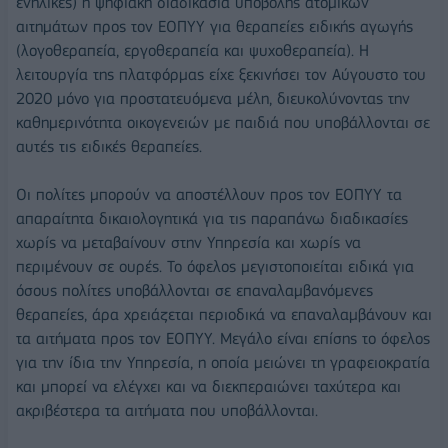
ενήλικες) η ψηφιακή διαδικασία υποβολής ατομικών
αιτημάτων προς τον ΕΟΠΥΥ για θεραπείες ειδικής αγωγής
(λογοθεραπεία, εργοθεραπεία και ψυχοθεραπεία). Η
λειτουργία της πλατφόρμας είχε ξεκινήσει τον Αύγουστο του
2020 μόνο για προστατευόμενα μέλη, διευκολύνοντας την
καθημερινότητα οικογενειών με παιδιά που υποβάλλονται σε
αυτές τις ειδικές θεραπείες.
Οι πολίτες μπορούν να αποστέλλουν προς τον ΕΟΠΥΥ τα
απαραίτητα δικαιολογητικά για τις παραπάνω διαδικασίες
χωρίς να μεταβαίνουν στην Υπηρεσία και χωρίς να
περιμένουν σε ουρές. Το όφελος μεγιστοποιείται ειδικά για
όσους πολίτες υποβάλλονται σε επαναλαμβανόμενες
θεραπείες, άρα χρειάζεται περιοδικά να επαναλαμβάνουν και
τα αιτήματα προς τον ΕΟΠΥΥ. Μεγάλο είναι επίσης το όφελος
για την ίδια την Υπηρεσία, η οποία μειώνει τη γραφειοκρατία
και μπορεί να ελέγχει και να διεκπεραιώνει ταχύτερα και
ακριβέστερα τα αιτήματα που υποβάλλονται.