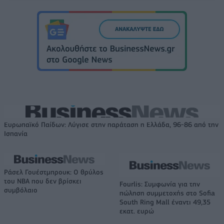
Ευρωπαϊκό Παίδων: Λύγισε στην παράταση η Ελλάδα, 96-86 από την
Ισπανία
Ράσελ Γουέστμπρουκ: Ο θρύλος
του NBA που δεν βρίσκει
Fourlis: Συμφωνία για την
συμβόλαιο
πώληση συμμετοχής στο Sofia
South Ring Mall έναντι 49,35
εκατ. ευρώ