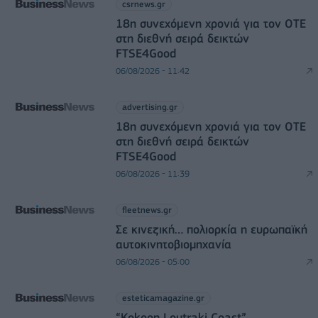
csrnews.gr
18η συνεχόμενη χρονιά για τον ΟΤΕ
στη διεθνή σειρά δεικτών
FTSE4Good
06/08/2026 - 11:42
advertising.gr
18η συνεχόμενη χρονιά για τον ΟΤΕ
στη διεθνή σειρά δεικτών
FTSE4Good
06/08/2026 - 11:39
fleetnews.gr
Σε κινεζική… πολιορκία η ευρωπαϊκή
αυτοκινητοβιομηχανία
06/08/2026 - 05:00
esteticamagazine.gr
“Kokoon Loutraki Coast”