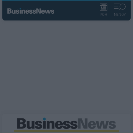
ΡΟΗ
ΜΕΝΟΥ