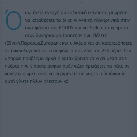
Ό
σοι έχετε ενεργή ασφαλιστική ικανότητα μπορείτε
να καταθέσετε τα δικαιολογητικά ηλεκτρονικά στην
πλατφόρμα του ΕΟΠΠΥ και να λάβετε τα χρήματα
στον λογαριασμό Τράπεζας που θέλετε
(Εθνική,Πειραιώς,Eurobank κτλ.). Ακόμα και αν καταχωρήσετε
τα δικαιολογιτικά και η ασφάλεια σας λίγει σε 2-3 μέρες δεν
υπάρχει πρόβλημα αρκεί η καταχώρηση να γίνει μέσα στις
ημέρες που είσαστε ασφαλισμένοι.Δεν χρειάζετε να πάτε σε
κανέναν φορέα ούτε να περιμένετε σε ουρές η διαδικασία
αυτή γίνετε πλέον ηλεκτρονικά.