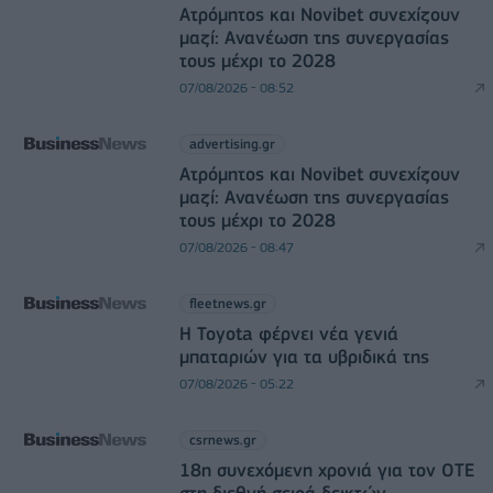
Ατρόμητος και Novibet συνεχίζουν
μαζί: Ανανέωση της συνεργασίας
τους μέχρι το 2028
07/08/2026 - 08:52
advertising.gr
Ατρόμητος και Novibet συνεχίζουν
μαζί: Ανανέωση της συνεργασίας
τους μέχρι το 2028
07/08/2026 - 08:47
fleetnews.gr
Η Toyota φέρνει νέα γενιά
μπαταριών για τα υβριδικά της
07/08/2026 - 05:22
csrnews.gr
18η συνεχόμενη χρονιά για τον ΟΤΕ