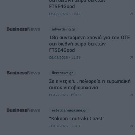
στη διεθνή σειρά δεικτών
FTSE4Good
06/08/2026 - 11:42
advertising.gr
18η συνεχόμενη χρονιά για τον ΟΤΕ
στη διεθνή σειρά δεικτών
FTSE4Good
06/08/2026 - 11:39
fleetnews.gr
Σε κινεζική… πολιορκία η ευρωπαϊκή
αυτοκινητοβιομηχανία
06/08/2026 - 05:00
esteticamagazine.gr
“Kokoon Loutraki Coast”
28/07/2026 - 12:07