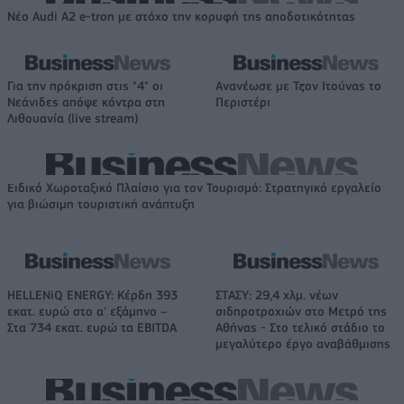
Νέο Audi A2 e-tron με στόχο την κορυφή της αποδοτικότητας
Για την πρόκριση στις "4" οι
Ανανέωσε με Τζον Ιτούνας το
Νεάνιδες απόψε κόντρα στη
Περιστέρι
Λιθουανία (live stream)
Ειδικό Χωροταξικό Πλαίσιο για τον Τουρισμό: Στρατηγικό εργαλείο
για βιώσιμη τουριστική ανάπτυξη
HELLENiQ ENERGY: Κέρδη 393
ΣΤΑΣΥ: 29,4 χλμ. νέων
εκατ. ευρώ στο α' εξάμηνο –
σιδηροτροχιών στο Μετρό της
Στα 734 εκατ. ευρώ τα EBITDA
Αθήνας - Στο τελικό στάδιο το
μεγαλύτερο έργο αναβάθμισης