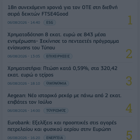
18η συνεχόμενη χρονιά για τον ΟΤΕ στη διεθνή
σειρά δεικτών FTSE4Good
06/08/2026 - 14:40
ESG
Χρηματοδότηση 8 εκατ. ευρώ σε 843 μέσα
ενημέρωσης- Ξεκίνησε το πενταετές πρόγραμμα
ενίσχυσης του Τύπου
06/08/2026 - 13:05
ΕΠΙΧΕΙΡΗΣΕΙΣ
Χρηματιστήριο: Πτώση κατά 0,59%, στα 320,42
εκατ. ευρώ ο τζίρος
06/08/2026 - 18:10
ΟΙΚΟΝΟΜΙΑ
Aegean: Νέο ιστορικό ρεκόρ με πάνω από 2 εκατ.
επιβάτες τον Ιούλιο
06/08/2026 - 14:00
ΤΟΥΡΙΣΜΟΣ
Eurobank: Εξελίξεις και προοπτικές στις αγορές
πετρελαίου και φυσικού αερίου στην Ευρώπη
06/08/2026 - 16:20
ΕΝΕΡΓΕΙΑ