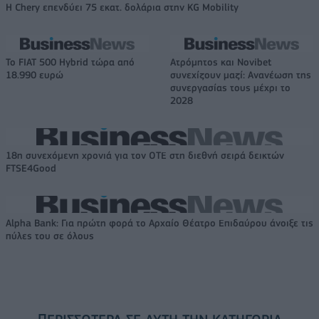
Η Chery επενδύει 75 εκατ. δολάρια στην KG Mobility
Το FIAT 500 Hybrid τώρα από
Ατρόμητος και Novibet
18.990 ευρώ
συνεχίζουν μαζί: Ανανέωση της
συνεργασίας τους μέχρι το
2028
18η συνεχόμενη χρονιά για τον ΟΤΕ στη διεθνή σειρά δεικτών
FTSE4Good
Alpha Bank: Για πρώτη φορά το Αρχαίο Θέατρο Επιδαύρου άνοιξε τις
πύλες του σε όλους