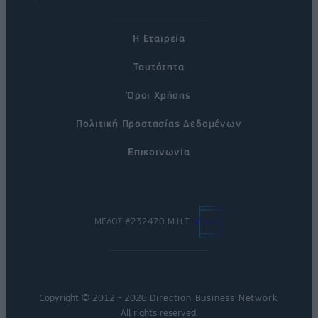
Η Εταιρεία
Ταυτότητα
Όροι Χρήσης
Πολιτική Προστασίας Δεδομένων
Επικοινωνία
ΜΕΛΟΣ #232470 Μ.Η.Τ.
Copyright © 2012 - 2026
Direction Business Network
.
All rights reserved.