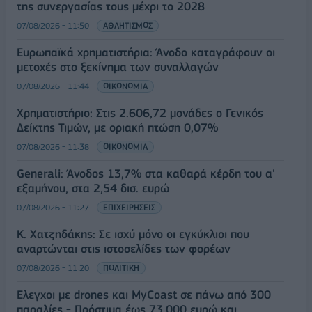
της συνεργασίας τους μέχρι το 2028
07/08/2026 - 11:50
ΑΘΛΗΤΙΣΜΟΣ
Ευρωπαϊκά χρηματιστήρια: Άνοδο καταγράφουν οι
μετοχές στο ξεκίνημα των συναλλαγών
07/08/2026 - 11:44
ΟΙΚΟΝΟΜΙΑ
Χρηματιστήριο: Στις 2.606,72 μονάδες ο Γενικός
Δείκτης Τιμών, με οριακή πτώση 0,07%
07/08/2026 - 11:38
ΟΙΚΟΝΟΜΙΑ
Generali: Άνοδος 13,7% στα καθαρά κέρδη του α'
εξαμήνου, στα 2,54 δισ. ευρώ
07/08/2026 - 11:27
ΕΠΙΧΕΙΡΗΣΕΙΣ
Κ. Χατζηδάκης: Σε ισχύ μόνο οι εγκύκλιοι που
αναρτώνται στις ιστοσελίδες των φορέων
07/08/2026 - 11:20
ΠΟΛΙΤΙΚΗ
Έλεγχοι με drones και MyCoast σε πάνω από 300
παραλίες - Πρόστιμα έως 73.000 ευρώ και