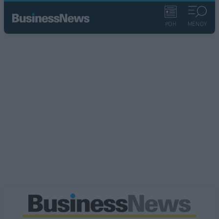
ΡΟΗ
ΜΕΝΟΥ