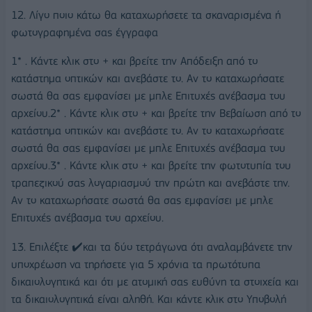
12. Λίγο ποιο κάτω θα καταχωρήσετε τα σκαναρισμένα ή
φωτογραφημένα σας έγγραφα
1* . Κάντε κλικ στο + και βρείτε την Απόδειξη από το
κατάστημα οπτικών και ανεβάστε το. Αν το καταχωρήσατε
σωστά θα σας εμφανίσει με μπλε Επιτυχές ανέβασμα του
αρχείου.2* . Κάντε κλικ στο + και βρείτε την Βεβαίωση από το
κατάστημα οπτικών και ανεβάστε το. Αν το καταχωρήσατε
σωστά θα σας εμφανίσει με μπλε Επιτυχές ανέβασμα του
αρχείου.3* . Κάντε κλικ στο + και βρείτε την φωτοτυπία του
τραπεζικού σας λογαριασμού την πρώτη και ανεβάστε την.
Αν το καταχωρήσατε σωστά θα σας εμφανίσει με μπλε
Επιτυχές ανέβασμα του αρχείου.
13. Επιλέξτε ✔️και τα δύο τετράγωνα ότι αναλαμβάνετε την
υποχρέωση να τηρήσετε για 5 χρόνια τα πρωτότυπα
δικαιολογητικά και ότι με ατομική σας ευθύνη τα στοιχεία και
τα δικαιολογητικά είναι αληθή. Και κάντε κλικ στο Υποβολή