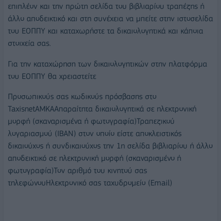
επιπλέον και την πρώτη σελίδα του βιβλιαρίου τραπέζης ή
άλλο αποδεικτικό και στη συνέχεια να μπείτε στην ιστοσελίδα
του ΕΟΠΠΥ και καταχωρήστε τα δικαιολογητικά και κάποια
στοιχεία σας.
Για την καταχώρηση των δικαιολογητικών στην πλατφόρμα
του ΕΟΠΠΥ θα χρειαστείτε
Προσωπικούς σας κωδικούς πρόσβασης στο
TaxisnetΑΜΚΑΑπαραίτητα δικαιολογητικά σε ηλεκτρονική
μορφή (σκαναρισμένα ή φωτογραφία)Τραπεζικού
λογαριασμού (IBAN) στον οποίο είστε αποκλειστικός
δικαιούχος ή συνδικαιούχος την 1η σελίδα βιβλιαρίου ή άλλο
αποδεικτικό σε ηλεκτρονική μορφή (σκαναρισμένο ή
φωτογραφία)Τον αριθμό του κινητού σας
τηλεφώνουΗλεκτρονικό σας ταχυδρομείο (Email)