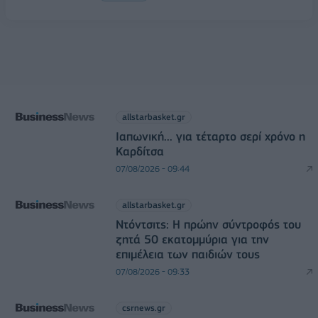
allstarbasket.gr
Ιαπωνική... για τέταρτο σερί χρόνο η
Καρδίτσα
07/08/2026 - 09:44
allstarbasket.gr
Ντόντσιτς: Η πρώην σύντροφός του
ζητά 50 εκατομμύρια για την
επιμέλεια των παιδιών τους
07/08/2026 - 09:33
csrnews.gr