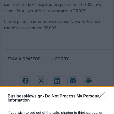
και σκελετός) δεν μπορεί να υπερβαίνει τα 100,00€ ανά
τετραετία και για κάθε φακό επαφής τα 25,00€.
Στην περίπτωση κερατόκωνου, το ποσόν για κάθε φακό
επαφής ανέρχεται στα 70,00€.
ΓΥΑΛΙΑ ΟΡΑΣΕΩΣ
ΕΟΠΠΥ
BusinessNews.gr -
Do Not Process My Personal
Information
If you wish to opt-out of the sale, sharing to third parties, or