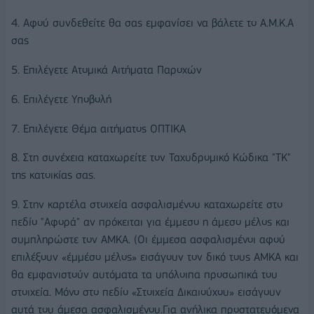
4. Αφού συνδεθείτε θα σας εμφανίσει να βάλετε το Α.Μ.Κ.Α
σας
5. Επιλέγετε Ατομικά Αιτήματα Παροχών
6. Επιλέγετε Υποβολή
7. Επιλέγετε Θέμα αιτήματος ΟΠΤΙΚΑ
8. Στη συνέχεια καταχωρείτε τον Ταχυδρομικό Κώδικα "ΤΚ"
της κατοικίας σας.
9. Στην καρτέλα στοιχεία ασφαλισμένου καταχωρείτε στο
πεδίο "Αφορά" αν πρόκειται για έμμεσο η άμεσο μέλος και
συμπληρώστε τον ΑΜΚΑ. (Οι έμμεσα ασφαλισμένοι αφού
επιλέξουν «έμμέσο μέλος» εισάγουν τον δικό τους ΑΜΚΑ και
θα εμφανιστούν αυτόματα τα υπόλοιπα προσωπικά του
στοιχεία. Μόνο στο πεδίο «Στοιχεία Δικαιούχου» εισάγουν
αυτά του άμεσα ασφαλισμένου.Για ανήλικα προστατευόμενα