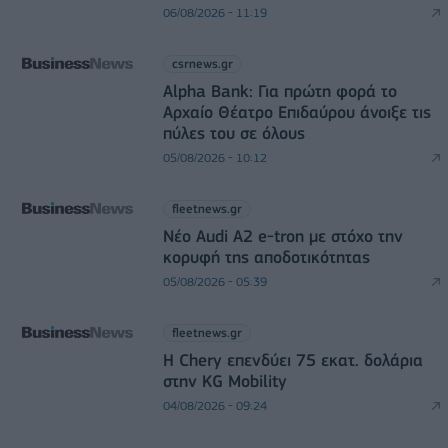
06/08/2026 - 11:19
csrnews.gr
Alpha Bank: Για πρώτη φορά το
Αρχαίο Θέατρο Επιδαύρου άνοιξε τις
πύλες του σε όλους
05/08/2026 - 10:12
fleetnews.gr
Νέο Audi A2 e-tron με στόχο την
κορυφή της αποδοτικότητας
05/08/2026 - 05:39
fleetnews.gr
Η Chery επενδύει 75 εκατ. δολάρια
στην KG Mobility
04/08/2026 - 09:24