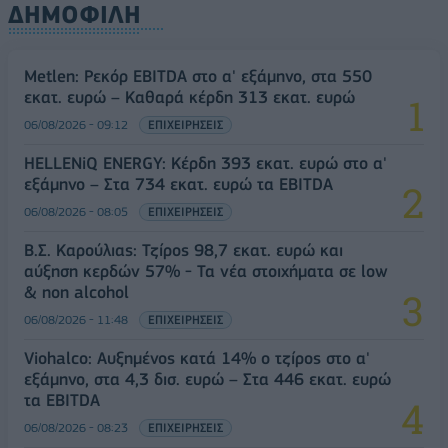
ΔΗΜΟΦΙΛΗ
Metlen: Ρεκόρ EBITDA στο α' εξάμηνο, στα 550
εκατ. ευρώ – Καθαρά κέρδη 313 εκατ. ευρώ
06/08/2026 - 09:12
ΕΠΙΧΕΙΡΗΣΕΙΣ
HELLENiQ ENERGY: Κέρδη 393 εκατ. ευρώ στο α'
εξάμηνο – Στα 734 εκατ. ευρώ τα EBITDA
06/08/2026 - 08:05
ΕΠΙΧΕΙΡΗΣΕΙΣ
Β.Σ. Καρούλιας: Τζίρος 98,7 εκατ. ευρώ και
αύξηση κερδών 57% - Τα νέα στοιχήματα σε low
& non alcohol
06/08/2026 - 11:48
ΕΠΙΧΕΙΡΗΣΕΙΣ
Viohalco: Αυξημένος κατά 14% ο τζίρος στο α'
εξάμηνο, στα 4,3 δισ. ευρώ – Στα 446 εκατ. ευρώ
τα EBITDA
06/08/2026 - 08:23
ΕΠΙΧΕΙΡΗΣΕΙΣ