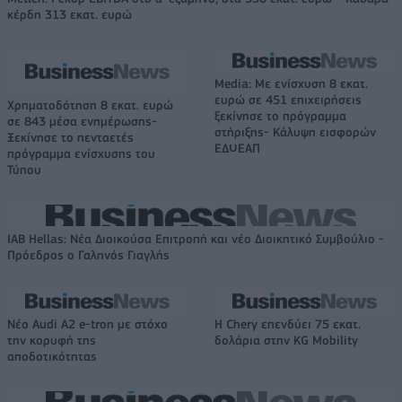
κέρδη 313 εκατ. ευρώ
Media: Με ενίσχυση 8 εκατ.
ευρώ σε 451 επιχειρήσεις
Χρηματοδότηση 8 εκατ. ευρώ
ξεκίνησε το πρόγραμμα
σε 843 μέσα ενημέρωσης-
στήριξης- Κάλυψη εισφορών
Ξεκίνησε το πενταετές
ΕΔΟΕΑΠ
πρόγραμμα ενίσχυσης του
Τύπου
IAB Hellas: Νέα Διοικούσα Επιτροπή και νέο Διοικητικό Συμβούλιο -
Πρόεδρος ο Γαληνός Γιαγλής
Νέο Audi A2 e-tron με στόχο
Η Chery επενδύει 75 εκατ.
την κορυφή της
δολάρια στην KG Mobility
αποδοτικότητας