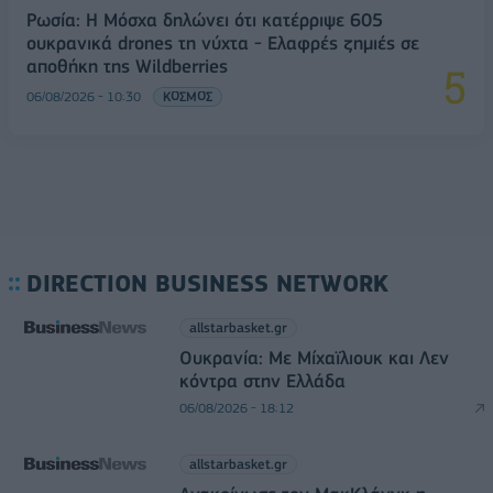
Ρωσία: Η Μόσχα δηλώνει ότι κατέρριψε 605
ουκρανικά drones τη νύχτα - Ελαφρές ζημιές σε
αποθήκη της Wildberries
06/08/2026 - 10:30
ΚΟΣΜΟΣ
DIRECTION BUSINESS NETWORK
allstarbasket.gr
Ουκρανία: Με Μίχαϊλιουκ και Λεν
κόντρα στην Ελλάδα
06/08/2026 - 18:12
allstarbasket.gr