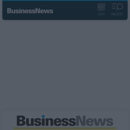
ΡΟΗ
ΜΕΝΟΥ