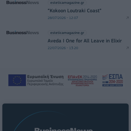
esteticamagazine.gr
“Kokoon Loutraki Coast”
28/07/2026 - 12:07
esteticamagazine.gr
Aveda I One for All Leave in Elixir
22/07/2026 - 13:20