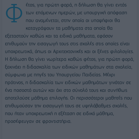
Φ
έτος, για πρώτη φορά, η δήλωση θα γίνει εντός
των επόμενων ημερών, με υπουργική απόφαση
που αναμένεται, στην οποία οι υποψήφιοι θα
καταγράψουν τα μαθήματα στα οποία θα
εξεταστούν καθώς και τα ειδικά μαθήματα, εφόσον
επιθυμούν την εισαγωγή τους στις σχολές στις οποίες είναι
υποχρεωτικά, όπως οι Αρχιτεκτονικές και οι ξένες φιλολογίες.
Η δήλωση θα γίνει νωρίτερα καθώς φέτος, για πρώτη φορά,
ξεκινάει η διδασκαλία των ειδικών μαθημάτων στα σχολεία,
σύμφωνα με πηγές του Υπουργείου Παιδείας. Μέχρι
πρότινος, η διδασκαλία των ειδικών μαθημάτων γινόταν σε
ένα ποσοστό αυτών και όχι στο σύνολό τους και συνήθως
αποτελούσε μάθημα επιλογής. Οι περισσότεροι μαθητές που
επιθυμούσαν την εισαγωγή τους σε υψηλόβαθμες σχολές,
που ήταν υποχρεωτική η εξέταση σε ειδικό μάθημα,
προσέφευγαν σε φροντιστήρια.