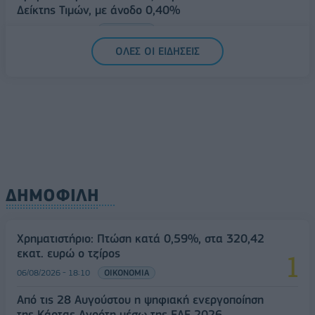
Δείκτης Τιμών, με άνοδο 0,40%
07/08/2026 - 13:07
ΟΙΚΟΝΟΜΙΑ
ΟΛΕΣ ΟΙ ΕΙΔΗΣΕΙΣ
ΔΗΜΟΦΙΛΗ
Χρηματιστήριο: Πτώση κατά 0,59%, στα 320,42
εκατ. ευρώ ο τζίρος
06/08/2026 - 18:10
ΟΙΚΟΝΟΜΙΑ
Από τις 28 Αυγούστου η ψηφιακή ενεργοποίηση
της Κάρτας Αγρότη μέσω της ΕΑΕ 2026