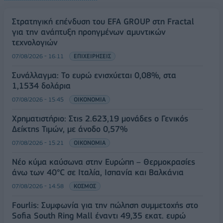
Στρατηγική επένδυση του EFA GROUP στη Fractal
για την ανάπτυξη προηγμένων αμυντικών
τεχνολογιών
07/08/2026 - 16:11
ΕΠΙΧΕΙΡΗΣΕΙΣ
Συνάλλαγμα: Το ευρώ ενισχύεται 0,08%, στα
1,1534 δολάρια
07/08/2026 - 15:45
ΟΙΚΟΝΟΜΙΑ
Χρηματιστήριο: Στις 2.623,19 μονάδες ο Γενικός
Δείκτης Τιμών, με άνοδο 0,57%
07/08/2026 - 15:21
ΟΙΚΟΝΟΜΙΑ
Νέο κύμα καύσωνα στην Ευρώπη – Θερμοκρασίες
άνω των 40°C σε Ιταλία, Ισπανία και Βαλκάνια
07/08/2026 - 14:58
ΚΟΣΜΟΣ
Fourlis: Συμφωνία για την πώληση συμμετοχής στο
Sofia South Ring Mall έναντι 49,35 εκατ. ευρώ