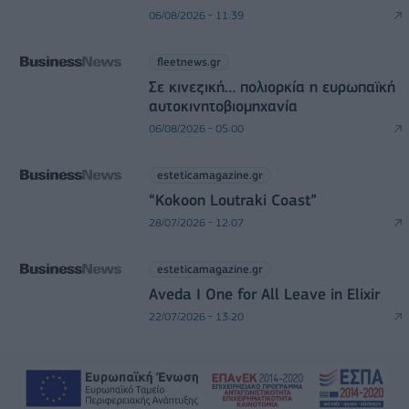
06/08/2026 - 11:39
fleetnews.gr
Σε κινεζική… πολιορκία η ευρωπαϊκή
αυτοκινητοβιομηχανία
06/08/2026 - 05:00
esteticamagazine.gr
“Kokoon Loutraki Coast”
28/07/2026 - 12:07
esteticamagazine.gr
Aveda I One for All Leave in Elixir
22/07/2026 - 13:20