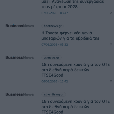
μαζί: Ανανέωση της συνεργασίας
τους μέχρι το 2028
07/08/2026 - 08:47
fleetnews.gr
Η Toyota φέρνει νέα γενιά
μπαταριών για τα υβριδικά της
07/08/2026 - 05:22
csrnews.gr
18η συνεχόμενη χρονιά για τον ΟΤΕ
στη διεθνή σειρά δεικτών
FTSE4Good
06/08/2026 - 11:42
advertising.gr
18η συνεχόμενη χρονιά για τον ΟΤΕ
στη διεθνή σειρά δεικτών
FTSE4Good