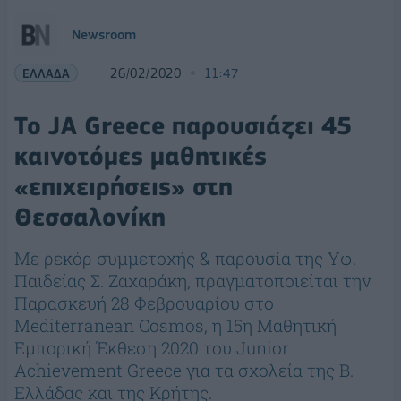
Newsroom
ΕΛΛΑΔΑ
26/02/2020
11:47
Το JA Greece παρουσιάζει 45
καινοτόμες μαθητικές
«επιχειρήσεις» στη
Θεσσαλονίκη
Με ρεκόρ συμμετοχής & παρουσία της Υφ.
Παιδείας Σ. Ζαχαράκη, πραγματοποιείται την
Παρασκευή 28 Φεβρουαρίου στο
Μediterranean Cosmos, η 15η Μαθητική
Εμπορική Έκθεση 2020 του Junior
Achievement Greece για τα σχολεία της Β.
Ελλάδας και της Κρήτης.