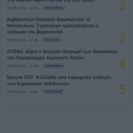
06/08/2026 - 16:51
ΟΙΚΟΝΟΜΙΑ
Κυβερνητική Επιτροπή Βιομηχανίας- Κ.
Μητσοτάκης: Στρατηγική προτεραιότητα η
ενίσχυση της βιομηχανίας
06/08/2026 - 17:18
ΠΟΛΙΤΙΚΗ
ΟΠΕΚΑ: Αύριο η δεύτερη πληρωμή των δικαιούχων
του Λογαριασμού Αγροτικής Εστίας
06/08/2026 - 17:40
ΟΙΚΟΝΟΜΙΑ
Έρευνα ΕΟΤ: Η Ελλάδα στις κορυφαίες επιλογές
των Ευρωπαίων ταξιδιωτών
07/08/2026 - 10:56
ΤΟΥΡΙΣΜΟΣ