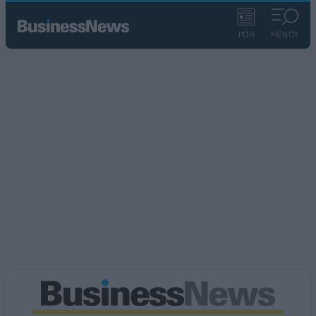
ΡΟΗ
ΜΕΝΟΥ