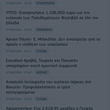
07/08/2026 - 14:39
ΕΠΙΧΕΙΡΗΣΕΙΣ
ΥΠΠΟ: Επιχορηγήσεις 1.106.000 ευρώ για την
ενίσχυση των Πολυθεματικών Φεστιβάλ σε όλη την
Ελλάδα
07/08/2026 - 14:34
ΟΙΚΟΝΟΜΙΑ
Άρειος Πάγος- Ε. Μπακέλας: Δεν ανασύρεται από το
αρχείο η υπόθεση των υποκλοπών
07/08/2026 - 14:11
ΕΛΛΑΔΑ
Σαουδική Αραβία, Τουρκία και Πακιστάν
υπογράφουν κοινή αμυντική συμφωνία
07/08/2026 - 13:47
ΚΟΣΜΟΣ
Αναστολή λειτουργίας του αιολικού πάρκου στη
Βοιωτία- Προφυλακίστηκαν οι τρεις
κατηγορούμενοι
07/08/2026 - 13:23
ΕΛΛΑΔΑ
Χρηματιστήριο: Στις 2.618,95 μονάδες ο Γενικός