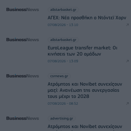
allstarbasket.gr
ΑΓΕΧ: Νέα προσθήκη ο Ντόντεϊ Χορν
07/08/2026 - 13:10
allstarbasket.gr
EuroLeague transfer market: Οι
κινήσεις των 20 ομάδων
07/08/2026 - 13:09
csrnews.gr
Ατρόμητος και Novibet συνεχίζουν
μαζί: Ανανέωση της συνεργασίας
τους μέχρι το 2028
07/08/2026 - 08:52
advertising.gr
Ατρόμητος και Novibet συνεχίζουν