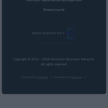
Επικοινωνία
ΜΕΛΟΣ #232470 Μ.Η.Τ.
Copyright © 2012 - 2026
Direction Business Network
.
All rights reserved.
Designed by
nikolas
Developed by
Nuevvo