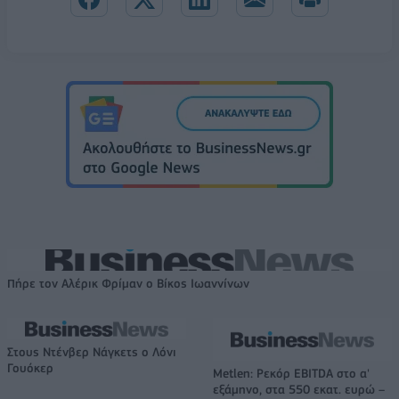
Πήρε τον Αλέρικ Φρίμαν ο Βίκος Ιωαννίνων
Στους Ντένβερ Νάγκετς ο Λόνι
Γουόκερ
Metlen: Ρεκόρ EBITDA στο α'
εξάμηνο, στα 550 εκατ. ευρώ –