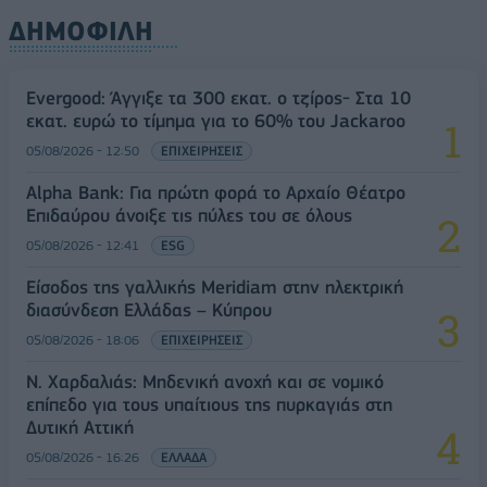
ΔΗΜΟΦΙΛΗ
Evergood: Άγγιξε τα 300 εκατ. ο τζίρος- Στα 10
εκατ. ευρώ το τίμημα για το 60% του Jackaroo
05/08/2026 - 12:50
ΕΠΙΧΕΙΡΗΣΕΙΣ
Alpha Bank: Για πρώτη φορά το Αρχαίο Θέατρο
Επιδαύρου άνοιξε τις πύλες του σε όλους
05/08/2026 - 12:41
ESG
Είσοδος της γαλλικής Meridiam στην ηλεκτρική
διασύνδεση Ελλάδας – Κύπρου
05/08/2026 - 18:06
ΕΠΙΧΕΙΡΗΣΕΙΣ
Ν. Χαρδαλιάς: Μηδενική ανοχή και σε νομικό
επίπεδο για τους υπαίτιους της πυρκαγιάς στη
Δυτική Αττική
05/08/2026 - 16:26
ΕΛΛΑΔΑ