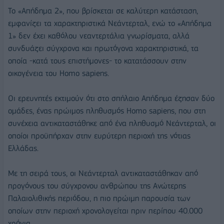
Το «Απήδημα 2», που βρίσκεται σε καλύτερη κατάσταση,
εμφανίζει τα χαρακτηριστικά Νεάντερταλ, ενώ το «Απήδημα
1» δεν έχει καθόλου νεαντερτάλια γνωρίσματα, αλλά
συνδυάζει σύγχρονα και πρωτόγονα χαρακτηριστικά, τα
οποία -κατά τους επιστήμονες- το κατατάσσουν στην
οικογένεια του Homo sapiens.
Οι ερευνητές εκτιμούν ότι στο σπήλαιο Απήδημα έζησαν δύο
ομάδες, ένας πρώιμος πληθυσμός Homo sapiens, που στη
συνέχεια αντικαταστάθηκε από ένα πληθυσμό Νεάντερταλ, οι
οποίοι προϋπήρχαν στην ευρύτερη περιοχή της νότιας
Ελλάδας.
Με τη σειρά τους, οι Νεάντερταλ αντικαταστάθηκαν από
προγόνους του σύγχρονου ανθρώπου της Ανώτερης
Παλαιολιθικής περιόδου, η πιο πρώιμη παρουσία των
οποίων στην περιοχή χρονολογείται πριν περίπου 40.000
χρόνια.