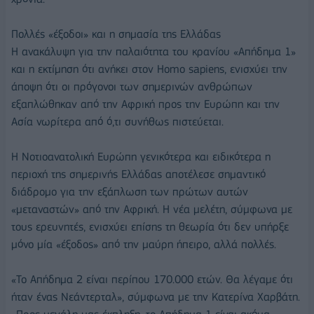
Πολλές «έξοδοι» και η σημασία της Ελλάδας
Η ανακάλυψη για την παλαιότητα του κρανίου «Απήδημα 1»
και η εκτίμηση ότι ανήκει στον Homo sapiens, ενισχύει την
άποψη ότι οι πρόγονοι των σημερινών ανθρώπων
εξαπλώθηκαν από την Αφρική προς την Ευρώπη και την
Ασία νωρίτερα από ό,τι συνήθως πιστεύεται.
Η Νοτιοανατολική Ευρώπη γενικότερα και ειδικότερα η
περιοχή της σημερινής Ελλάδας αποτέλεσε σημαντικό
διάδρομο για την εξάπλωση των πρώτων αυτών
«μεταναστών» από την Αφρική. Η νέα μελέτη, σύμφωνα με
τους ερευνητές, ενισχύει επίσης τη θεωρία ότι δεν υπήρξε
μόνο μία «έξοδος» από την μαύρη ήπειρο, αλλά πολλές.
«Το Απήδημα 2 είναι περίπου 170.000 ετών. Θα λέγαμε ότι
ήταν ένας Νεάντερταλ», σύμφωνα με την Κατερίνα Χαρβάτη.