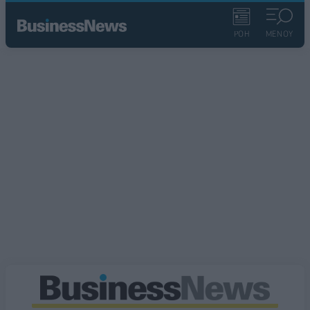
ΡΟΗ
ΜΕΝΟΥ