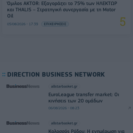
Όμιλος AKTOR: Εξαγοράζει το 75% των ΗΛΕΚΤΩΡ
και THALIS – Στρατηγική συνεργασία με τη Motor
Oil
05/08/2026 - 17:39
ΕΠΙΧΕΙΡΗΣΕΙΣ
DIRECTION BUSINESS NETWORK
allstarbasket.gr
EuroLeague transfer market: Οι
κινήσεις των 20 ομάδων
06/08/2026 - 08:23
allstarbasket.gr
Κολοσσός Ρόδου: Η ενημέρωση για