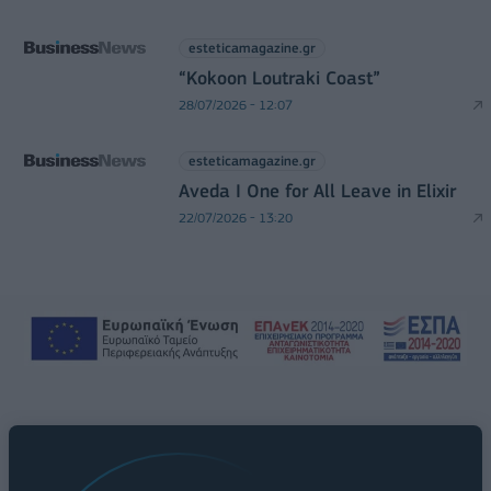
esteticamagazine.gr
“Kokoon Loutraki Coast”
28/07/2026 - 12:07
esteticamagazine.gr
Aveda I One for All Leave in Elixir
22/07/2026 - 13:20