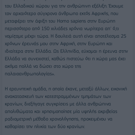
του Ελλαδικού χώρου για την ανθρώπινη εξέλιξη. Έχουμε
τον αρχαιότερο σύγχρονο άνθρωπο εκτός Αφρικής, που
μεταφέρει την άφιξη του Homo sapiens στην Ευρώπη
περισσότερο από 150 χιλιάδες χρόνια νωρίτερα απ' ό,τι
νομίζαμε μέχρι τώρα. Η δουλειά αυτή είναι αποτέλεσμα 25
χρόνων έρευνάς μου στην Αφρική, στην Ευρώπη και
ιδιαίτερα στην Ελλάδα. Ως Ελληνίδα, εύχομαι η έρευνα στην
Ελλάδα να συνεχιστεί, καθώς πιστεύω ότι η χώρα μας έχει
ακόμα πολλά να δώσει στο χώρο της
παλαιοανθρωπολογίας».
Η ερευνητική ομάδα, η οποία έκανε, μεταξύ άλλων, εικονική
ανακατασκευή των κατεστραμμένων τμημάτων των
κρανίων, διεξήγαγε συγκρίσεις με άλλα ανθρώπινα
απολιθώματα και χρησιμοποίησε μία υψηλής ακριβείας
ραδιομετρική μέθοδο χρονολόγησης, προκειμένου να
καθορίσει την ηλικία των δύο κρανίων.