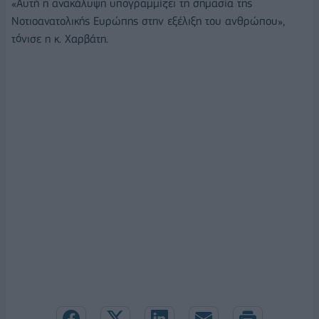
«Αυτή η ανακάλυψη υπογραμμίζει τη σημασία της
Νοτιοανατολικής Ευρώπης στην εξέλιξη του ανθρώπου»,
τόνισε η κ. Χαρβάτη.