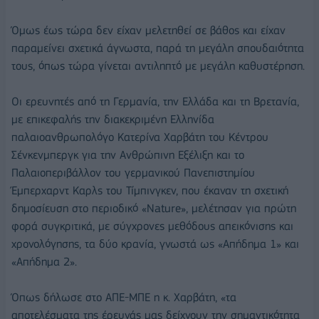
Όμως έως τώρα δεν είχαν μελετηθεί σε βάθος και είχαν
παραμείνει σχετικά άγνωστα, παρά τη μεγάλη σπουδαιότητα
τους, όπως τώρα γίνεται αντιληπτό με μεγάλη καθυστέρηση.
Οι ερευνητές από τη Γερμανία, την Ελλάδα και τη Βρετανία,
με επικεφαλής την διακεκριμένη Ελληνίδα
παλαιοανθρωπολόγο Κατερίνα Χαρβάτη του Κέντρου
Σένκενμπεργκ για την Ανθρώπινη Εξέλιξη και το
Παλαιοπεριβάλλον του γερμανικού Πανεπιστημίου
Έμπερχαρντ Καρλς του Τίμπινγκεν, που έκαναν τη σχετική
δημοσίευση στο περιοδικό «Nature», μελέτησαν για πρώτη
φορά συγκριτικά, με σύγχρονες μεθόδους απεικόνισης και
χρονολόγησης, τα δύο κρανία, γνωστά ως «Απήδημα 1» και
«Απήδημα 2».
Όπως δήλωσε στο ΑΠΕ-ΜΠΕ η κ. Χαρβάτη, «τα
αποτελέσματα της έρευνάς μας δείχνουν την σημαντικότητα