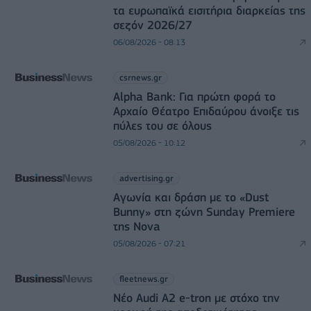
τα ευρωπαϊκά εισιτήρια διαρκείας της
σεζόν 2026/27
06/08/2026 - 08:13
csrnews.gr
Alpha Bank: Για πρώτη φορά το
Αρχαίο Θέατρο Επιδαύρου άνοιξε τις
πύλες του σε όλους
05/08/2026 - 10:12
advertising.gr
Αγωνία και δράση με το «Dust
Bunny» στη ζώνη Sunday Premiere
της Nova
05/08/2026 - 07:21
fleetnews.gr
Νέο Audi A2 e-tron με στόχο την