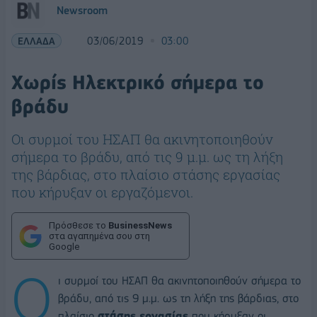
Newsroom
ΕΛΛΑΔΑ
03/06/2019
03:00
Χωρίς Hλεκτρικό σήμερα το
βράδυ
Οι συρμοί του ΗΣΑΠ θα ακινητοποιηθούν
σήμερα το βράδυ, από τις 9 μ.μ. ως τη λήξη
της βάρδιας, στο πλαίσιο στάσης εργασίας
που κήρυξαν οι εργαζόμενοι.
Πρόσθεσε το
BusinessNews
στα αγαπημένα σου στη
Google
Ο
ι συρμοί του ΗΣΑΠ θα ακινητοποιηθούν σήμερα το
βράδυ, από τις 9 μ.μ. ως τη λήξη της βάρδιας, στο
πλαίσιο
στάσης εργασίας
που κήρυξαν οι