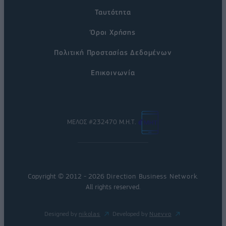
Ταυτότητα
Όροι Χρήσης
Πολιτική Προστασίας Δεδομένων
Επικοινωνία
ΜΕΛΟΣ #232470 Μ.Η.Τ.
Copyright © 2012 - 2026
Direction Business Network
.
All rights reserved.
Designed by
nikolas
Developed by
Nuevvo