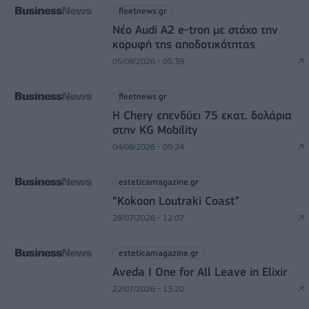
fleetnews.gr
Νέο Audi A2 e-tron με στόχο την
κορυφή της αποδοτικότητας
05/08/2026 - 05:39
fleetnews.gr
Η Chery επενδύει 75 εκατ. δολάρια
στην KG Mobility
04/08/2026 - 09:24
esteticamagazine.gr
“Kokoon Loutraki Coast”
28/07/2026 - 12:07
esteticamagazine.gr
Aveda I One for All Leave in Elixir
22/07/2026 - 13:20