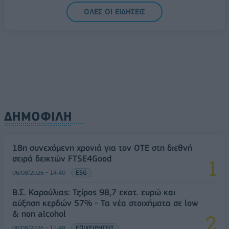
ΟΛΕΣ ΟΙ ΕΙΔΗΣΕΙΣ
ΔΗΜΟΦΙΛΗ
18η συνεχόμενη χρονιά για τον ΟΤΕ στη διεθνή
σειρά δεικτών FTSE4Good
06/08/2026 - 14:40
ESG
Β.Σ. Καρούλιας: Τζίρος 98,7 εκατ. ευρώ και
αύξηση κερδών 57% - Τα νέα στοιχήματα σε low
& non alcohol
06/08/2026 - 11:48
ΕΠΙΧΕΙΡΗΣΕΙΣ