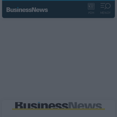
ΡΟΗ
ΜΕΝΟΥ