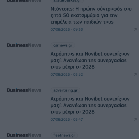
allstarbasket.gr
Ντόντσιτς: Η πρώην σύντροφός του
ζητά 50 εκατομμύρια για την
επιμέλεια των παιδιών τους
07/08/2026 - 09:33
csrnews.gr
Ατρόμητος και Novibet συνεχίζουν
μαζί: Ανανέωση της συνεργασίας
τους μέχρι το 2028
07/08/2026 - 08:52
advertising.gr
Ατρόμητος και Novibet συνεχίζουν
μαζί: Ανανέωση της συνεργασίας
τους μέχρι το 2028
07/08/2026 - 08:47
fleetnews.gr