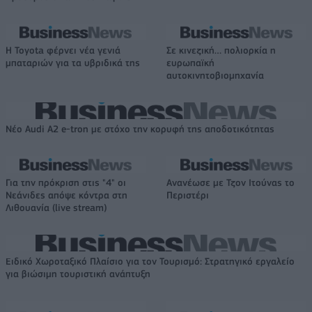
Η Toyota φέρνει νέα γενιά
Σε κινεζική… πολιορκία η
μπαταριών για τα υβριδικά της
ευρωπαϊκή
αυτοκινητοβιομηχανία
Νέο Audi A2 e-tron με στόχο την κορυφή της αποδοτικότητας
Για την πρόκριση στις "4" οι
Ανανέωσε με Τζον Ιτούνας το
Νεάνιδες απόψε κόντρα στη
Περιστέρι
Λιθουανία (live stream)
Ειδικό Χωροταξικό Πλαίσιο για τον Τουρισμό: Στρατηγικό εργαλείο
για βιώσιμη τουριστική ανάπτυξη