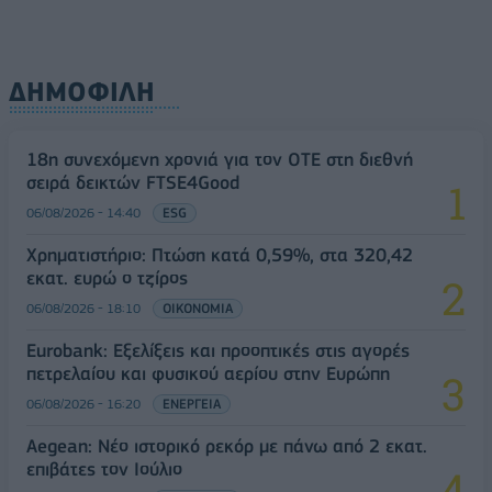
ΔΗΜΟΦΙΛΗ
18η συνεχόμενη χρονιά για τον ΟΤΕ στη διεθνή
σειρά δεικτών FTSE4Good
06/08/2026 - 14:40
ESG
Χρηματιστήριο: Πτώση κατά 0,59%, στα 320,42
εκατ. ευρώ ο τζίρος
06/08/2026 - 18:10
ΟΙΚΟΝΟΜΙΑ
Eurobank: Εξελίξεις και προοπτικές στις αγορές
πετρελαίου και φυσικού αερίου στην Ευρώπη
06/08/2026 - 16:20
ΕΝΕΡΓΕΙΑ
Aegean: Νέο ιστορικό ρεκόρ με πάνω από 2 εκατ.
επιβάτες τον Ιούλιο