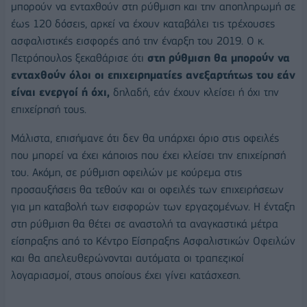
μπορούν να ενταχθούν στη ρύθμιση και την αποπληρωμή σε
έως 120 δόσεις, αρκεί να έχουν καταβάλει τις τρέχουσες
ασφαλιστικές εισφορές από την έναρξη του 2019. Ο κ.
Πετρόπουλος ξεκαθάρισε ότι
στη ρύθμιση θα μπορούν να
ενταχθούν όλοι οι επιχειρηματίες ανεξαρτήτως του εάν
είναι ενεργοί ή όχι,
δηλαδή, εάν έχουν κλείσει ή όχι την
επιχείρησή τους.
Μάλιστα, επισήμανε ότι δεν θα υπάρχει όριο στις οφειλές
που μπορεί να έχει κάποιος που έχει κλείσει την επιχείρησή
του. Ακόμη, σε ρύθμιση οφειλών με κούρεμα στις
προσαυξήσεις θα τεθούν και οι οφειλές των επιχειρήσεων
για μη καταβολή των εισφορών των εργαζομένων. Η ένταξη
στη ρύθμιση θα θέτει σε αναστολή τα αναγκαστικά μέτρα
είσπραξης από το Κέντρο Είσπραξης Ασφαλιστικών Οφειλών
και θα απελευθερώνονται αυτόματα οι τραπεζικοί
λογαριασμοί, στους οποίους έχει γίνει κατάσχεση.