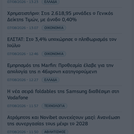
07/08/2026 - 13:23
ΕΛΛΑΔΑ
Χρηματιστήριο: Στις 2.618,95 μονάδες ο Γενικός
Δείκτης Τιμών, με άνοδο 0,40%
07/08/2026 - 13:07
ΟΙΚΟΝΟΜΙΑ
ΕΛΣΤΑΤ: Στο 3,4% υποχώρησε ο πληθωρισμός τον
Ιούλιο
07/08/2026 - 12:46
ΟΙΚΟΝΟΜΙΑ
Εμπρησμός της Marfin: Προθεσμία έλαβε για την
απολογία της η 46χρονη κατηγορούμενη
07/08/2026 - 12:27
ΕΛΛΑΔΑ
Η νέα σειρά foldables της Samsung διαθέσιμη στη
Vodafone
07/08/2026 - 11:57
ΤΕΧΝΟΛΟΓΙΑ
Ατρόμητος και Novibet συνεχίζουν μαζί: Ανανέωση
της συνεργασίας τους μέχρι το 2028
07/08/2026 - 11:50
ΑΘΛΗΤΙΣΜΟΣ