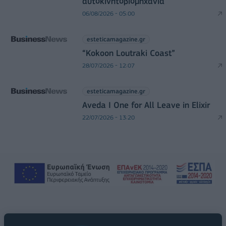
αυτοκινητοβιομηχανία
06/08/2026 - 05:00
esteticamagazine.gr
“Kokoon Loutraki Coast”
28/07/2026 - 12:07
esteticamagazine.gr
Aveda I One for All Leave in Elixir
22/07/2026 - 13:20