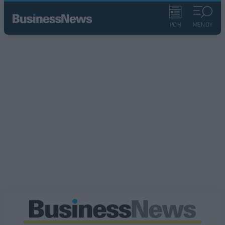
ΡΟΗ
ΜΕΝΟΥ