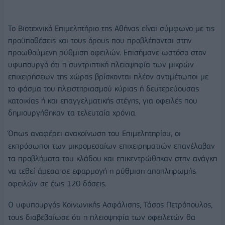
Το Βιοτεχνικό Επιμελητήριο της Αθήνας είναι σύμφωνο με τις
προϋποθέσεις και τους όρους που προβλέπονται στην
προωθούμενη ρύθμιση οφειλών. Επισήμανε ωστόσο στον
υφυπουργό ότι η συντριπτική πλειοψηφία των μικρών
επιχειρήσεων της χώρας βρίσκονται πλέον αντιμέτωποι με
το φάσμα του πλειστηριασμού κύριας ή δευτερεύουσας
κατοικίας ή και επαγγελματικής στέγης, για οφειλές που
δημιουργήθηκαν τα τελευταία χρόνια.
Όπως αναφέρει ανακοίνωση του Επιμελητηρίου, οι
εκπρόσωποι των μικρομεσαίων επιχειρηματιών επανέλαβαν
τα προβλήματα του κλάδου και επικεντρώθηκαν στην ανάγκη
να τεθεί άμεσα σε εφαρμογή η ρύθμιση αποπληρωμής
οφειλών σε έως 120 δόσεις.
Ο υφυπουργός Κοινωνικής Ασφάλισης, Τάσος Πετρόπουλος,
τους διαβεβαίωσε ότι η πλειοψηφία των οφειλετών θα