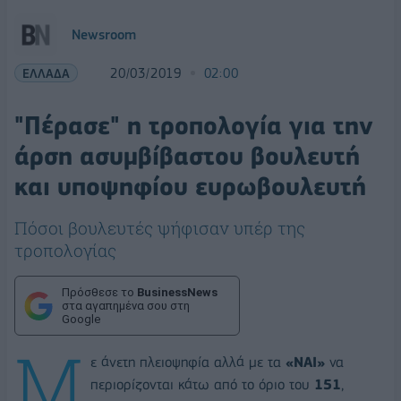
Newsroom
ΕΛΛΑΔΑ
20/03/2019
02:00
"Πέρασε" η τροπολογία για την
άρση ασυμβίβαστου βουλευτή
και υποψηφίου ευρωβουλευτή
Πόσοι βουλευτές ψήφισαν υπέρ της
τροπολογίας
Πρόσθεσε το
BusinessNews
στα αγαπημένα σου στη
Google
Μ
ε άνετη πλειοψηφία αλλά με τα
«ΝΑΙ»
να
περιορίζονται κάτω από το όριο του
151
,