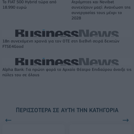
Το FIAT 500 Hybrid τώρα από
Ατρόμητος και Novibet
18.990 ευρώ
συνεχίζουν μαζί: Ανανέωση της
συνεργασίας τους μέχρι το
2028
18η συνεχόμενη χρονιά για τον ΟΤΕ στη διεθνή σειρά δεικτών
FTSE4Good
Alpha Bank: Για πρώτη φορά το Αρχαίο Θέατρο Επιδαύρου άνοιξε τις
πύλες του σε όλους
ΠΕΡΙΣΣΌΤΕΡΑ ΣΕ ΑΥΤΉ ΤΗΝ ΚΑΤΗΓΟΡΊΑ