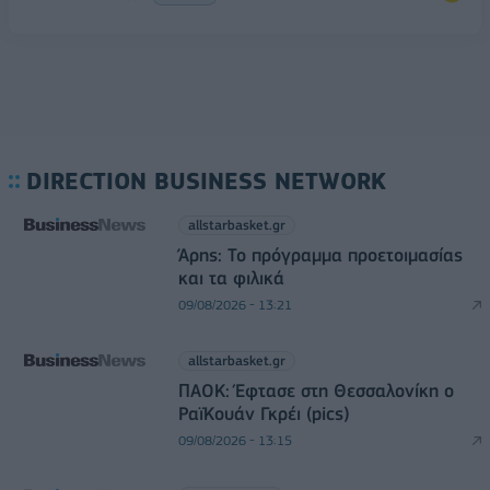
DIRECTION BUSINESS NETWORK
allstarbasket.gr
Άρης: Το πρόγραμμα προετοιμασίας
και τα φιλικά
09/08/2026 - 13:21
allstarbasket.gr
ΠΑΟΚ: Έφτασε στη Θεσσαλονίκη ο
ΡαϊΚουάν Γκρέι (pics)
09/08/2026 - 13:15