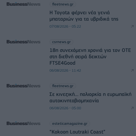
fleetnews.gr
Η Toyota φέρνει νέα γενιά
μπαταριών για τα υβριδικά της
07/08/2026 - 05:22
csrnews.gr
18η συνεχόμενη χρονιά για τον ΟΤΕ
στη διεθνή σειρά δεικτών
FTSE4Good
06/08/2026 - 11:42
fleetnews.gr
Σε κινεζική… πολιορκία η ευρωπαϊκή
αυτοκινητοβιομηχανία
06/08/2026 - 05:00
esteticamagazine.gr
“Kokoon Loutraki Coast”