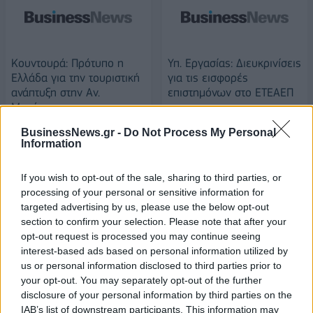
Κουντουρά: Πρότυπο η
Υπ. Εργασίας: Διευκρινίσεις
Ελλάδα για την τουριστική
για τις εισφορές
ανάπτυξη στην Αν.
επιστημόνων στο ΕΤΕΑΕΠ
Μεσόγειο
20/03/2019 - 02:00
20/03/2019 - 02:00
BusinessNews.gr -
Do Not Process My Personal
Information
If you wish to opt-out of the sale, sharing to third parties, or
processing of your personal or sensitive information for
targeted advertising by us, please use the below opt-out
section to confirm your selection. Please note that after your
opt-out request is processed you may continue seeing
interest-based ads based on personal information utilized by
us or personal information disclosed to third parties prior to
your opt-out. You may separately opt-out of the further
disclosure of your personal information by third parties on the
IAB’s list of downstream participants. This information may