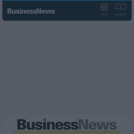
ΡΟΗ
ΜΕΝΟΥ