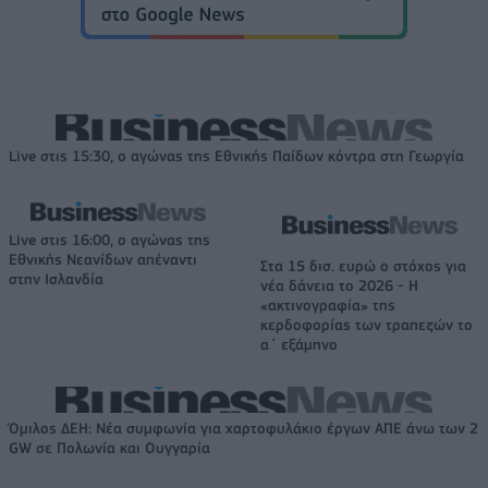
Live στις 15:30, ο αγώνας της Εθνικής Παίδων κόντρα στη Γεωργία
Live στις 16:00, ο αγώνας της
Εθνικής Νεανίδων απέναντι
Στα 15 δισ. ευρώ ο στόχος για
στην Ισλανδία
νέα δάνεια το 2026 - Η
«ακτινογραφία» της
κερδοφορίας των τραπεζών το
α΄ εξάμηνο
Όμιλος ΔΕΗ: Νέα συμφωνία για χαρτοφυλάκιο έργων ΑΠΕ άνω των 2
GW σε Πολωνία και Ουγγαρία