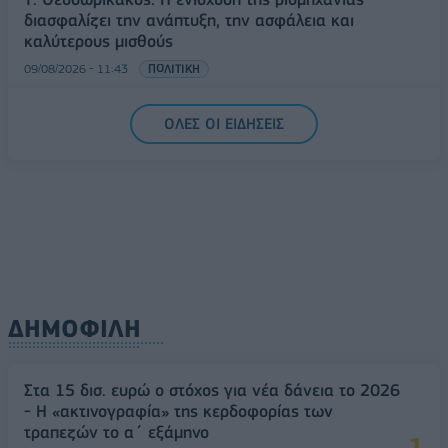
διασφαλίζει την ανάπτυξη, την ασφάλεια και
καλύτερους μισθούς
09/08/2026 - 11:43
ΠΟΛΙΤΙΚΗ
Υπ. Μεταφορών: Οριστική λύση στο ζήτημα των
ΟΛΕΣ ΟΙ ΕΙΔΗΣΕΙΣ
πινακίδων κυκλοφορίας - Τέλος στις χρονοβόρες
διαδικασίες
09/08/2026 - 11:18
ΕΛΛΑΔΑ
ΔΗΜΟΦΙΛΗ
Στα 15 δισ. ευρώ ο στόχος για νέα δάνεια το 2026
- Η «ακτινογραφία» της κερδοφορίας των
τραπεζών το α΄ εξάμηνο