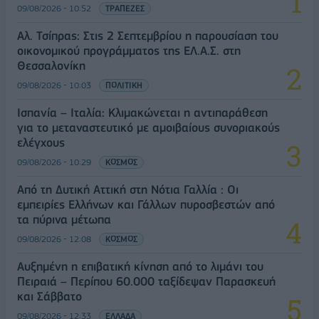
09/08/2026 - 10:52
ΤΡΑΠΕΖΕΣ
Αλ. Τσίπρας: Στις 2 Σεπτεμβρίου η παρουσίαση του
οικονομικού προγράμματος της ΕΛ.Α.Σ. στη
Θεσσαλονίκη
09/08/2026 - 10:03
ΠΟΛΙΤΙΚΗ
Ισπανία – Ιταλία: Κλιμακώνεται η αντιπαράθεση
για το μεταναστευτικό με αμοιβαίους συνοριακούς
ελέγχους
09/08/2026 - 10:29
ΚΟΣΜΟΣ
Από τη Δυτική Αττική στη Νότια Γαλλία : Οι
εμπειρίες Ελλήνων και Γάλλων πυροσβεστών από
τα πύρινα μέτωπα
09/08/2026 - 12:08
ΚΟΣΜΟΣ
Αυξημένη η επιβατική κίνηση από το λιμάνι του
Πειραιά – Περίπου 60.000 ταξίδεψαν Παρασκευή
και Σάββατο
09/08/2026 - 12:33
ΕΛΛΑΔΑ