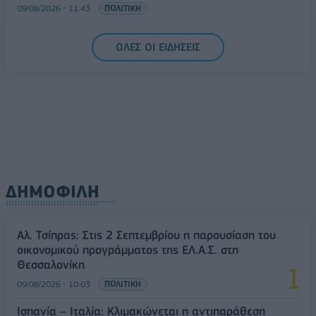
09/08/2026 - 11:43
ΠΟΛΙΤΙΚΗ
Υπ. Μεταφορών: Οριστική λύση στο ζήτημα των
ΟΛΕΣ ΟΙ ΕΙΔΗΣΕΙΣ
πινακίδων κυκλοφορίας - Τέλος στις χρονοβόρες
διαδικασίες
09/08/2026 - 11:18
ΕΛΛΑΔΑ
ΔΗΜΟΦΙΛΗ
Αλ. Τσίπρας: Στις 2 Σεπτεμβρίου η παρουσίαση του
οικονομικού προγράμματος της ΕΛ.Α.Σ. στη
Θεσσαλονίκη
09/08/2026 - 10:03
ΠΟΛΙΤΙΚΗ
Ισπανία – Ιταλία: Κλιμακώνεται η αντιπαράθεση