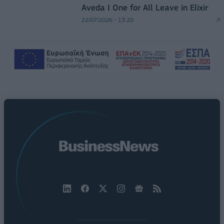
Aveda I One for All Leave in Elixir
22/07/2026 - 13:20