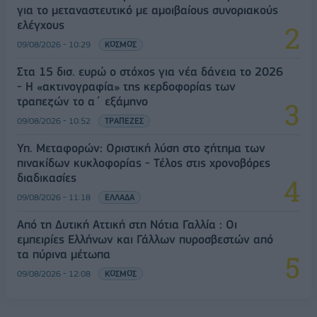
για το μεταναστευτικό με αμοιβαίους συνοριακούς
ελέγχους
09/08/2026 - 10:29
ΚΟΣΜΟΣ
Στα 15 δισ. ευρώ ο στόχος για νέα δάνεια το 2026
- Η «ακτινογραφία» της κερδοφορίας των
τραπεζών το α΄ εξάμηνο
09/08/2026 - 10:52
ΤΡΑΠΕΖΕΣ
Υπ. Μεταφορών: Οριστική λύση στο ζήτημα των
πινακίδων κυκλοφορίας - Τέλος στις χρονοβόρες
διαδικασίες
09/08/2026 - 11:18
ΕΛΛΑΔΑ
Από τη Δυτική Αττική στη Νότια Γαλλία : Οι
εμπειρίες Ελλήνων και Γάλλων πυροσβεστών από
τα πύρινα μέτωπα
09/08/2026 - 12:08
ΚΟΣΜΟΣ