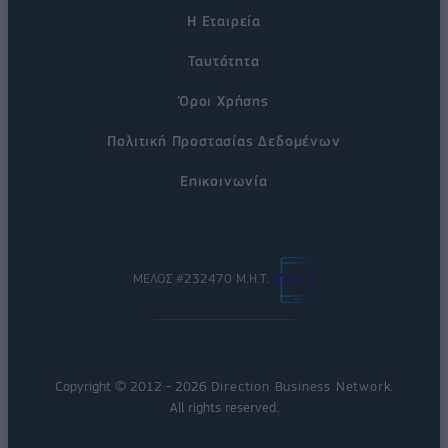
Η Εταιρεία
Ταυτότητα
Όροι Χρήσης
Πολιτική Προστασίας Δεδομένων
Επικοινωνία
ΜΕΛΟΣ #232470 Μ.Η.Τ.
Copyright © 2012 - 2026
Direction Business Network
.
All rights reserved.