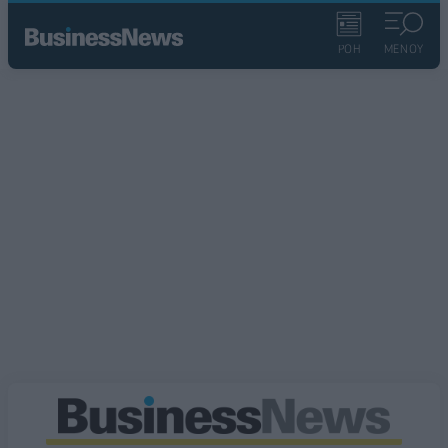
ΡΟΗ
ΜΕΝΟΥ