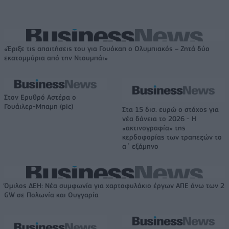
«Έριξε τις απαιτήσεις του για Γουόκαπ ο Ολυμπιακός – Ζητά δύο
εκατομμύρια από την Ντουμπάι»
Στον Ερυθρό Αστέρα ο
Γουάιλερ-Μπαμπ (pic)
Στα 15 δισ. ευρώ ο στόχος για
νέα δάνεια το 2026 - Η
«ακτινογραφία» της
κερδοφορίας των τραπεζών το
α΄ εξάμηνο
Όμιλος ΔΕΗ: Νέα συμφωνία για χαρτοφυλάκιο έργων ΑΠΕ άνω των 2
GW σε Πολωνία και Ουγγαρία