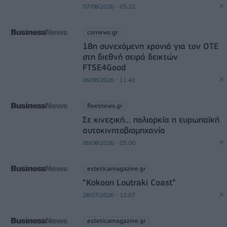
07/08/2026 - 05:22
csrnews.gr
18η συνεχόμενη χρονιά για τον ΟΤΕ
στη διεθνή σειρά δεικτών
FTSE4Good
06/08/2026 - 11:42
fleetnews.gr
Σε κινεζική… πολιορκία η ευρωπαϊκή
αυτοκινητοβιομηχανία
06/08/2026 - 05:00
esteticamagazine.gr
“Kokoon Loutraki Coast”
28/07/2026 - 12:07
esteticamagazine.gr