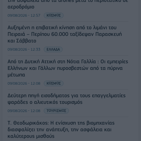
την ασφάλεια από τα drones μετά το περιστατικό σε
αεροδρόμιο
09/08/2026 - 12:57
ΚΟΣΜΟΣ
Αυξημένη η επιβατική κίνηση από το λιμάνι του
Πειραιά – Περίπου 60.000 ταξίδεψαν Παρασκευή
και Σάββατο
09/08/2026 - 12:33
ΕΛΛΑΔΑ
Από τη Δυτική Αττική στη Νότια Γαλλία : Οι εμπειρίες
Ελλήνων και Γάλλων πυροσβεστών από τα πύρινα
μέτωπα
09/08/2026 - 12:08
ΚΟΣΜΟΣ
Δεύτερη πηγή εισοδήματος για τους επαγγελματίες
ψαράδες ο αλιευτικός τουρισμός
09/08/2026 - 12:08
ΤΟΥΡΙΣΜΟΣ
Τ. Θεοδωρικάκος: Η ενίσχυση της βιομηχανίας
διασφαλίζει την ανάπτυξη, την ασφάλεια και
καλύτερους μισθούς