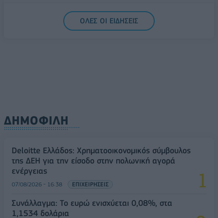
5G παντού, 6G στον ορίζοντα: Πού βρίσκεται η
ΟΛΕΣ ΟΙ ΕΙΔΗΣΕΙΣ
Ελλάδα στη μεγάλη τεχνολογική μετάβαση
08/08/2026 - 10:54
ΤΕΧΝΟΛΟΓΙΑ
ΔΗΜΟΦΙΛΗ
Deloitte Ελλάδος: Χρηματοοικονομικός σύμβουλος
της ΔΕΗ για την είσοδο στην πολωνική αγορά
ενέργειας
07/08/2026 - 16:38
ΕΠΙΧΕΙΡΗΣΕΙΣ
Συνάλλαγμα: Το ευρώ ενισχύεται 0,08%, στα
1,1534 δολάρια