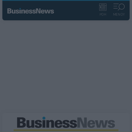
ΡΟΗ
ΜΕΝΟΥ