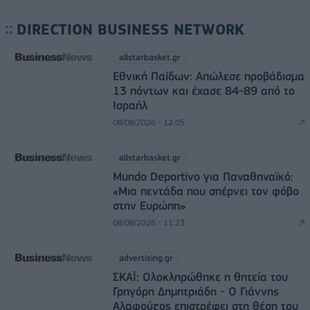
DIRECTION BUSINESS NETWORK
allstarbasket.gr
Εθνική Παίδων: Απώλεσε προβάδισμα
13 πόντων και έχασε 84-89 από το
Ισραήλ
08/08/2026 - 12:05
allstarbasket.gr
Mundo Deportivo για Παναθηναϊκό:
«Μια πεντάδα που σπέρνει τον φόβο
στην Ευρώπη»
08/08/2026 - 11:23
advertising.gr
ΣΚΑΪ: Ολοκληρώθηκε η θητεία του
Γρηγόρη Δημητριάδη - Ο Γιάννης
Αλαφούζος επιστρέφει στη θέση του