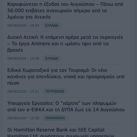
Κορυφώνεται η έξοδος του Αυγούστου – Πάνω από
56.000 επιβάτες αναχωρούν σήμερα από τα
λιμάνια της Αττικής
08/08/2026 - 14:30
ΕΛΛΑΔΑ
Δυτική Αττική: Η επόμενη ημέρα μετά τις πυρκαγιές
– Τα έργα Antinero και η «μάχη» πριν από τις
βροχές
08/08/2026 - 14:08
ΕΛΛΑΔΑ
Ειδικό Χωροταξικό για τον Τουρισμό: Οι νέοι
κανόνες για επενδύσεις, νησιά και προορισμούς υπό
πίεση
08/08/2026 - 13:21
ΤΟΥΡΙΣΜΟΣ
Υπουργείο Εργασίας: Ο “χάρτης” των πληρωμών
από τον e-ΕΦΚΑ και τη ΔΥΠΑ έως τις 14 Αυγούστου
08/08/2026 - 12:58
ΟΙΚΟΝΟΜΙΑ
Οι Hamilton Reserve Bank και SEE Capital
Hamilton Ltd. συνάπτουν συμφωνία υπηρεσιών