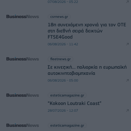
07/08/2026 - 05:22
csrnews.gr
18η συνεχόμενη χρονιά για τον ΟΤΕ
στη διεθνή σειρά δεικτών
FTSE4Good
06/08/2026 - 11:42
fleetnews.gr
Σε κινεζική… πολιορκία η ευρωπαϊκή
αυτοκινητοβιομηχανία
06/08/2026 - 05:00
esteticamagazine.gr
“Kokoon Loutraki Coast”
28/07/2026 - 12:07
esteticamagazine.gr