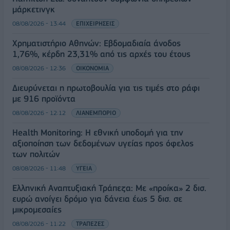
μάρκετινγκ
08/08/2026 - 13:44
ΕΠΙΧΕΙΡΗΣΕΙΣ
Χρηματιστήριο Αθηνών: Εβδομαδιαία άνοδος
1,76%, κέρδη 23,31% από τις αρχές του έτους
08/08/2026 - 12:36
ΟΙΚΟΝΟΜΙΑ
Διευρύνεται η πρωτοβουλία για τις τιμές στο ράφι
με 916 προϊόντα
08/08/2026 - 12:12
ΛΙΑΝΕΜΠΟΡΙΟ
Health Monitoring: Η εθνική υποδομή για την
αξιοποίηση των δεδομένων υγείας προς όφελος
των πολιτών
08/08/2026 - 11:48
ΥΓΕΙΑ
Ελληνική Αναπτυξιακή Τράπεζα: Με «προίκα» 2 δισ.
ευρώ ανοίγει δρόμο για δάνεια έως 5 δισ. σε
μικρομεσαίες
08/08/2026 - 11:22
ΤΡΑΠΕΖΕΣ