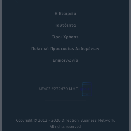
Η Εταιρεία
Ταυτότητα
Όροι Χρήσης
Πολιτική Προστασίας Δεδομένων
Επικοινωνία
ΜΕΛΟΣ #232470 Μ.Η.Τ.
Copyright © 2012 - 2026
Direction Business Network
.
All rights reserved.