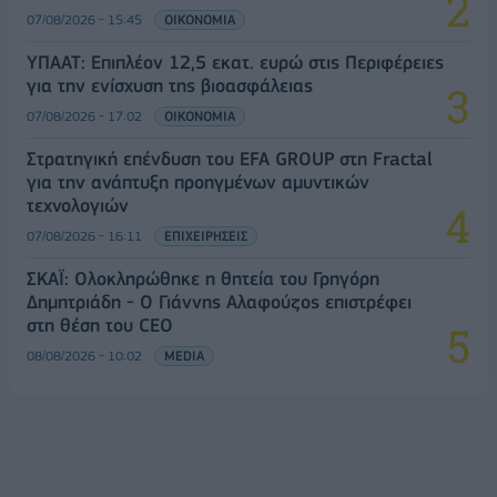
07/08/2026 - 15:45
ΟΙΚΟΝΟΜΙΑ
ΥΠΑΑΤ: Επιπλέον 12,5 εκατ. ευρώ στις Περιφέρειες
για την ενίσχυση της βιοασφάλειας
07/08/2026 - 17:02
ΟΙΚΟΝΟΜΙΑ
Στρατηγική επένδυση του EFA GROUP στη Fractal
για την ανάπτυξη προηγμένων αμυντικών
τεχνολογιών
07/08/2026 - 16:11
ΕΠΙΧΕΙΡΗΣΕΙΣ
ΣΚΑΪ: Ολοκληρώθηκε η θητεία του Γρηγόρη
Δημητριάδη - Ο Γιάννης Αλαφούζος επιστρέφει
στη θέση του CEO
08/08/2026 - 10:02
MEDIA