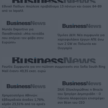
Εθνική Παίδων: Απώλεσε προβάδισμα 13 πόντων και έχασε 84-89
από το Ισραήλ
Mundo Deportivo για
Παναθηναϊκό: «Μια πεντάδα
Όμιλος ΔΕΗ: Νέα συμφωνία για
που σπέρνει τον φόβο στην
χαρτοφυλάκιο έργων ΑΠΕ άνω
Ευρώπη»
των 2 GW σε Πολωνία και
Ουγγαρία
Fourlis: Συμφωνία για την πώληση συμμετοχής στο Sofia South Ring
Mall έναντι 49,35 εκατ. ευρώ
ΣΚΑΪ: Ολοκληρώθηκε η θητεία
του Γρηγόρη Δημητριάδη - Ο
Χρηματιστήριο Αθηνών:
Γιάννης Αλαφούζος επιστρέφει
Εβδομαδιαία άνοδος 1,76%,
στη θέση του CEO
κέρδη 23,31% από τις αρχές