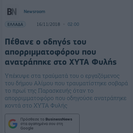
Newsroom
ΕΛΛΑΔΑ
16/11/2018
02:00
Πέθανε ο οδηγός του
απορριμματοφόρου που
ανατράπηκε στο ΧΥΤΑ Φυλής
Υπέκυψε στα τραύματά του ο εργαζόμενος
του δήμου Αλίμου που τραυματίστηκε σοβαρά
το πρωί της Παρασκευής όταν το
απορριμματοφόρο που οδηγούσε ανατράπηκε
κοντά στο ΧΥΤΑ Φυλής
Πρόσθεσε το
BusinessNews
στα αγαπημένα σου στη
Google