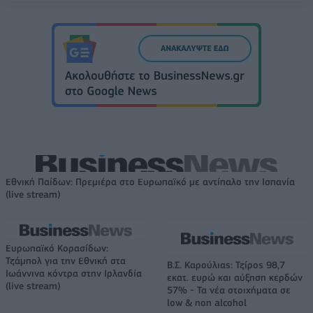
Εθνική Παίδων: Πρεμιέρα στο Ευρωπαϊκό με αντίπαλο την Ισπανία
(live stream)
Ευρωπαϊκό Κορασίδων:
Τζάμπολ για την Εθνική στα
Β.Σ. Καρούλιας: Τζίρος 98,7
Ιωάννινα κόντρα στην Ιρλανδία
εκατ. ευρώ και αύξηση κερδών
(live stream)
57% - Τα νέα στοιχήματα σε
low & non alcohol