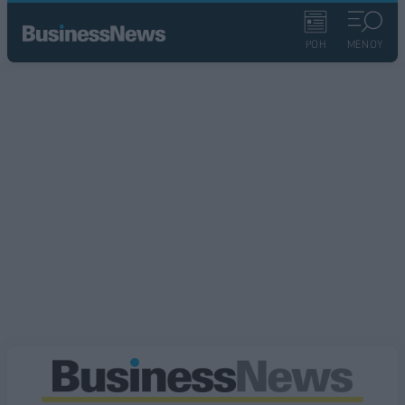
ΡΟΗ
ΜΕΝΟΥ