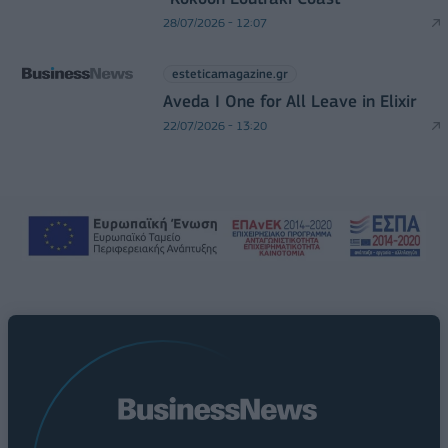
28/07/2026 - 12:07
esteticamagazine.gr
Aveda I One for All Leave in Elixir
22/07/2026 - 13:20