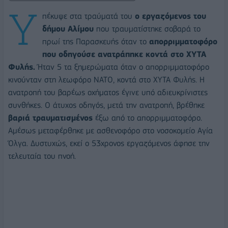
Υ
πέκυψε στα τραύματά του
ο εργαζόμενος του
δήμου Αλίμου
που τραυματίστηκε σοβαρά το
πρωί της Παρασκευής όταν το
απορριμματοφόρο
που οδηγούσε ανατράπηκε κοντά στο ΧΥΤΑ
Φυλής.
Ήταν 5 τα ξημερώματα όταν ο απορριμματοφόρο
κινούνταν στη λεωφόρο ΝΑΤΟ, κοντά στο ΧΥΤΑ Φυλής. Η
ανατροπή του βαρέως οχήματος έγινε υπό αδιευκρίνιστες
συνθήκες. Ο άτυχος οδηγός, μετά την ανατροπή, βρέθηκε
βαριά τραυματισμένος
έξω από το απορριμματοφόρο.
Αμέσως μεταφέρθηκε με ασθενοφόρο στο νοσοκομείο Αγία
Όλγα. Δυστυχώς, εκεί ο 53χρονος εργαζόμενος άφησε την
τελευταία του πνοή.