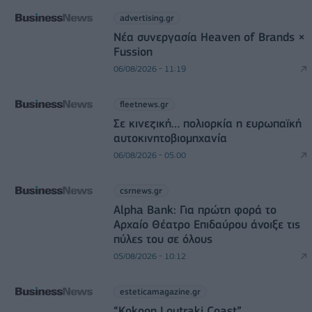
advertising.gr
Νέα συνεργασία Heaven of Brands ×
Fussion
06/08/2026 - 11:19
fleetnews.gr
Σε κινεζική… πολιορκία η ευρωπαϊκή
αυτοκινητοβιομηχανία
06/08/2026 - 05:00
csrnews.gr
Alpha Bank: Για πρώτη φορά το
Αρχαίο Θέατρο Επιδαύρου άνοιξε τις
πύλες του σε όλους
05/08/2026 - 10:12
esteticamagazine.gr
“Kokoon Loutraki Coast”